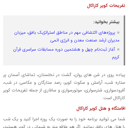
تفریحات کویر کاراکال
بیشتر بخوانید:
پروژه‌های اکتشافی مهم در مناطق استراتژیک بافق، میزبان
مدیران ارشد صنعت معدن و انرژی اتمی
آغاز ثبت‌نام چهل‌ و هشتمین دوره مسابقات سراسری قرآن
کریم
پیاده روی در شن های روان، گشت در نخلستان، تماشای آسمان پر
ستاره شب، آرامش و سکوت کویر، رصد ستارگان و عکاسی در شب،
آفرودسواری، شترسواری، موتورسواری و سافاری از جمله تفریحات کویر
کاراکال است.
اقامتگاه و هتل کویر کاراکال
شما می توانید برنامه خود را به صورت یک روزه اجرا کنید و یک شب
را هتل های بافق بمانید. اگر هم علاقه مند به شبمانی در کویر هستید،