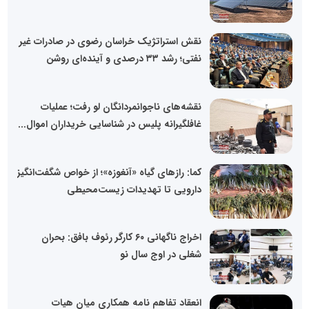
نقش استراتژیک خراسان رضوی در صادرات غیر
نفتی؛ رشد ۳۳ درصدی و آینده‌ای روشن
نقشه‌های ناجوانمردانگان لو رفت؛ عملیات
غافلگیرانه پلیس در شناسایی خریداران اموال...
کما: رازهای گیاه «آنغوزه»؛ از خواص شگفت‌انگیز
دارویی تا تهدیدات زیست‌محیطی
اخراج ناگهانی ۶۰ کارگر رئوف بافق: بحران
شغلی در اوج سال نو
انعقاد تفاهم نامه همکاری میان هیات