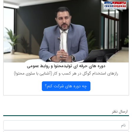
دوره های حرفه ای تولیدمحتوا و روابط عمومی
رازهای استخدام گوگل در هر كسب و كار (آشنایی با سئوی محتوا)
چه دوره های شركت كنم؟
ارسال نظر