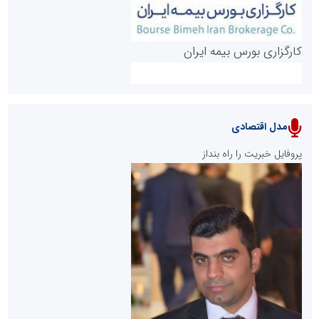
کارگزاری بورس بیمه ایران
مدل اقتصادی
پایگاه خبری نهضت ملی مسکن
پروفایل خبریت را راه بنداز
سازمان بورس و اوراق بهادار
مرجع اخبار موثق در بازارسرمایه