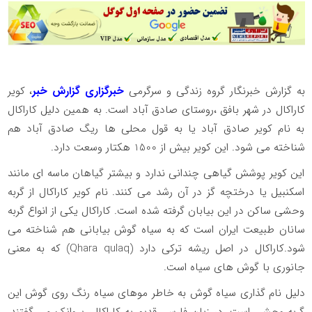
به گزارش خبرنگار گروه زندگی و سرگرمی
خبرگزاری گزارش خبر
، کویر
کاراکال در شهر بافق ،روستای صادق آباد است. به همین دلیل کاراکال
به نام کویر صادق آباد یا به قول محلی ها ریگ صادق آباد هم
شناخته می شود. این کویر بیش از 1500 هکتار وسعت دارد.
این کویر پوشش گیاهی چندانی ندارد و بیشتر گیاهان ماسه ای مانند
اسکنبیل یا درختچه گز در آن رشد می کنند. نام کویر کاراکال از گربه
وحشی ساکن در این بیابان گرفته شده است. کاراکال یکی از انواع گربه
سانان طبیعت ایران است که به سیاه گوش بیابانی هم شناخته می
شود.کاراکال در اصل ریشه ترکی دارد (Qhara qulaq) که به معنی
جانوری با گوش های سیاه است.
دلیل نام گذاری سیاه گوش به خاطر موهای سیاه‌ رنگ روی گوش این
گربه وحشی است. در زبان فارسی قدیم به کاراکال، پروانک می گفتند.