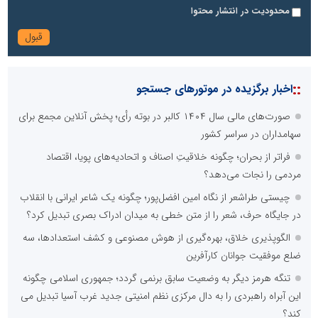
محدودیت در انتشار محتوا
::
اخبار برگزیده در موتورهای جستجو
صورت‌های مالی سال ۱۴۰۴ کالبر در بوته رأی؛ پخش آنلاین مجمع برای
سهامداران در سراسر کشور
فراتر از بحران؛ چگونه خلاقیتِ اصناف و اتحادیه‌های پویا، اقتصاد
مردمی را نجات می‌دهد؟
چیستی طراشعر از نگاه امین افضل‌پور؛ چگونه یک شاعر ایرانی با انقلاب
در جایگاه حرف، شعر را از متن خطی به میدان ادراک بصری تبدیل کرد؟
الگوپذیری خلاق، بهره‌گیری از هوش مصنوعی و کشف استعدادها، سه
ضلع موفقیت جوانان کارآفرین
تنگه هرمز دیگر به وضعیت سابق برنمی گردد؛ جمهوری اسلامی چگونه
این آبراه راهبردی را به دال مرکزی نظم امنیتی جدید غرب آسیا تبدیل می
کند؟