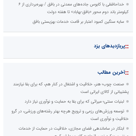
خداحافظی با کابوس جاده‌های معدنی در بافق / بهره‌برداری از ۶
کیلومتر باند دوم محور «بافق-بهاباد» تا هفته دولت
سایه سنگین کمبود اعتبار بر قامت خدمات بهزیستی بافق
::
پربازدیدهای یزد
::
آخرین مطالب
صنعت چوب؛ هنر، خلاقیت و اشتغال در کنار هم، که برای بقا نیازمند
پشتیبانی از کالای ایرانی است
لبنیات سنتی؛ میراثی که برای بقا به حمایت و نوآوری نیاز دارد
توسعه ورزش‌های رزمی و ترویج هرچه بهتر رشته‌های ورزشی، در گرو
خلاقیت و نوآوری است
ابتکار در ساماندهی فضای مجازی، خلاقیت در حمایت از خدمات
صنفی؛ رویکرد نوین اتحادیه کامیون‌داران کرج