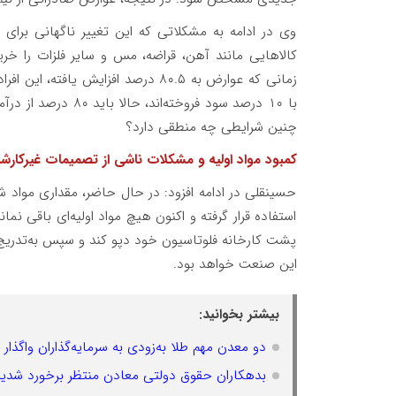
وی در ادامه به مشکلاتی که این تغییر ناگهانی برای ت
کالاهایی مانند آهن، قراضه، مس و سایر فلزات را خری
زمانی که عوارض به ۸۰.۵ درصد افزایش
چنین شرایطی چه منطقی دارد؟
کمبود مواد اولیه و مشکلات ناشی از تصمیمات غیرکارش
حسینقلی در ادامه افزود: در حال حاضر، مقداری مواد ش
استفاده قرار گرفته و اکنون هیچ مواد اولیه‌ای باقی نم
پشت کارخانه فلوتاسیون خود دپو کند و سپس به‌تدریج 
این صنعت خواهد بود.
بیشتر بخوانید:
دو معدن مهم طلا به‌زودی به سرمایه‌گذاران واگذار
بدهکاران حقوق دولتی معادن منتظر برخورد شدید