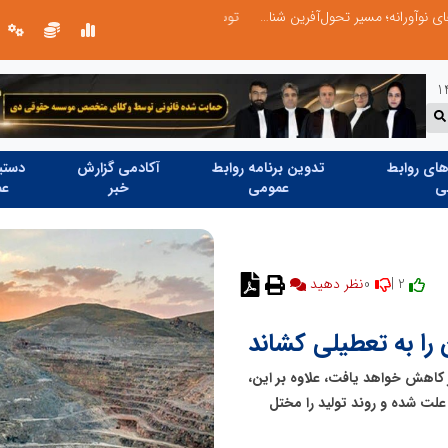
توسعه ورزش‌های رزمی و ترویج هرچه بهتر رشته‌های ورزشی، در گرو خلاقیت و نوآوری است
ای روابط
تدوین برنامه روابط
آکادمی گزارش
دستیا
ی
عمومی
خبر
عم
0
2 |
نظر دهید
ا به تعطیلی کشاند
 کاهش خواهد یافت، علاوه بر این،
 علت شده و روند تولید را مختل