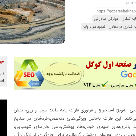
یه گذاری
عوارض صادراتی
ه گذاری در معادن
کمبود مواداولیه
پای
اس
ی، به‌ویژه استخراج و فرآوری فلزات پایه مانند سرب و روی، نقش
نند. این فلزات به‌دلیل ویژگی‌های منحصربه‌فردشان در صنایع
لید باتری‌های اسیدی خودروها، پوشش‌دهی وان‌های شیمیایی،
ین، روی به‌عنوان پوشش گالوانیزه برای جلوگیری از زنگ‌زدگی