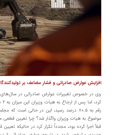
افزایش عوارض صادراتی و فشار مضاعف بر تولیدکنندگا
وی در خصوص تغییرات عوارض صادراتی در سال‌های ا
کرد
رقم به ۸۰.۵ درصد رسید، این در حالی است که 
موضوع به هیات وزیران واگذار شد؟ چرا تعیین قطعی م
قبلاً اجرا کرده بود، مجدداً تکرار کرد در حالیکه تعی
جدیدی مشخص شود. در نتیجه، عوارض صادراتی از نیم درصد به ۸۰.۵ درصد 