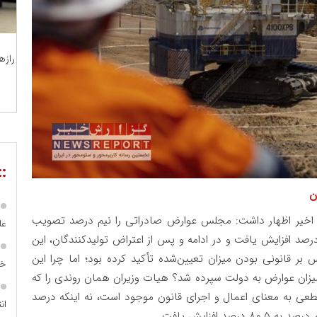
رازه
::
ن
خیر اظهار داشت: مجلس عوارض صادراتی را نیم درصد تصویب
عل
، اما پس از ارجاع به هیات وزیران این میزان به ۲ درصد افزایش یافت و در ادامه و پس از اعتراض تولیدکنندگان، این
مجلس بر قانونی بودن میزان تعیین‌شده تأکید کرده بود؛ اما چرا این
خا
یزان عوارض به دولت سپرده شد؟ هیات وزیران همان روندی را که
ین قطعی به معنای اعمال و اجرای قانون موجود است، نه اینکه درصد
ان
افزایش یافت.