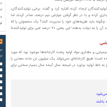
ولیدکنندگان ایجاد کرده اشاره کرد و گفت: برخی تولیدکنندگان،
اص
داری کرده و با در نظر گرفتن عوارض نیم درصد، صادر کردند اما
 یافته، این افراد چگونه باید هزینه‌های خود را مدیریت کنند؟ یک محصولی را که
فو
با ۱۰ درصد سود فروخته‌اند، حالا باید ۸۰ درصد از درآمد آن را به دولت بدهند؛ این یعنی ۷۰ درصد ضرر برای تولیدکننده!
ناسی
مه
یمیایی و مقداری مواد اولیه پشت کارخانه‌ها موجود بود که مورد
نو
انده است؛ هیچ کارخانه‌ای نمی‌تواند یک میلیون تن ماده معدنی را
به خط تولید بیاورد در نتیجه، سال آینده سال بسیار سختی برای
 می‌شود
 باشند