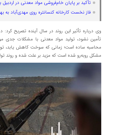
تأکید بر پایان خام‌فروشی مواد معدنی در اردبیل 
فاز نخست کارخانه کنسانتره روی مهدی‌آباد به بهر
وی درباره تأثیر این روند در سال آینده تصریح کرد: 
تأمین نشود، تولید مواد معدنی با مشکلات جدی مو
محاسبه ساده است؛ زمانی که سوخت کاهش یابد، تولید ن
مشکل روبه‌رو شده است که مزید بر علت شده و روند تولی