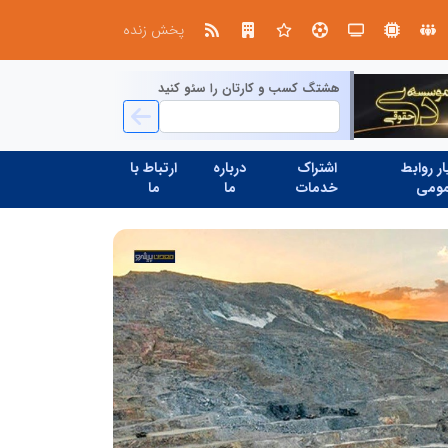
در آینده‌ای که به زبان صفر و یک نوشته می‌شود، سازمان‌های بی‌تحول، محکوم به فراموشی‌اند
نوآوری و یادگیری دیجیتال؛ کلی
پخش زنده
هشتگ کسب و کارتان را سئو کنید
ر روابط
اشتراک
درباره
ارتباط با
ومی
خدمات
ما
ما