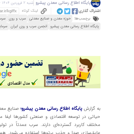
پایگاه اطلاع رسانی معدن پیشرو
شنبه 2 فروردین 1404 - 08:13
لینک کوتاه
اشتراک گذاری:
برچسب‌ها:
حوزه معدن و صنایع معدنی
سرب و روی
سرما
پایگاه اطلاع رسانی معدن پیشرو
انجمن سرب و روی ایران
سرمای
به گزارش
پایگاه اطلاع رسانی معدن پیشرو؛
صنایع معدن
حیاتی در توسعه اقتصادی و صنعتی کشورها ایفا می‌ک
مختلف کاربرد گسترده‌ای دارند. سرب عمدتاً در تو
عایق‌سازی صدا و جذب پرتوها استفاده می‌شود. همچن