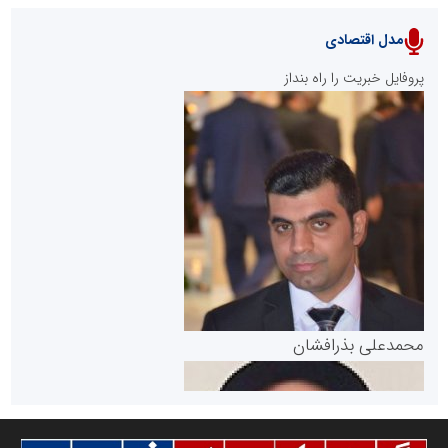
مدل اقتصادی
پایگاه خبری نهضت ملی مسکن
پروفایل خبریت را راه بنداز
سازمان بورس و اوراق بهادار
مرجع اخبار موثق در بازارسرمایه
پایگاه خبری گفتمان یزد
محمدعلی بذرافشان