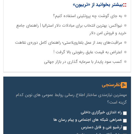
::
بیشتر بخوانید از «تریبون»
به جای گوشت چه پروتئینی استفاده کنیم؟
نیواکس: بهترین انتخاب برای مبادلات دلار استرالیا | راهنمای جامع
خرید و فروش امن دلار
مراقبت‌های بعد از عمل بلفاروپلاستی؛ راهنمای کامل دوره‌ی نقاهت
اعتراض به قیمت عایق رطوبتی بالا گرفت !
کسب سود پایدار با سرمایه‌ گذاری در بازار جهانی
نظرسنجی
مهمترین نیازمندی ساختار اطلاع رسانی روابط عمومی های نوین کدام
گزینه است؟
راه اندازی خبرگزاری داخلی
همراهی شبکه های اجتماعی و پیام رسان ها
آرشیو غنی و قابل دسترس