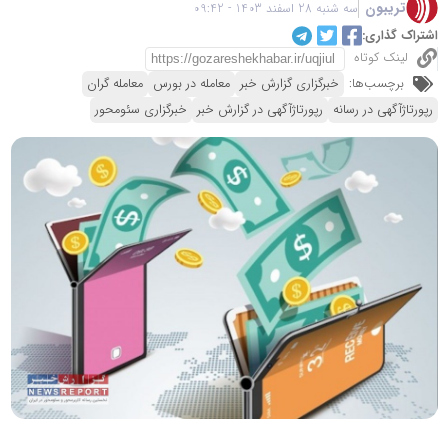
تریبون
سه شنبه 28 اسفند 1403 - 09:42
اشتراک گذاری:
لینک کوتاه
برچسب‌ها:
خبرگزاری گزارش خبر
معامله در بورس
معامله گران
رپورتاژآگهی در رسانه
رپورتاژآگهی در گزارش خبر
خبرگزاری سئومحور