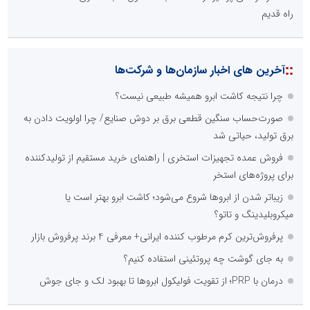
راه قدیم
::
آخرین های اخبار سازمان‌ها و شرکت‌ها
چرا نتیجه کاشت ابرو همیشه طبیعی نیست؟
صورت‌حساب سنگین قطعی برق بر دوش صنایع/ چرا اولویت دادن به
برق تولید، حیاتی شد
فروش عمده تجهیزات استخری | راهنمای خرید مستقیم از تولیدکننده
برای پروژه‌های استخر
زیباتر شدن از ابروها شروع می‌شود؛ کاشت ابرو بهتر است یا
میکروبلیدینگ و تاتو؟
پرفروش‌ترین کرم مرطوب کننده ایرانی+ معرفی 4 برند پرفروش بازار
به جای گوشت چه پروتئینی استفاده کنیم؟
درمان با PRP؛ از تقویت فولیکول ابروها تا بهبود لک و جای جوش