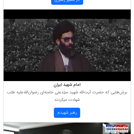
امام شهید ایران
برش‌هایی كه حضرت آیت‌الله شهید سیّدعلی خامنه‌ای رضوان‌الله‌علیه طلب
شهادت میكردند
رهبر شهیدم