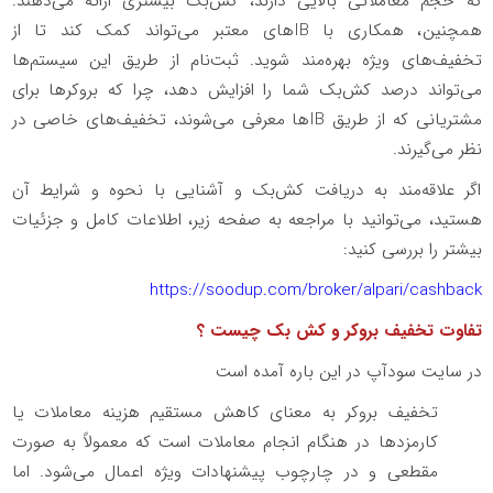
که حجم معاملاتی بالایی دارند، کش‌بک بیشتری ارائه می‌دهند.
همچنین، همکاری با
IB
های معتبر می‌تواند کمک کند تا از
تخفیف‌های ویژه بهره‌مند شوید. ثبت‌نام از طریق این سیستم‌ها
می‌تواند درصد کش‌بک شما را افزایش دهد، چرا که بروکرها برای
مشتریانی که از طریق
IB
ها معرفی می‌شوند، تخفیف‌های خاصی در
نظر می‌گیرند.
اگر علاقه‌مند به دریافت کش‌بک و آشنایی با نحوه و شرایط آن
هستید، می‌توانید با مراجعه به صفحه زیر، اطلاعات کامل و جزئیات
بیشتر را بررسی کنید:
https://soodup.com/broker/alpari/cashback
تفاوت تخفیف بروکر و کش بک چیست ؟
در سایت سودآپ در این باره آمده است
تخفیف بروکر به معنای کاهش مستقیم هزینه‌ معاملات یا
کارمزدها در هنگام انجام معاملات است که معمولاً به صورت
مقطعی و در چارچوب پیشنهادات ویژه اعمال می‌شود. اما