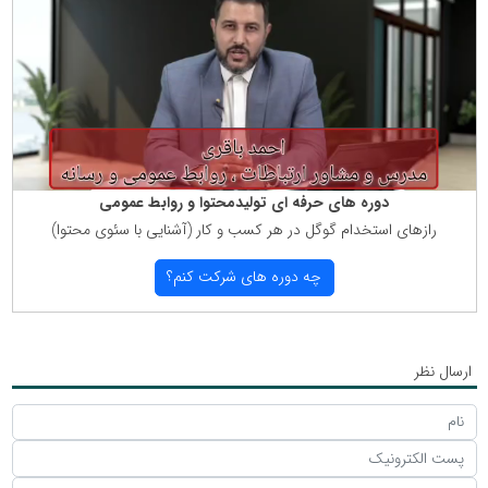
دوره های حرفه ای تولیدمحتوا و روابط عمومی
رازهای استخدام گوگل در هر كسب و كار (آشنایی با سئوی محتوا)
چه دوره های شركت كنم؟
ارسال نظر