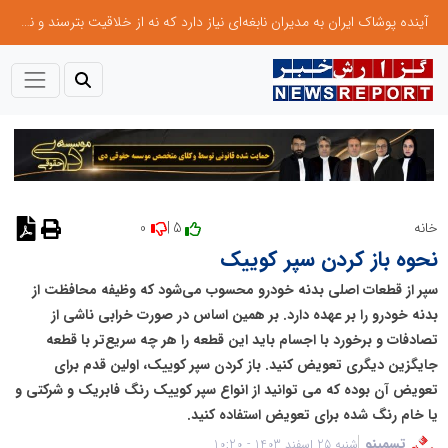
آینده پوشاک ایران به مدیران نابغه‌ای نیاز دارد که نه از خلاقیت بترسند و نه بروکراسی
0
5 |
خانه
نظر دهید
نحوه باز کردن سپر کوییک
سپر از قطعات اصلی بدنه خودرو محسوب می‌شود که وظیفه محافظت از
بدنه خودرو را بر عهده دارد. بر همین اساس در صورت خرابی ناشی از
تصادفات و برخورد با اجسام باید این قطعه را هر چه سریع‌تر با قطعه
جایگزین دیگری تعویض کنید. باز کردن سپر کوییک، اولین قدم برای
تعویض آن بوده که می توانید از انواع سپر کوییک رنگ فابریک و شرکتی و
یا خام رنگ شده برای تعویض استفاده کنید.
تسمینو
شنبه 25 اسفند 1403 - 10:20