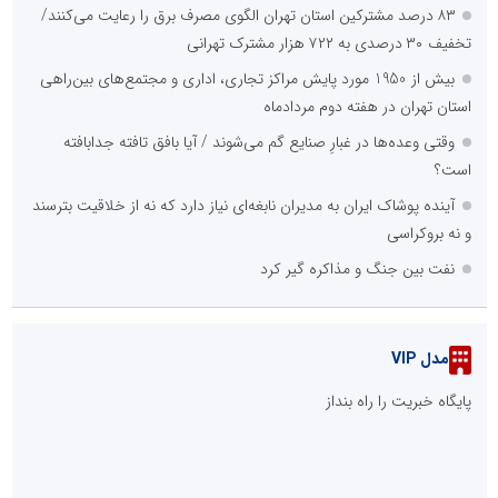
۸۳ درصد مشترکین استان تهران الگوی مصرف برق را رعایت می‌کنند/
تخفیف ۳۰ درصدی به ۷۲۲ هزار مشترک تهرانی
بیش از 1950 مورد پایش مراکز تجاری، اداری و مجتمع‌های بین‌راهی
استان تهران در هفته دوم مردادماه
وقتی وعده‌ها در غبارِ صنایع گم می‌شوند / آیا بافق تافته جدابافته
است؟
آینده پوشاک ایران به مدیران نابغه‌ای نیاز دارد که نه از خلاقیت بترسند
و نه بروکراسی
نفت بین جنگ و مذاکره گیر کرد
مدل VIP
پایگاه خبریت را راه بنداز