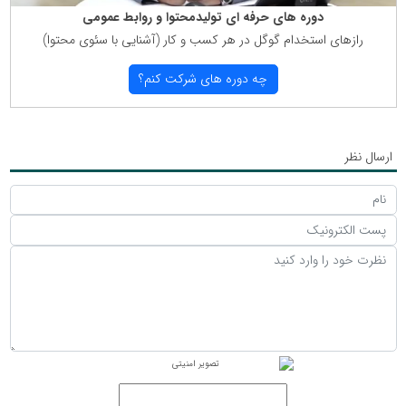
دوره های حرفه ای تولیدمحتوا و روابط عمومی
رازهای استخدام گوگل در هر كسب و كار (آشنایی با سئوی محتوا)
چه دوره های شركت كنم؟
ارسال نظر