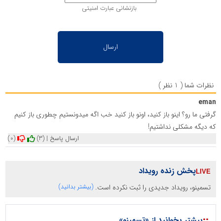
بازنشانی عبارت امنیتی
نظرات شما ( 1 نظر )
eman
گرفتی ما رو؟ اینو باز کنید، اونو باز کنید خب اگه میدونستیم چطوری باز کنیم
که دیگه مشکلی نداشتیم!
ارسال پاسخ
|
(3)
(0)
پخش زنده رویداد
تسمینو، رویداد جدیدی را ثبت نکرده است.
(بیشتر بدانید)
::
بیشتر بخوانید از «تسمینو»