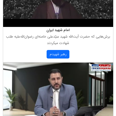
امام شهید ایران
برش‌هایی كه حضرت آیت‌الله شهید سیّدعلی خامنه‌ای رضوان‌الله‌علیه طلب
شهادت میكردند
رهبر شهیدم