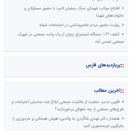
افتتاح موکب شهدای جنگ رمضان لامرد با حضور مسئولان و
خانواده‌های شهدا
روایت حضور مردم علامرودشتی در اجتماعات شبانه
کشف 169 دستگاه استخراج رمزارز از یک واحد صنعتی در شهرک
صنعتی شمس آباد
::
پربازدیدهای فارس
::
آخرین مطالب
قانون جدید حمایت از مالکیت صنعتی ابلاغ شد؛ صاحبان اختراعات و
طرح‌های صنعتی از چه حقوقی برخوردارند؟
هشدار دکتر مهدی شاگردی به والدین؛ هوش هیجانی و خردورزی را
جایگزین نمره‌محوری کنید