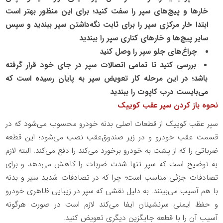
خارها و پیچ‌های سپر را سفت کنید؛ برای این منظور بهتر است
ابتدا خار مرکزی سپر را برای ثابت نگه‌داشتن سپر ببندید و سپس
سایر پیچ‌ها و خارهای کناری سپر را ببندید
چراغ‌های جلو سپر را وصل کنید
بررسی کنید تا تمامی اتصالات سپر در جای خود قرار گرفته
باشد؛ در این مرحله کار تعویض سپر به پایان رسیده است که
می‌بایست درب کاپوت را ببندید
نحوه باز کردن سپر عقب کوییک
سپر عقب کوییک از قطعات اصلی بدنه خودرو محسوب می‌شود که در
قسمت عقب خودرو و در زیر صندوق‌عقب نصب می‌شود؛ این قطعه
ضرباتی را که از پشت به خودرو برخورد می‌کند را دفع می‌کند. البته لازم
به توضیح است که سپر تنها شدت ضربات را کاهش می‌دهد و برای
تصادفات جزئی مناسب است؛ چرا که در تصادفات شدید سپر و بدنه
با هم آسیب می‌بینند. به دلیل نقشی که سپر در زیبایی ظاهری خودرو
و حفظ ایمنی سرنشینان ایفا می‌کند لازم است در صورت هرگونه
آسیب آن را با قطعه جایگزین دیگری تعویض کنید.