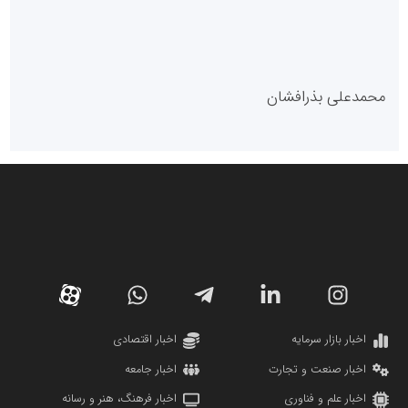
پایگاه خبری گفتمان یزد
محمدعلی بذرافشان
سازمان صنعت،معدن و تجارت
دانشگاه سئوی ایران
مریم حاج نوروز نظری
اخبار بازار سرمایه
اخبار اقتصادی
اخبار صنعت و تجارت
اخبار جامعه
اخبار علم و فناوری
اخبار فرهنگ، هنر و رسانه