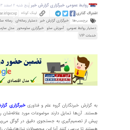
روابط عمومی خبرگزاری گزارش خبر
پنج شنبه 2 اسفند 1403 - 23:51
لینک کوتاه
اشتراک گذاری:
برچسب‌ها:
خبرگزاری گزارش خبر
دستیار رسانه‌ای
رسانه سئ
دستیار روابط عمومی
آموزش سئو
خبرگزاری سئومحور
مدل سازما
خدمات VIP
به گزارش خبرنگاران گروه علم و فناوری
خبرگزاری گزار
هستند. آن‌ها تمایل دارند موضوعات مورد علاقه‌شان را د
پیش از تصمیم‌گیری به جستجوی دقیق در گوگل می‌پرداز
هستند تا بررسی کنند آیا این محصولات نیازهایشان را ب