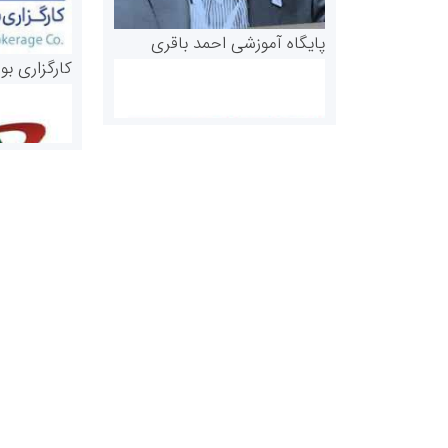
پایگاه آموزشی احمد باقری
کارگزاری بو
روابط عمومی خبرگزاری گزارش
سازمان بورس
خبر
مرجع اخبار مو