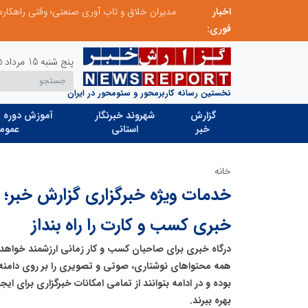
ی جایگزین تحریم میشود
اخبار
فوری:
پنج شنبه 15 مرداد 1405
نخستین رسانه کاربرمحور و سئومحور در ایران
گزارش
شهروند خبرنگار
آموزش دوره ه
خبر
استانی
عموم
خانه
خدمات ویژه خبرگزاری گزارش خبر؛ ب
خبری کسب و کارت را راه بنداز
درگاه خبری برای صاحبان کسب و کار زمانی ارزشمند خواهد 
همه محتواهای نوشتاری، صوتی و تصویری را بر روی دامن
بوده و در ادامه بتوانند از تمامی امکانات خبرگزاری برای ای
بهره ببرند.