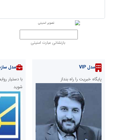
بازنشانی عبارت امنیتی
مدل VIP
مدل سازم
پایگاه خبریت را راه بنداز
با دستیار رو
شوید