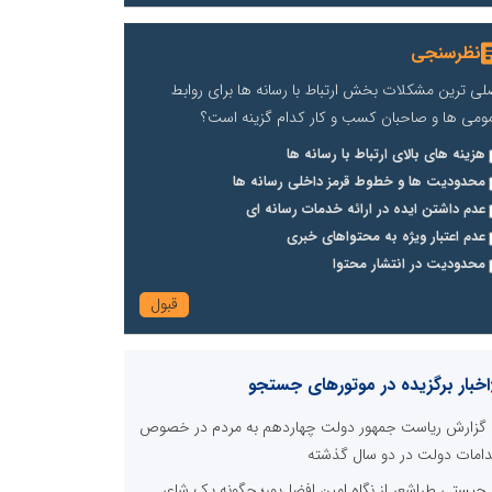
نظرسنجی
لی ترین مشکلات بخش ارتباط با رسانه ها برای روابط
ومی ها و صاحبان کسب و کار کدام گزینه است؟
هزینه های بالای ارتباط با رسانه ها
محدودیت ها و خطوط قرمز داخلی رسانه ها
عدم داشتن ایده در ارائه خدمات رسانه ای
عدم اعتبار ویژه به محتواهای خبری
محدودیت در انتشار محتوا
اخبار برگزیده در موتورهای جستجو
گزارش ریاست جمهور دولت چهاردهم به مردم در خصوص
دامات دولت در دو سال گذشته
چیستی طراشعر از نگاه امین افضل‌پور؛ چگونه یک شاعر