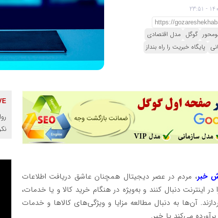
ومحور
گوگل
مدل اقتصادی
نی
پایگاه خبریت را راه بنداز
روا
نک
ش خبر
، مردم در عصر دیجیتال همچنان عاشق دریافت اطلاعات
ر اینترنت دنبال کنند و به‌ویژه در هنگام خرید کالا و یا خدمات،
ند. آن‌ها به دنبال مطالعه مزایا و ویژگی‌های کالاها و خدمات
رآورده می‌کند یا خیر.