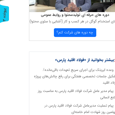
پ
3
دوره های حرفه ای تولیدمحتوا و روابط عمومی
ای استخدام گوگل در هر كسب و كار (آشنایی با سئوی محتوا)
ر
و
ن
د
ه
چه دوره های شركت كنم؟
بیشتر بخوانید از «فولاد اقلید پارس»
وعده ایریتک برای اجرای سریع تعهدات باقی‌مانده/
کیل جلسات تخصصی هفتگی برای رفع چالش‌های پروژه
لاد اقلید
پیام مدیر عامل شرکت فولاد اقلید پارس به مناسبت روز
ابع انسانی
پیام تسلیت مدیرعامل شرکت فولاد اقلید پارس در
لمین روز شهادت امام خامنه‌ای