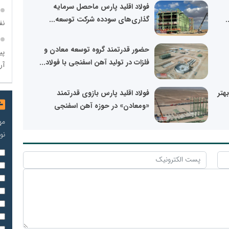
فولاد اقلید پارس ماحصل سرمایه
.
گذاری‌های سودده شرکت توسعه...
نف
حضور قدرتمند گروه توسعه معادن و
پی
فلزات در تولید آهن اسفنجی با فولاد...
آر
هتر
فولاد اقلید پارس بازوی قدرتمند
«ومعادن» در حوزه آهن اسفنجی
مه
نو