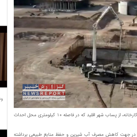
وظ
به منظور تأمین آب مورد نیاز کارخانه، از پساب شهر اقلید که در فاصله ۱۰ کیلومتری محل احداث
می در جهت کاهش مصرف آب شیرین و حفظ منابع طبیعی برداشته