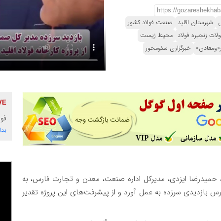
شهرستان اقلید
صنعت فولاد کشور
ات زنجیره فولاد
محیط زیست
«ومعادن»
خبرگزاری سئومحور
فول
بدا
 حمیدرضا ایزدی، مدیرکل اداره صنعت، معدن و تجارت فارس، به
ارس بازدیدی سرزده به عمل آورد و از پیشرفت‌های این پروژه تقدیر