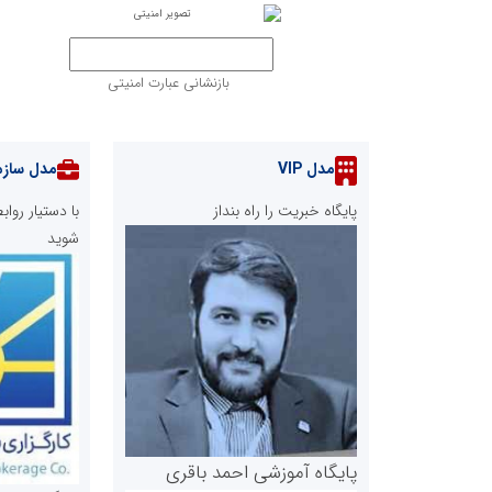
بازنشانی عبارت امنیتی
مدل VIP
مدل سازم
پایگاه خبریت را راه بنداز
با دستیار رو
شوید
پایگاه آموزشی احمد باقری