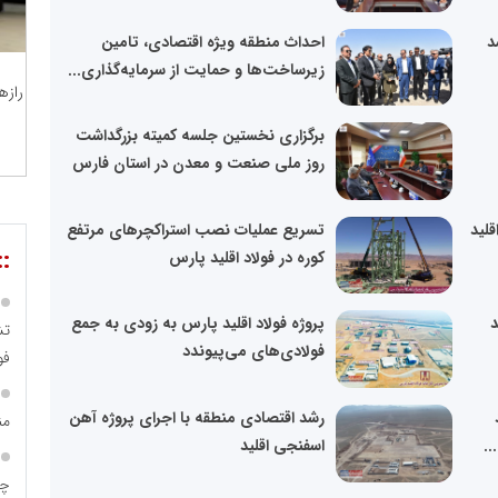
د
احداث منطقه ویژه اقتصادی، تامین
زیرساخت‌ها و حمایت از سرمایه‌گذاری...
رازه
برگزاری نخستین جلسه کمیته بزرگداشت
روز ملی صنعت و معدن در استان فارس
 اقلید
تسریع عملیات نصب استراکچرهای مرتفع
::
کوره در فولاد اقلید پارس
د
پروژه فولاد اقلید پارس به زودی به جمع
تش
فولادی‌های می‌پیوندد
فو
رشد اقتصادی منطقه با اجرای پروژه آهن
من
..
اسفنجی اقلید
چه