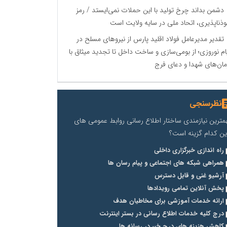
دشمن بداند چرخ تولید با این حملات نمی‌ایستد / رمز
وذناپذیری، اتحاد ملی در سایه ولایت است
تقدیر مدیرعامل فولاد اقلید پارس از نیروهای مسلح در
ام نوروزی؛ از بومی‌سازی و ساخت داخل تا تجدید میثاق با
مان‌های شهدا و دعای فرج
نظرسنجی
مترین نیازمندی ساختار اطلاع رسانی روابط عمومی های
ین کدام گزینه است؟
راه اندازی خبرگزاری داخلی
همراهی شبکه های اجتماعی و پیام رسان ها
آرشیو غنی و قابل دسترس
پخش آنلاین تمامی رویدادها
ارائه خدمات آموزشی برای مخاطیان هدف
درج کلیه خدمات اطلاع رسانی در بستر اینترنت
کاهش هزینه های درج خبر در رسانه ها