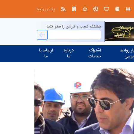
، شبکه سازی است، نه ادامه راه قدیم
پخش زنده
هشتگ کسب و کارتان را سئو کنید
ر روابط
اشتراک
درباره
ارتباط با
ومی
خدمات
ما
ما