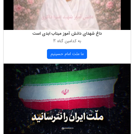
داغ شهدای دانش آموز میناب ابدی است
به كدامین گناه ؟!
ما ملت امام حسینیم