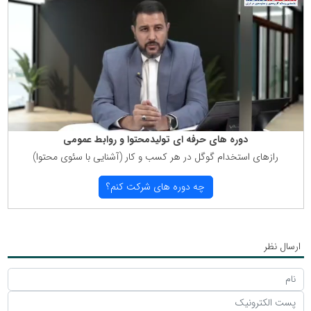
دوره های حرفه ای تولیدمحتوا و روابط عمومی
رازهای استخدام گوگل در هر كسب و كار (آشنایی با سئوی محتوا)
چه دوره های شركت كنم؟
ارسال نظر