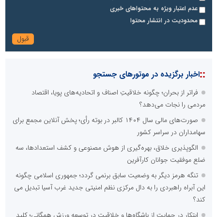
عدم اعتبار ویژه به محتواهای خبری
محدودیت در انتشار محتوا
::
اخبار برگزیده در موتورهای جستجو
فراتر از بحران؛ چگونه خلاقیتِ اصناف و اتحادیه‌های پویا، اقتصاد
مردمی را نجات می‌دهد؟
صورت‌های مالی سال ۱۴۰۴ کالبر در بوته رأی؛ پخش آنلاین مجمع برای
سهامداران در سراسر کشور
الگوپذیری خلاق، بهره‌گیری از هوش مصنوعی و کشف استعدادها، سه
ضلع موفقیت جوانان کارآفرین
تنگه هرمز دیگر به وضعیت سابق برنمی گردد؛ جمهوری اسلامی چگونه
این آبراه راهبردی را به دال مرکزی نظم امنیتی جدید غرب آسیا تبدیل می
کند؟
ابتکار در حمایت از باشگاه‌ها و خلاقیت در توسعه ورزش همگانی؛ کلید