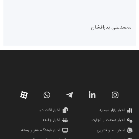
پایگاه خبری گفتمان یزد
محمدعلی بذرافشان
سازمان صنعت،معدن و تجارت
دانشگاه سئوی ایران
مریم حاج نوروز نظری
اخبار بازار سرمایه
اخبار اقتصادی
اخبار صنعت و تجارت
اخبار جامعه
اخبار علم و فناوری
اخبار فرهنگ، هنر و رسانه