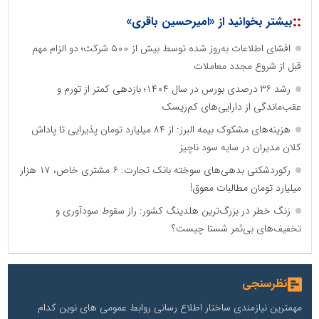
::
بیشتر بخوانید از «امیرحسین باقری»
افشای اطلاعات به‌روز شده توسط بیش از ۵۰۰ شرکت؛ دو الزام مهم
قبل از شروع مجدد معاملات
رشد ۳۶ درصدی بورس در سال ۱۴۰۴؛ بازدهی کمتر از تورم و
عقب‌ماندگی از دارایی‌های کم‌ریسک
هزینه‌های مشکوک بیمه البرز: از ۸۴ میلیارد تومان پذیرایی تا پاداش
کلان مدیران در سایه سود ناچیز
رکوردشکنی بدهی‌های سوخته بانک تجارت: ۶ مشتری خاص، ۱۷ هزار
میلیارد تومان مطالبات معوق!
زنگ خطر در بزرگ‌ترین هلدینگ کشور: راز سقوط سودآوری و
تخفیف‌های بی‌ثمر شستا چیست؟
نظرسنجی
مهمترین نیازمندی ساختار اطلاع رسانی روابط عمومی های نوین کدام