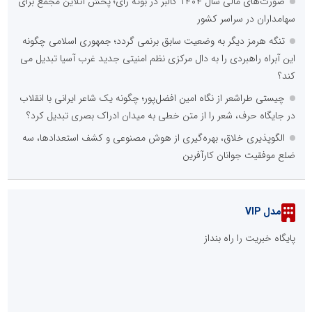
صورت‌های مالی سال ۱۴۰۴ کالبر در بوته رأی؛ پخش آنلاین مجمع برای
سهامداران در سراسر کشور
تنگه هرمز دیگر به وضعیت سابق برنمی گردد؛ جمهوری اسلامی چگونه
این آبراه راهبردی را به دال مرکزی نظم امنیتی جدید غرب آسیا تبدیل می
کند؟
چیستی طراشعر از نگاه امین افضل‌پور؛ چگونه یک شاعر ایرانی با انقلاب
در جایگاه حرف، شعر را از متن خطی به میدان ادراک بصری تبدیل کرد؟
الگوپذیری خلاق، بهره‌گیری از هوش مصنوعی و کشف استعدادها، سه
ضلع موفقیت جوانان کارآفرین
مدل VIP
پایگاه خبریت را راه بنداز