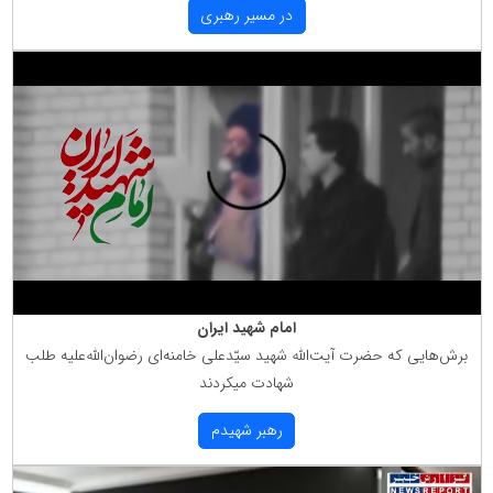
در مسیر رهبری
امام شهید ایران
برش‌هایی كه حضرت آیت‌الله شهید سیّدعلی خامنه‌ای رضوان‌الله‌علیه طلب
شهادت میكردند
رهبر شهیدم