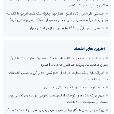
طلایی پیشرفت ورزش کشور
چیستی طراشعر از نگاه امین افضل‌پور؛ چگونه یک شاعر ایرانی با انقلاب
در جایگاه حرف، شعر را از متن خطی به میدان ادراک بصری تبدیل کرد؟
شناسایی و جمع‌آوری 699 ماینر غیرمجاز در استان تهران
::
آخرین های اقتصاد
ورود تیم ویژه مجلس به انتصابات شستا و صندوق های بازنشستگی/
دیوان محاسبات: پرونده متخلفان به دادسرا میرود
اعتراف تلخ بانک تجارت در کدال؛ فلج‌شدن دفاتر کل و حبس اطلاعات
مالی از ۲۲ خرداد
حذف قوانین دست و پا گیر مالیاتی به زودی
سهم بزرگِ بنگاه‌های کوچک از تسهیلات نجومی دولت؛ رمزگشایی وزیر
صمت از سرنوشت ۷۰۰ همت
بریکس در مسیر همکاری‌های نوین تمرکز رئیس سازمان استاندارد بر AI