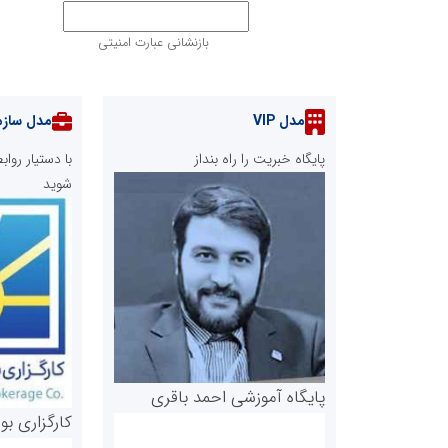
بازنشانی عبارت امنیتی
مدل VIP
مدل سازم
پایگاه خبریت را راه بنداز
با دستیار رو
شوید
پایگاه آموزشی احمد باقری
کارگزاری بو