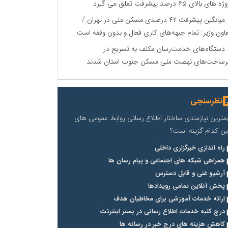
 های بالای ۶۵ درصد پیشرفت تعلق می گیرد
میانگین پیشرفت ۴۲ درصدی مسکن ملی در تهران /
اون وزیر: تمام جبهه‌های کاری فعال و بدون وقفه است
دستگاه‌های خدمت‌رسان مکلف به تسریع در
رساخت‌های نهضت ملی مسکن جنوب استان شدند
نظرسنجی
مترین نیازمندی ساختار اطلاع رسانی روابط عمومی های
ین کدام گزینه است؟
راه اندازی خبرگزاری داخلی
همراهی شبکه های اجتماعی و پیام رسان ها
آرشیو غنی و قابل دسترس
پخش آنلاین تمامی رویدادها
ارائه خدمات آموزشی برای مخاطیان هدف
درج کلیه خدمات اطلاع رسانی در بستر اینترنت
کاهش هزینه های درج خبر در رسانه ها