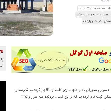
ش خبر
ساخت و ساز مسکن
مسکن
دولت چهاردهم
پای
اس
حسینی مدیرکل راه و شهرسازی گلستان اظهار کرد: در شهرستان
گنبد کاووس بیش از ۱۲ هزار نفر در طرح نهضت ملی مسکن ثبت نام کرده‌اند که از این تعداد پرونده سه هزار و ۲۲۵