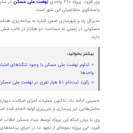
وی افزود: پروژه ۲۱۰ واحدی
نهضت ملی مسکن
در سایت
پاسخگوی متقاضیان این شهر است.
مدیرکل راه و شهرسازی ضمن اشاره به برنامه‌ریزی هدفمند
مسکونی در زمینی به مساحت دو هکتار در قالب شش بل
دارند.
بیشتر بخوانید:
تداوم نهضت ملی مسکن با وجود تنگناهای اعتباری
واحدها
رکورد ثبت‌نام ۵۱ هزار نفری در نهضت ملی مسکن ایلام؛ تنها ۷۷۵۰ نفر تأیید نهایی شدند
حسینی ادامه داد: تاکنون عملیات اجرای اسکلت، دیوار
بخش‌هایی نیز زیرسازی و بتن‌ریزی اولیه انجام شده اس
وی با بیان اینکه این پروژه توسط بنیاد مسکن انقلاب اس
افزود: این پروژه نمونه‌ای از تعهد ما در اجرای برنامه‌