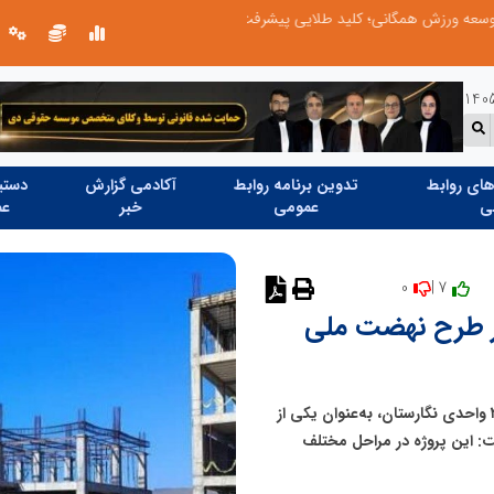
ابتکار در حمایت از باشگاه‌ها و خلاقیت در توسعه ورزش همگانی؛ کلید طلایی پیشرفت ورزش کشور
ای روابط
تدوین برنامه روابط
آکادمی گزارش
دستیا
ی
عمومی
خبر
عم
0
7 |
نظر دهید
 متقاضی در طرح نهضت ملی
مدیرکل راه و شهرسازی گلستان از پیشرفت مطلوب پروژه ۲۱۰ واحدی نگارستان، به‌عنوان یکی از
: این پروژه در مراحل مختلف