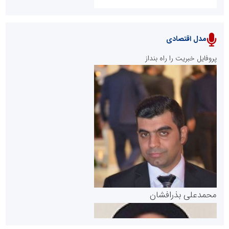
مدل اقتصادی
پایگاه خبری نهضت ملی مسکن
پروفایل خبریت را راه بنداز
سازمان بورس و اوراق بهادار
مرجع اخبار موثق در بازارسرمایه
پایگاه خبری گفتمان یزد
محمدعلی بذرافشان