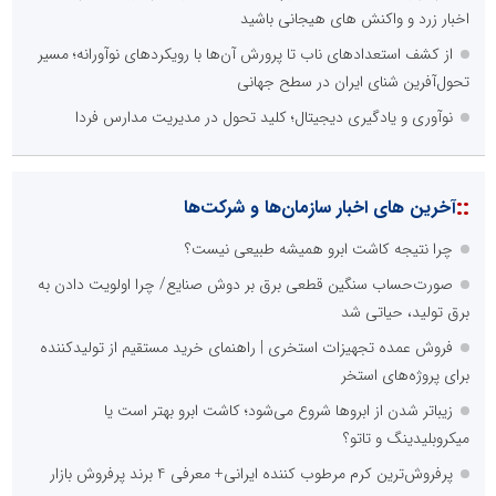
اخبار زرد و واکنش های هیجانی باشید
از کشف استعدادهای ناب تا پرورش آن‌ها با رویکردهای نوآورانه؛ مسیر
تحول‌آفرین شنای ایران در سطح جهانی
نوآوری و یادگیری دیجیتال؛ کلید تحول در مدیریت مدارس فردا
::
آخرین های اخبار سازمان‌ها و شرکت‌ها
چرا نتیجه کاشت ابرو همیشه طبیعی نیست؟
صورت‌حساب سنگین قطعی برق بر دوش صنایع/ چرا اولویت دادن به
برق تولید، حیاتی شد
فروش عمده تجهیزات استخری | راهنمای خرید مستقیم از تولیدکننده
برای پروژه‌های استخر
زیباتر شدن از ابروها شروع می‌شود؛ کاشت ابرو بهتر است یا
میکروبلیدینگ و تاتو؟
پرفروش‌ترین کرم مرطوب کننده ایرانی+ معرفی 4 برند پرفروش بازار