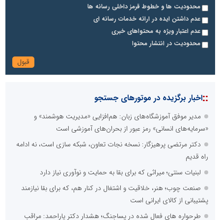
محدودیت ها و خطوط قرمز داخلی رسانه ها
عدم داشتن ایده در ارائه خدمات رسانه ای
عدم اعتبار ویژه به محتواهای خبری
محدودیت در انتشار محتوا
::
اخبار برگزیده در موتورهای جستجو
مدیر موفق آموزشگاه‌های زبان: هم‌افزایی «مدیریت هوشمند» و
«سرمایه‌های انسانی» رمز عبور از بحران‌های آموزشی است
دکتر مرتضی پرهیزگار: نسخه نجات تعاون، شبکه سازی است، نه ادامه
راه قدیم
لبنیات سنتی؛ میراثی که برای بقا به حمایت و نوآوری نیاز دارد
صنعت چوب؛ هنر، خلاقیت و اشتغال در کنار هم، که برای بقا نیازمند
پشتیبانی از کالای ایرانی است
طرحواره های فعال شده در پساجنگ؛ هشدار دکتر یاراحمد: مراقب