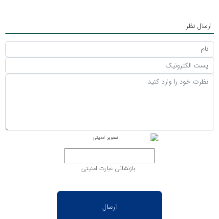
ارسال نظر
بازنشانی عبارت امنیتی