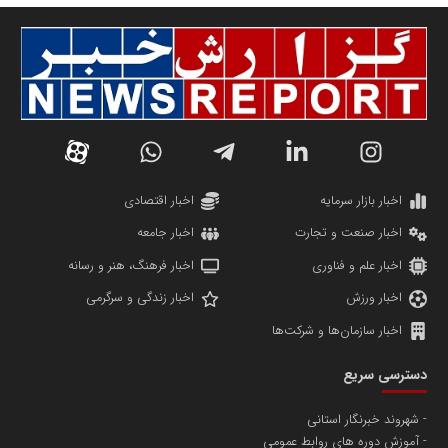
سازمان صنعت،معدن و تجارت
دانشگاه سئوی ایران
مریم حاج نوروز نظری
اخبار بازار سرمایه
اخبار اقتصادی
اخبار صنعت و تجارت
اخبار جامعه
اخبار علم و فناوری
اخبار فرهنگ، هنر و رسانه
اخبار ورزش
اخبار زندگی و سرگرمی
اخبار سازمان‌ها و شرکت‌ها
آهن و فولاد غدیر ایرانیان
دسترسی سریع
تامین آهن اسفنجی تولیدکنندگان فولاد در کشور
شهروند خبرنگار استانی
آموزش دوره های روابط عمومی