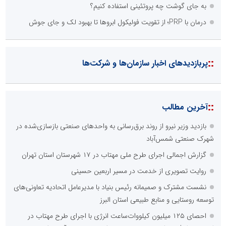
به جای گوشت چه پروتئینی استفاده کنیم؟
درمان با PRP؛ از تقویت فولیکول ابروها تا بهبود لک و جای جوش
::
پربازدیدهای اخبار سازمان‌ها و شرکت‌ها
::
آخرین مطالب
بازدید وزیر نیرو از روند برق‌رسانی به واحدهای صنعتی بازسازی‌شده در
شهرک صنعتی شمس‌آباد
گزارش اجمالی اجرای طرح ملی مهتاب در ۱۷ شهرستان استان تهران
روایت تصویری از خدمت در مسیر اربعین حسینی
نشست مشترک و صمیمانه رئیس بنیاد با مدیرعامل اتحادیه تعاونی‌های
توسعه روستایی و منابع طبیعی استان البرز
احصای ۱۲۵ میلیون کیلووات‌ساعت انرژی با اجرای طرح مهتاب در