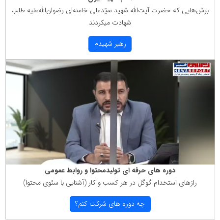
برش‌هایی كه حضرت آیت‌الله شهید سیّدعلی خامنه‌ای رضوان‌الله‌علیه طلب
شهادت میكردند
رهبر شهیدم
دوره های حرفه ای تولیدمحتوا و روابط عمومی
رازهای استخدام گوگل در هر كسب و كار (آشنایی با سئوی محتوا)
چه دوره های شركت كنم؟