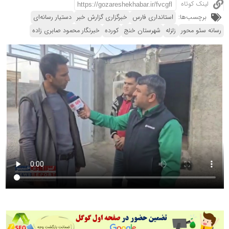
لینک کوتاه
برچسب‌ها:
استانداری فارس
خبرگزاری گزارش خبر
دستیار رسانه‌ای
رسانه سئو محور
زلزله
شهرستان خنج
كورده
خبرنگار محمود صابری زاده