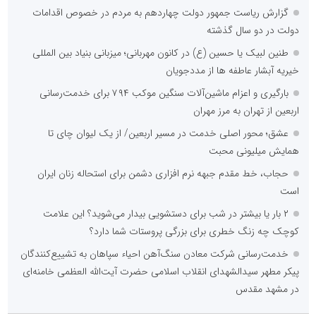
گزارش ریاست جمهور دولت چهاردهم به مردم در خصوص اقدامات
دولت در دو سال گذشته
طنین لبیک یا حسین (ع) در کانون مهربانی؛ میزبانی بنیاد بین المللی
خیریه آبشار عاطفه ها از مددجویان
بارگیری و اعزام ماشین‌آلات سنگین موکب ۷۹۴ برای خدمت‌رسانی
اربعین از تهران به مرز مهران
عشق؛ محور اصلی خدمت در مسیر اربعین/ از یک لیوان چای تا
همایش میلیونی محبت
حجاب، خط مقدم جبهه نرم افزاری دشمن برای استحاله زنان ایران
است
۲ بار یا بیشتر در شب برای دستشویی بیدار می‌شوید؟ این علامت
کوچک چه زنگ خطری برای بزرگی پروستات شما دارد؟
خدمت‌رسانی شرکت معادن سنگ‌آهن احیاء سپاهان به تشییع‌کنندگان
پیکر مطهر سیدالشهدای انقلاب اسلامی حضرت آیت‌الله العظمی خامنه‌ای
در مشهد مقدس