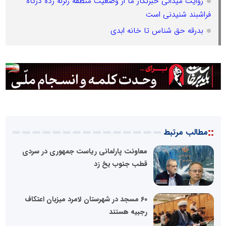
روایت میدانی خبرنگار ما از وضعیت منطقه زلزله زده دژگاه
فراشبند شنیدنی است
بدرقه حق شناس تا خانه ابدی
::
مطالب مرتبط
معاونت پارلمانی ریاست جمهوری در سردی
قطب جنوب یخ زد
۶۰ مسجد در شهرستان لامرد میزبان اعتکاف
رجبیه هستند