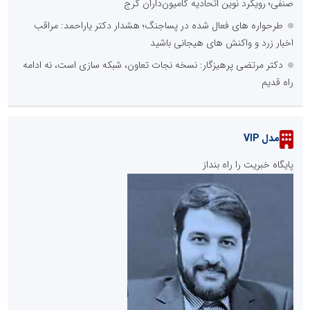
صنفی؛ رویکرد نوین اتحادیه کامیون‌داران کرج
طرحواره های فعال شده در پساجنگ؛ هشدار دکتر یاراحمد: مراقب
اخبار زرد و واکنش های هیجانی باشید
دکتر مرتضی پرهیزگار: نسخه نجات تعاون، شبکه سازی است، نه ادامه
راه قدیم
مدل VIP
پایگاه خبریت را راه بنداز