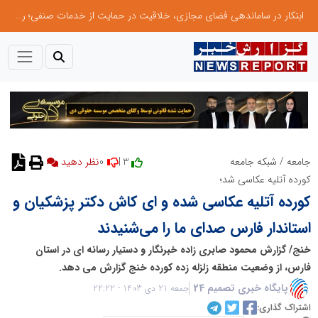
ابتکار در ساماندهی فضای مجازی، خلاقیت در حمایت از خدمات صنفی؛ رویکرد نوین اتحادیه کامیون‌داران کرج
0
3 |
جامعه
/
شبکه جامعه
نظر دهید
کورده آتلیه عکاسی شد؛
کورده آتلیه عکاسی شده و ای کاش دکتر پزشکیان و
استاندار فارس صدای ما را می‌شنیدند
خنج/ گزارش محمود صابری زاده خبرنگار و دستیار رسانه ای در استان
فارس، از وضعیت منطقه زلزله زده کورده خنج گزارش می دهد.
پایگاه خبری تصمیم 24
جمعه 21 دی 1403 - 22:22
اشتراک گذاری: