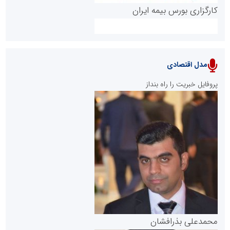
کارگزاری بورس بیمه ایران
مدل اقتصادی
پایگاه خبری نهضت ملی مسکن
پروفایل خبریت را راه بنداز
سازمان بورس و اوراق بهادار
مرجع اخبار موثق در بازارسرمایه
پایگاه خبری گفتمان یزد
محمدعلی بذرافشان