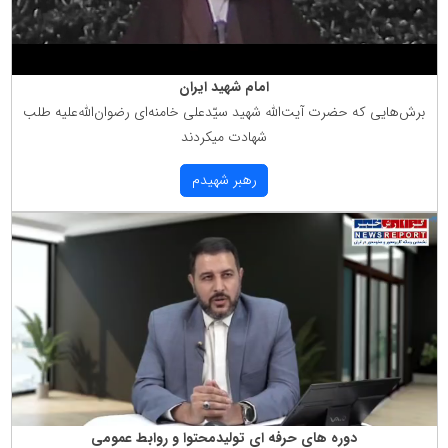
امام شهید ایران
برش‌هایی كه حضرت آیت‌الله شهید سیّدعلی خامنه‌ای رضوان‌الله‌علیه طلب
شهادت میكردند
رهبر شهیدم
دوره های حرفه ای تولیدمحتوا و روابط عمومی