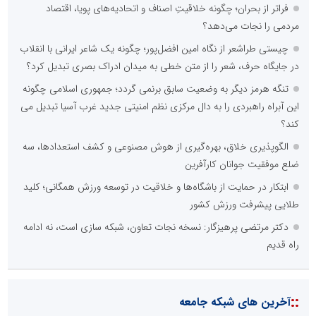
فراتر از بحران؛ چگونه خلاقیتِ اصناف و اتحادیه‌های پویا، اقتصاد
مردمی را نجات می‌دهد؟
چیستی طراشعر از نگاه امین افضل‌پور؛ چگونه یک شاعر ایرانی با انقلاب
در جایگاه حرف، شعر را از متن خطی به میدان ادراک بصری تبدیل کرد؟
تنگه هرمز دیگر به وضعیت سابق برنمی گردد؛ جمهوری اسلامی چگونه
این آبراه راهبردی را به دال مرکزی نظم امنیتی جدید غرب آسیا تبدیل می
کند؟
الگوپذیری خلاق، بهره‌گیری از هوش مصنوعی و کشف استعدادها، سه
ضلع موفقیت جوانان کارآفرین
ابتکار در حمایت از باشگاه‌ها و خلاقیت در توسعه ورزش همگانی؛ کلید
طلایی پیشرفت ورزش کشور
دکتر مرتضی پرهیزگار: نسخه نجات تعاون، شبکه سازی است، نه ادامه
راه قدیم
::
آخرین های شبکه جامعه