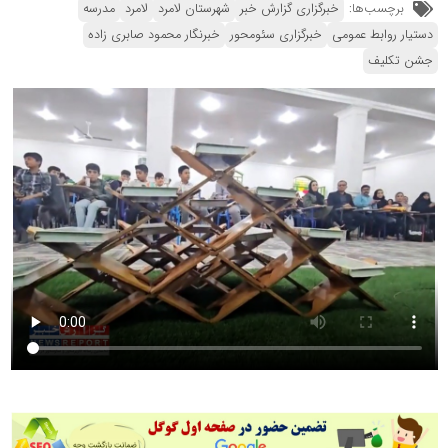
برچسب‌ها:
خبرگزاری گزارش خبر
شهرستان لامرد
لامرد
مدرسه
دستیار روابط عمومی
خبرگزاری سئومحور
خبرنگار محمود صابری زاده
جشن تکلیف