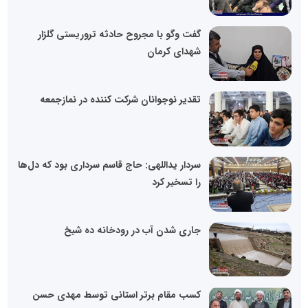
گفت وگو با مجروح حادثه تروریستی گلزار
شهدای کرمان
تقدیر نوجوانان شرکت کننده در نمازجمعه
سردار یداللهی: حاج قاسم سرداری بود که دل‌ها
را تسخیر کرد
جاری شدن آب در رودخانه ده شیخ
کسب مقام برتر استانی توسط مهدی حسن