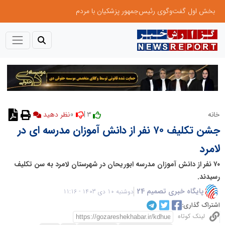
بخش اول گفت‌وگوی رئیس‌جمهور پزشکیان با مردم
0
3 |
خانه
نظر دهید
جشن تکلیف ۷۰ نفر از دانش آموزان مدرسه ای در
لامرد
۷۰ نفر از دانش آموزان مدرسه ابوریحان در شهرستان لامرد به سن تکلیف
رسیدند.
پایگاه خبری تصمیم 24
دوشنبه 10 دی 1403 - 11:16
اشتراک گذاری:
لینک کوتاه