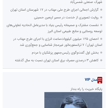
شهرک صنعتی شمس‌آباد
گزارش اجمالی اجرای طرح ملی مهتاب در ۱۷ شهرستان استان تهران
روایت تصویری از خدمت در مسیر اربعین حسینی
نشست مشترک و صمیمانه رئیس بنیاد با مدیرعامل اتحادیه تعاونی‌های
توسعه روستایی و منابع طبیعی استان البرز
احصای ۱۲۵ میلیون کیلووات‌ساعت انرژی با اجرای طرح مهتاب در
استان تهران/ ۷ ترانسفورماتور غیرمجاز شناسایی و جمع‌آوری شد
بخش اول گفت‌وگوی رئیس‌جمهور پزشکیان با مردم
کاهش ۳ درصدی مصرف برق استان تهران نسبت به سال گذشته
مدل VIP
پایگاه خبریت را راه بنداز