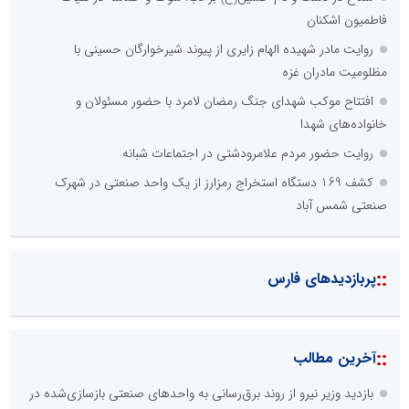
فاطمیون اشکنان
روایت مادر شهیده الهام زایری از پیوند شیرخوارگان حسینی با
مظلومیت مادران غزه
افتتاح موکب شهدای جنگ رمضان لامرد با حضور مسئولان و
خانواده‌های شهدا
روایت حضور مردم علامرودشتی در اجتماعات شبانه
کشف 169 دستگاه استخراج رمزارز از یک واحد صنعتی در شهرک
صنعتی شمس آباد
::
پربازدیدهای فارس
::
آخرین مطالب
بازدید وزیر نیرو از روند برق‌رسانی به واحدهای صنعتی بازسازی‌شده در