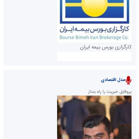
روابط عمومی خبرگزاری گزارش خبر
کارگزاری بورس بیمه ایران
مدل اقتصادی
پایگاه خبری نهضت ملی مسکن
پروفایل خبریت را راه بنداز
سازمان بورس و اوراق بهادار