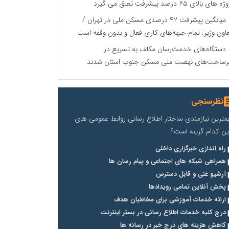
 های بالای ۶۵ درصد پیشرفت تعلق می گیرد
میانگین پیشرفت ۴۲ درصدی مسکن ملی در تهران /
اون وزیر: تمام جبهه‌های کاری فعال و بدون وقفه است
دستگاه‌های خدمت‌رسان مکلف به تسریع در
رساخت‌های نهضت ملی مسکن جنوب استان شدند
نظرسنجی
مترین نیازمندی ساختار اطلاع رسانی روابط عمومی های
ین کدام گزینه است؟
راه اندازی خبرگزاری داخلی
همراهی شبکه های اجتماعی و پیام رسان ها
آرشیو غنی و قابل دسترس
پخش آنلاین تمامی رویدادها
ارائه خدمات آموزشی برای مخاطیان هدف
درج کلیه خدمات اطلاع رسانی در بستر اینترنت
کاهش هزینه های درج خبر در رسانه ها