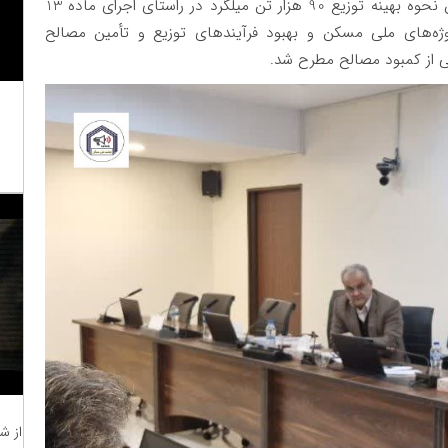
از مهمترین اهداف این نشست تصمیم سازی در تعیین نحوه بهینه توزیع 90 هزار تن میلگرد در راستای اجرای ماده 13
ه‌های ملی مسکن و بهبود فرآیندهای توزیع و تأمین مصالح
ی از کمبود مصالح مطرح شد.
از ش