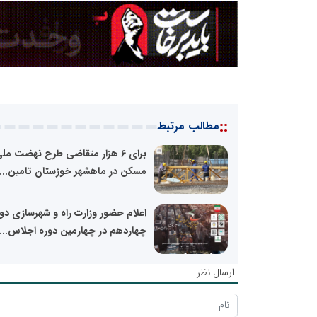
::
مطالب مرتبط
برای ۶ هزار متقاضی طرح نهضت مل
مسکن در ماهشهر خوزستان تامین...
اعلام حضور وزارت راه و شهرسازی د
چهاردهم در چهارمین دوره اجلاس...
ارسال نظر