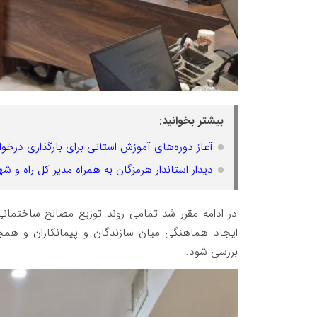
بیشتر بخوانید:
آغاز دوره‌های آموزش استانی برای بارگذاری درخو
دیدار استاندار هرمزگان به همراه مدیر کل راه 
در ادامه مقرر شد تمامی روند توزیع مصالح ساختمانی
ایجاد هماهنگی میان سازندگان و پیمانکاران و هم
بررسی شود.