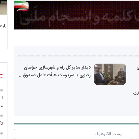
رازه
ی
دیدار مدیر کل راه و شهرسازی خراسان
::
رضوی با سرپرست هیأت عامل صندوق...
ولت
مس
تأ