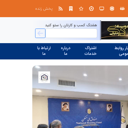
در آینده‌ای که به زبان صفر و یک نوشته می‌شود، سازمان‌های بی‌تحول، محکوم به فراموشی‌اند
نوآوری و یادگیری دیجیتال؛ کلی
پخش زنده
هشتگ کسب و کارتان را سئو کنید
ر روابط
اشتراک
درباره
ارتباط با
ومی
خدمات
ما
ما