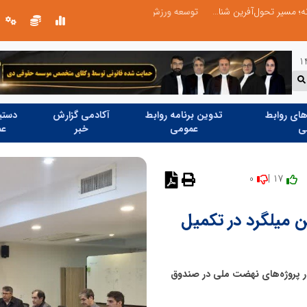
توسعه ورزش‌های رزمی و ترویج هرچه بهتر رشته‌های ورزشی، در گرو خلاقیت و نوآوری است
ای روابط
تدوین برنامه روابط
آکادمی گزارش
دستیا
ی
عمومی
خبر
عم
0
17 |
نظر دهید
نحوه توزیع 90 هزار تن میلگرد در تکمیل
 توزیع 90 هزار تن میلگرد در پروژه‌های نهضت ملی در صندوق