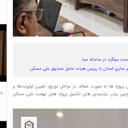
است میلگرد در سامانه سبا
و شهر سازی استان با رییس هیات عامل صندوق ملی مسکن
 پروژه ها به صورت شفاف‌ در مراحل توزیع، تعیین اولویت‌ها و
وظ
چنین بیان نیازمندی های تکمیل پروژه های نهضت ملی مسکن