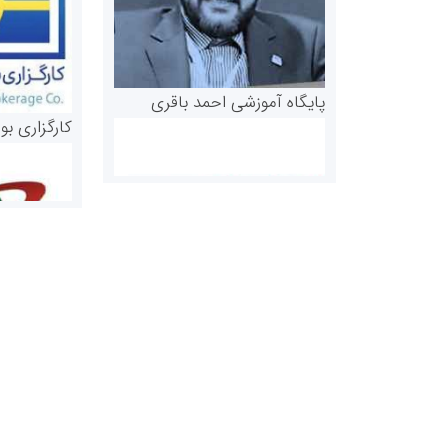
پایگاه آموزشی احمد باقری
کارگزاری بو
روابط عمومی خبرگزاری گزارش
سازمان بورس
خبر
مرجع اخبار مو