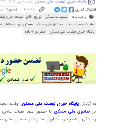
پایگاه خبری نهضت ملی مسکن
شنبه 8 دی 1403 - 10:38
لینک کوتاه
اشتراک گذاری:
برچسب‌ها:
تسهیلات مسکن
توزیع اقلام
توسعه طرح نه
ساخت و ساز مسکن
صندوق ملی مسکن
مسکن مهر
مصالح ساخ
پایگاه خبری نهضت ملی مسکن
اصغر نوراله زاده
به گزارش
پایگاه خبری نهضت ملی مسکن
در
صندوق ملی مسکن
با حضور اعضا هیات عامل، ذ
رسیدگی و همچنین مشاوران مدیرعامل صندوق ملی مسکن