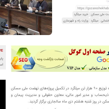
ضت ملی مسکن
خرید میلگرد
تمانی
میلگرد
وزارت راه و شهرسازی
پای
اس
، جلسه نحوه توزیع 90 هزار تن میلگرد در تکمیل پروژه‌های نهضت ملی مسکن
یحساب و مدیر امور مالی، معاون حقوقی و مدیریت پیمان و
 در روز شنبه هشتم دی ماه سالجاری برگزار گردید.