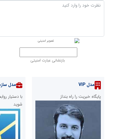
بازنشانی عبارت امنیتی
مدل VIP
مدل سازم
پایگاه خبریت را راه بنداز
با دستیار رو
شوید