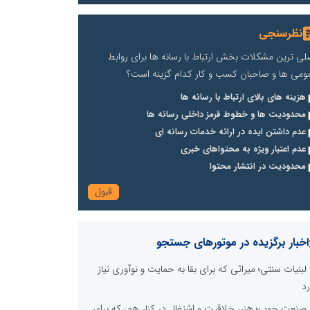
نظرسنجی
لی ترین مشکلات بخش ارتباط با رسانه ها برای روابط
ومی ها و صاحبان کسب و کار کدام گزینه است؟
هزینه های بالای ارتباط با رسانه ها
محدودیت ها و خطوط قرمز داخلی رسانه ها
عدم داشتن ایده در ارائه خدمات رسانه ای
عدم اعتبار ویژه به محتواهای خبری
محدودیت در انتشار محتوا
اخبار برگزیده در موتورهای جستجو
لبنیات سنتی؛ میراثی که برای بقا به حمایت و نوآوری نیاز
رد
صنعت چوب؛ هنر، خلاقیت و اشتغال در کنار هم، که برای