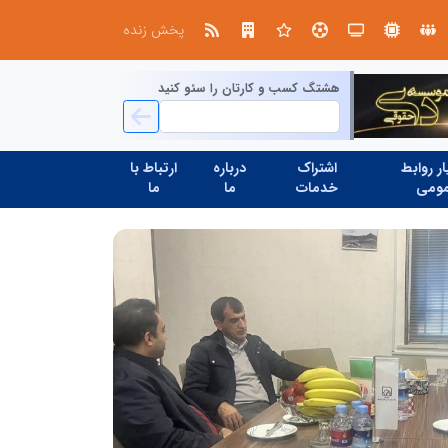
ین حسینی
پخش زنده
هشتگ کسب و کارتان را سئو کنید
ر روابط
اشتراک
درباره
ارتباط با
ومی
خدمات
ما
ما