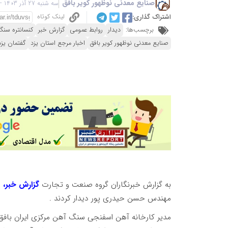
صنایع معدنی نوظهور کویر بافق
سه شنبه 27 آذر 1403 - 23:32
لینک کوتاه
اشتراک گذاری:
برچسب‌ها:
دیدار
روابط عمومی
گزارش خبر
کنسانتره سن
صنایع معدنی نوظهور کویر بافق
اخبار مرجع استان یزد
گفتمان یزد
به گزارش خبرنگاران گروه صنعت و تجارت
گزارش خبر،
م
مهندس حسن حیدری پور دیدار کردند .
مدیر کارخانه آهن اسفنجی سنگ آهن مرکزی ایران با