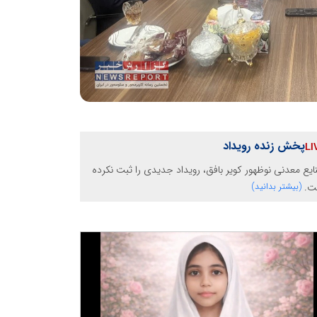
پخش زنده رویداد
یع معدنی نوظهور کویر بافق، رویداد جدیدی را ثبت نکرده
ت.
(بیشتر بدانید)