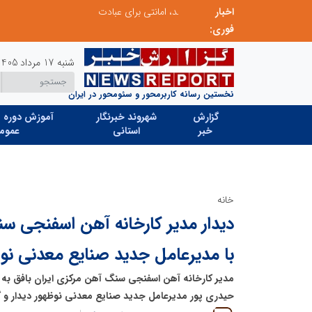
اخبار
پشت پرده کنوانسیون کاسپین؛ سرنوشت منافع ای
فوری:
شنبه 17 مرداد 1405
نخستین رسانه کاربرمحور و سئومحور در ایران
گزارش
شهروند خبرنگار
آموزش دوره ه
خبر
استانی
عموم
خانه
دیدار مدیر کارخانه آهن اسفنجی س
با مدیرعامل جدید صنایع معدنی نو
مدیر کارخانه آهن اسفنجی سنگ آهن مرکزی ایران بافق به
حیدری پور مدیرعامل جدید صنایع معدنی نوظهور دیدار و گف