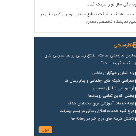
یر بافق سال نو را تبریک گفت
حضور هدفمند شرکت صنایع معدنی نوظهور کویر بافق در
مین نمایشگاه تخصصی معدن
نظرسنجی
مترین نیازمندی ساختار اطلاع رسانی روابط عمومی های
ین کدام گزینه است؟
راه اندازی خبرگزاری داخلی
همراهی شبکه های اجتماعی و پیام رسان ها
آرشیو غنی و قابل دسترس
پخش آنلاین تمامی رویدادها
ارائه خدمات آموزشی برای مخاطیان هدف
درج کلیه خدمات اطلاع رسانی در بستر اینترنت
کاهش هزینه های درج خبر در رسانه ها