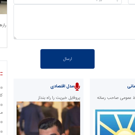
رازه
::
انی
مدل اقتصادی
کارکن
ابط عمومی صاحب رسانه
پروفایل خبریت را راه بنداز
مد