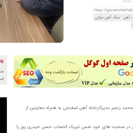
گ آهن
سنگ آهن مرکزی
صنا
اس
حمد رنجبر مدیرکارخانه آهن اسفنجی به همراه معاونین از
فق در صحبت های خود ضمن تبریک انتصاب حسن حیدری پور را