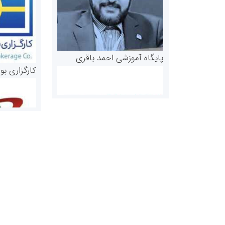
پایگاه آموزشی احمد باقری
کارگزاری بو
روابط عمومی خبرگزاری گزارش
سازمان بورس
خبر
مرجع اخبار مو