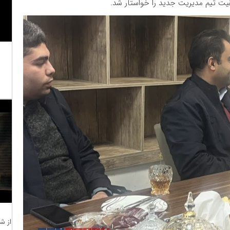
قیت تیم مدیریت جدید را خواستار شد.
از ش