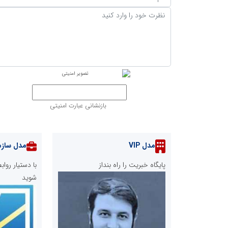
بازنشانی عبارت امنیتی
مدل VIP
مدل سازم
پایگاه خبریت را راه بنداز
با دستیار رو
شوید