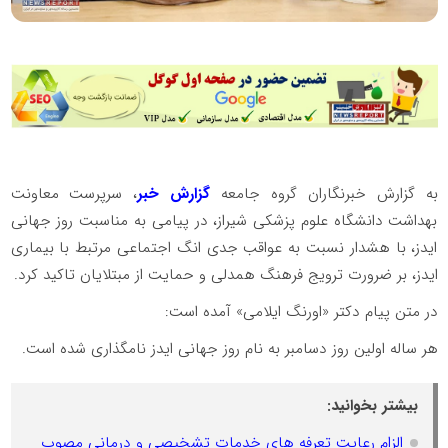
به گزارش خبرنگاران گروه جامعه
گزارش خبر
، سرپرست معاونت
بهداشت دانشگاه علوم پزشکی شیراز، در پیامی به مناسبت روز جهانی
ایدز، با هشدار نسبت به عواقب جدی انگ اجتماعی مرتبط با بیماری
ایدز، بر ضرورت ترویج فرهنگ همدلی و حمایت از مبتلایان تاکید کرد.
در متن پیام دکتر «اورنگ ایلامی» آمده است:
هر ساله اولین روز دسامبر به نام روز جهانی ایدز نامگذاری شده است.
بیشتر بخوانید:
الزام رعایت تعرفه های خدمات تشخیصی و درمانی مصوب