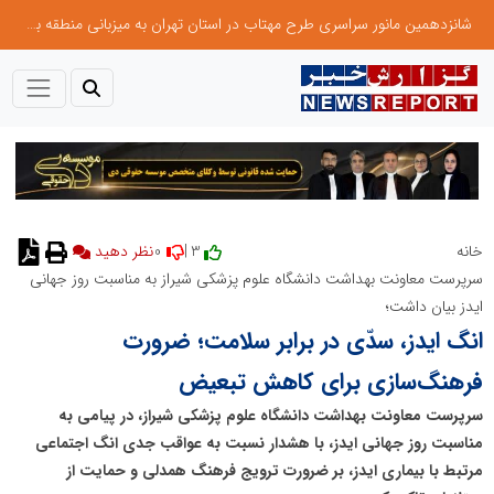
شانزدهمین مانور سراسری طرح مهتاب در استان تهران به میزبانی منطقه برق لواسان
0
3 |
خانه
نظر دهید
سرپرست معاونت بهداشت دانشگاه علوم پزشکی شیراز به مناسبت روز جهانی
ایدز بیان داشت؛
انگ ایدز، سدّی در برابر سلامت؛ ضرورت
فرهنگ‌سازی برای کاهش تبعیض
سرپرست معاونت بهداشت دانشگاه علوم پزشکی شیراز، در پیامی به
مناسبت روز جهانی ایدز، با هشدار نسبت به عواقب جدی انگ اجتماعی
مرتبط با بیماری ایدز، بر ضرورت ترویج فرهنگ همدلی و حمایت از