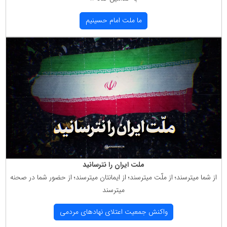
ما ملت امام حسینیم
ملت ایران را نترسانید
از شما میترسند؛ از ملّت میترسند؛ از ایمانتان میترسند؛ از حضور شما در صحنه
میترسند
واكنش جمعیت اعتلای نهادهای مردمی