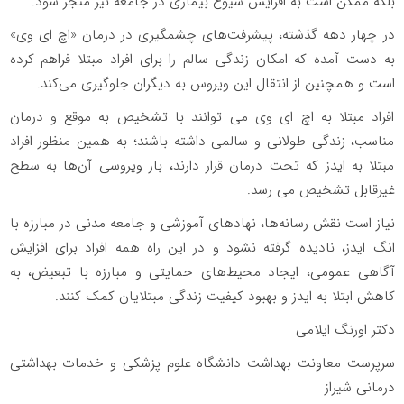
بلکه ممکن است به افزایش شیوع بیماری در جامعه نیز منجر شود.
در چهار دهه‌ گذشته، پیشرفت‌های چشمگیری در درمان «اچ ای وی»
به دست آمده که امکان زندگی سالم را برای افراد مبتلا فراهم کرده
است و همچنین از انتقال این ویروس به دیگران جلوگیری می‌کند.
افراد مبتلا به اچ ای وی می توانند با تشخیص به موقع و درمان
مناسب، زندگی طولانی و سالمی داشته باشند؛ به همین منظور افراد
مبتلا به ایدز که تحت درمان قرار دارند، بار ویروسی آن‌ها به سطح
غیرقابل تشخیص می رسد.
نیاز است نقش رسانه‌ها، نهادهای آموزشی و جامعه مدنی در مبارزه با
انگ ایدز، نادیده گرفته نشود و در این راه همه افراد برای افزایش
آگاهی عمومی، ایجاد محیط‌های حمایتی و مبارزه با تبعیض، به
کاهش ابتلا به ایدز و بهبود کیفیت زندگی مبتلایان کمک کنند.
دکتر اورنگ ایلامی
سرپرست معاونت بهداشت دانشگاه علوم پزشکی و خدمات بهداشتی
درمانی شیراز