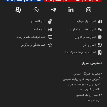
دانشگاه سئوی ایران
مریم حاج نوروز نظری
اخبار بازار سرمایه
اخبار اقتصادی
اخبار صنعت و تجارت
اخبار جامعه
اخبار علم و فناوری
اخبار فرهنگ، هنر و رسانه
اخبار ورزش
اخبار زندگی و سرگرمی
اخبار سازمان‌ها و شرکت‌ها
آهن و فولاد غدیر ایرانیان
دسترسی سریع
تامین آهن اسفنجی تولیدکنندگان فولاد در کشور
شهروند خبرنگار استانی
آموزش دوره های روابط عمومی
پایگاه اطلاع رسانی اعتلای نهادهای مردمی
تدوین برنامه روابط عمومی
مسعودصادقی
آکادمی گزارش خبر
دستیار روابط عمومی
ارتباط با ما