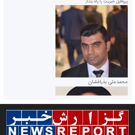
پروفایل خبریت را راه بنداز
سازمان بورس و اوراق بهادار
مرجع اخبار موثق در بازارسرمایه
پایگاه خبری گفتمان یزد
محمدعلی بذرافشان
سازمان صنعت،معدن و تجارت