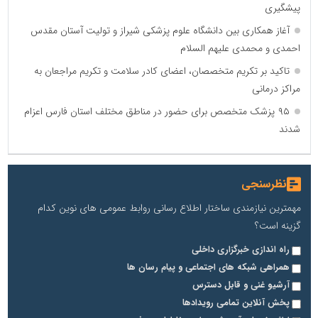
پیشگیری
آغاز همکاری بین دانشگاه علوم پزشکی شیراز و تولیت آستان مقدس
احمدی و محمدی علیهم السلام
تاکید بر تکریم متخصصان، اعضای کادر سلامت و تکریم مراجعان به
مراکز درمانی
۹۵ پزشک متخصص برای حضور در مناطق مختلف استان فارس اعزام
شدند
نظرسنجی
مهمترین نیازمندی ساختار اطلاع رسانی روابط عمومی های نوین کدام
گزینه است؟
راه اندازی خبرگزاری داخلی
همراهی شبکه های اجتماعی و پیام رسان ها
آرشیو غنی و قابل دسترس
پخش آنلاین تمامی رویدادها