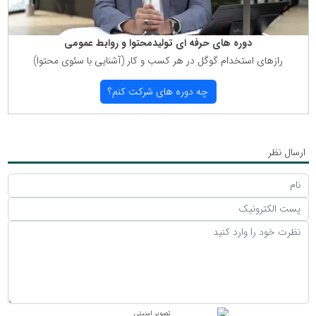
دوره های حرفه ای تولیدمحتوا و روابط عمومی
رازهای استخدام گوگل در هر كسب و كار (آشنایی با سئوی محتوا)
چه دوره های شركت كنم؟
ارسال نظر