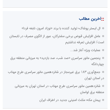
::
آخرین مطالب
ال ایستر پوشاک؛ تولید کننده با برند «نوزاد امروز، نابغه فردا»
عامل افزایش قبوض برخی مشترکان، عبور از الگوی مصرف در تابستان
است/ افزایش تعرفه نداشتیم
عملیات ویژه آغاز شد...
پنجمین مانور سراسری «صد شب، صد بازدید» به میزبانی منطقه برق
چهاردانگه
جمع‌آوری 183 برق غیرمجاز در شانزدهمین مانور سراسری طرح مهتاب
در استان تهران
شانزدهمین مانور سراسری طرح مهتاب در استان تهران به میزبانی
منطقه برق لواسان
پیمان مکه؛ مثلث امنیتی جدید در اطراف ایران