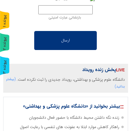
بازنشانی عبارت امنیتی
پ
1
ر
و
ن
د
ه
پ
2
ر
و
ن
د
ه
پ
3
پخش زنده رویداد
ر
و
ن
د
ه
دانشگاه علوم پزشکی و بهداشتی، رویداد جدیدی را ثبت نکرده است.
(بیشتر
بدانید)
::
بیشتر بخوانید از «دانشگاه علوم پزشکی و بهداشتی»
زنده نگه داشتن محیط دانشگاه با حضور فعال دانشجویان
راهکار کاهش موارد ابتلا به عفونت های تنفسی با رعایت اصول