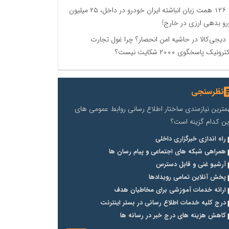
۱۲۶ همت زیان انباشته ایران خودرو در داخل، ۲۵ میلیون
رو بدهی ارزی در خارج!
دیجی‌کالا در حاشیه امن انحصار؟ چرا غول تجارت
ترونیک پاسخگوی ۲۰۰۰ شکایت نیست؟
نظرسنجی
مترین نیازمندی ساختار اطلاع رسانی روابط عمومی های
ین کدام گزینه است؟
راه اندازی خبرگزاری داخلی
همراهی شبکه های اجتماعی و پیام رسان ها
آرشیو غنی و قابل دسترس
پخش آنلاین تمامی رویدادها
ارائه خدمات آموزشی برای مخاطیان هدف
درج کلیه خدمات اطلاع رسانی در بستر اینترنت
کاهش هزینه های درج خبر در رسانه ها