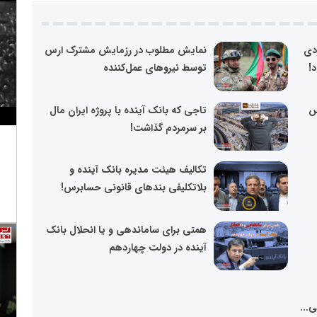
ردی
نمایش مطلوب در رزمایش مشترک ارس
!
توسط نیرو‌های عمل‌کننده
دس
تاجی که بانک آینده با پروژه ایران مال
بر سرمردم گذاشت!
تکالیف هیئت مدیره بانک آینده و
بلاتکلیفی بندهای قانونی حسابرس!
همتی برای ساماندهی و یا انحلال بانک
آینده در دولت چهاردهم
ی...