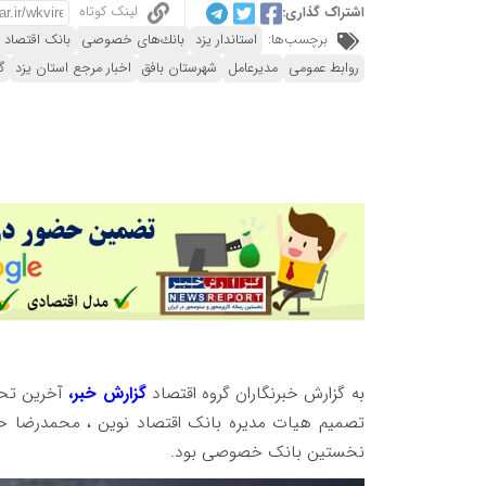
لینک کوتاه
اشتراک گذاری:
برچسب‌ها:
استاندار یزد
بانك‌های خصوصی
بانک اقتصاد 
روابط عمومی
مدیرعامل
شهرستان بافق
اخبار مرجع استان یزد
گ
به گزارش خبرنگاران گروه اقتصاد
گزارش خبر،
آخرین تحو
نخستین بانک خصوصی بود.