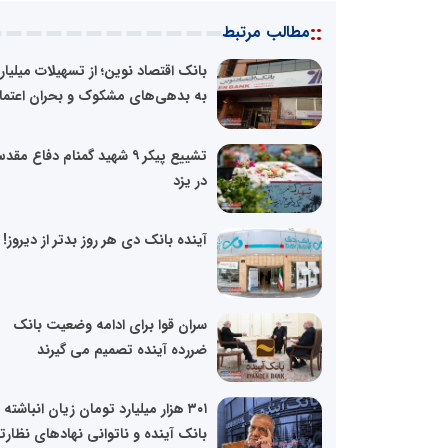
::
مطالب مرتبط
بانک اقتصاد نوین؛ از تسهیلات میلیا
به بدهی‌های مشکوک و بحران اعتماد
تشییع پیکر ۹ شهید گمنام دفاع مق
در یزد
آینده بانک دی هر روز بدتر از دیروز!
سران قوا برای ادامه وضعیت بانک
ضررده آینده تصمیم می گیرند
۳۰۱ هزار میلیارد تومان زیان انباشته
بانک آینده و ناتوانی نهادهای نظارت