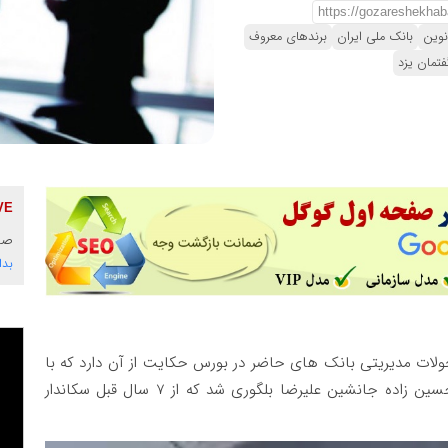
نوین
بانک ملی ایران
برندهای معروف
فتمان یزد
صدی
بدا
لات مدیریتی بانک های حاضر در بورس حکایت از آن دارد که با
تصمیم هیات مدیره بانک اقتصاد نوین ، محمدرضا حسین زاده جانشین علیرضا بلگوری شد که از 7 سال قبل سکاندار