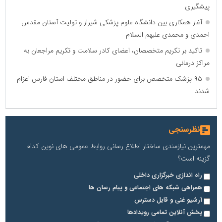
پیشگیری
آغاز همکاری بین دانشگاه علوم پزشکی شیراز و تولیت آستان مقدس
احمدی و محمدی علیهم السلام
تاکید بر تکریم متخصصان، اعضای کادر سلامت و تکریم مراجعان به
مراکز درمانی
۹۵ پزشک متخصص برای حضور در مناطق مختلف استان فارس اعزام
شدند
نظرسنجی
مهمترین نیازمندی ساختار اطلاع رسانی روابط عمومی های نوین کدام
گزینه است؟
راه اندازی خبرگزاری داخلی
همراهی شبکه های اجتماعی و پیام رسان ها
آرشیو غنی و قابل دسترس
پخش آنلاین تمامی رویدادها