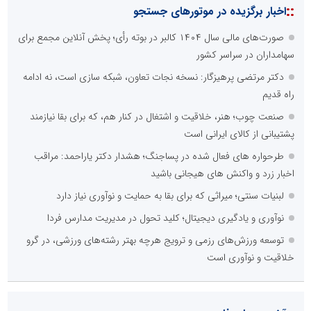
::
اخبار برگزیده در موتورهای جستجو
صورت‌های مالی سال ۱۴۰۴ کالبر در بوته رأی؛ پخش آنلاین مجمع برای
سهامداران در سراسر کشور
دکتر مرتضی پرهیزگار: نسخه نجات تعاون، شبکه سازی است، نه ادامه
راه قدیم
صنعت چوب؛ هنر، خلاقیت و اشتغال در کنار هم، که برای بقا نیازمند
پشتیبانی از کالای ایرانی است
طرحواره های فعال شده در پساجنگ؛ هشدار دکتر یاراحمد: مراقب
اخبار زرد و واکنش های هیجانی باشید
لبنیات سنتی؛ میراثی که برای بقا به حمایت و نوآوری نیاز دارد
نوآوری و یادگیری دیجیتال؛ کلید تحول در مدیریت مدارس فردا
توسعه ورزش‌های رزمی و ترویج هرچه بهتر رشته‌های ورزشی، در گرو
خلاقیت و نوآوری است