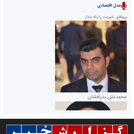
مدل اقتصادی
پایگاه خبری نهضت ملی مسکن
پروفایل خبریت را راه بنداز
سازمان بورس و اوراق بهادار
مرجع اخبار موثق در بازارسرمایه
پایگاه خبری گفتمان یزد
محمدعلی بذرافشان