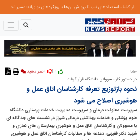
از کشف استعدادهای ناب تا پرورش آن‌ها با رویکردهای نوآورانه؛ مسیر تحول‌آفرین شنای ایران در سطح جهانی
0
0 |
خانه
نظر دهید
در دستور کار مسوولان دانشگاه قرار گرفت
نحوه بازتوزیع تعرفه کارشناسان اتاق عمل و
هوشبری اصلاح می شود
سرپرست معاونت درمان و سرپرست مدیریت خدمات پرستاری دانشگاه
علوم پزشکی و خدمات بهداشتی درمانی شیراز در نشست های جداگانه ای
با مسوولان و کارشناسان اتاق عمل و هوشبری بیمارستان های نمازی و
شهید دکتر فقیهی، دغدغه ها و مطالبات کارشناسان اتاق عمل و هوشبری