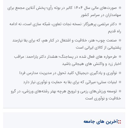
صورت‌های مالی سال ۱۴۰۴ کالبر در بوته رأی؛ پخش آنلاین مجمع برای
سهامداران در سراسر کشور
دکتر مرتضی پرهیزگار: نسخه نجات تعاون، شبکه سازی است، نه ادامه
راه قدیم
صنعت چوب؛ هنر، خلاقیت و اشتغال در کنار هم، که برای بقا نیازمند
پشتیبانی از کالای ایرانی است
طرحواره های فعال شده در پساجنگ؛ هشدار دکتر یاراحمد: مراقب
اخبار زرد و واکنش های هیجانی باشید
نوآوری و یادگیری دیجیتال؛ کلید تحول در مدیریت مدارس فردا
لبنیات سنتی؛ میراثی که برای بقا به حمایت و نوآوری نیاز دارد
توسعه ورزش‌های رزمی و ترویج هرچه بهتر رشته‌های ورزشی، در گرو
خلاقیت و نوآوری است
::
آخرین های جامعه