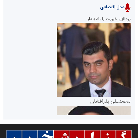
مدل اقتصادی
پایگاه خبری نهضت ملی مسکن
پروفایل خبریت را راه بنداز
سازمان بورس و اوراق بهادار
مرجع اخبار موثق در بازارسرمایه
پایگاه خبری گفتمان یزد
محمدعلی بذرافشان