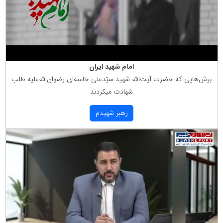
امام شهید ایران
برش‌هایی كه حضرت آیت‌الله شهید سیّدعلی خامنه‌ای رضوان‌الله‌علیه طلب
شهادت میكردند
رهبر شهیدم