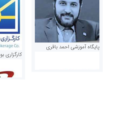
پایگاه آموزشی احمد باقری
کارگزاری بو
روابط عمومی خبرگزاری گزارش
سازمان بورس
خبر
مرجع اخبار مو