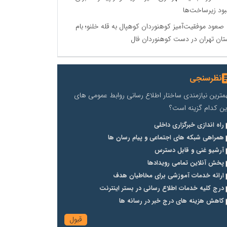
بود زیرساخت‌ها
صعود موفقیت‌آمیز کوهنوردان کوهپال به قله خلنو؛ بام
تان تهران در دست کوهنوردان فال
نظرسنجی
مترین نیازمندی ساختار اطلاع رسانی روابط عمومی های
ین کدام گزینه است؟
راه اندازی خبرگزاری داخلی
همراهی شبکه های اجتماعی و پیام رسان ها
آرشیو غنی و قابل دسترس
پخش آنلاین تمامی رویدادها
ارائه خدمات آموزشی برای مخاطیان هدف
درج کلیه خدمات اطلاع رسانی در بستر اینترنت
کاهش هزینه های درج خبر در رسانه ها