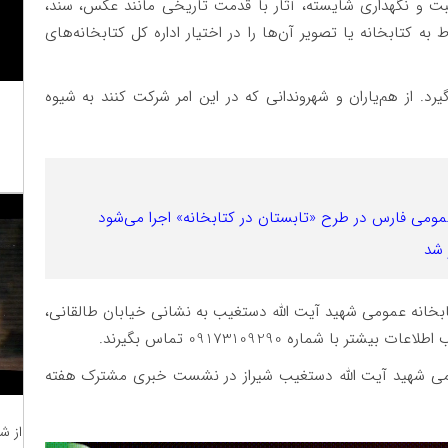
ثبت و نگهداری شایسته، آثار با قدمت تاریخی مانند عکس، سند،
به کتابخانه یا تصویر آن‌ها را در اختیار اداره کل کتابخانه‌های
د. از هم‌یاران و شهروندانی که در این امر شرکت کنند به شیوه
 شد
تابخانه عمومی شهید آیت الله دستغیب به نشانی خیابان طالقانی،
 شماره 09173109290 تماس بگیرند.
مومی شهید آیت الله دستغیب شیراز در نشست خبری مشترک هفته
از ش