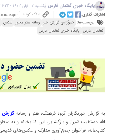
پایگاه خبری گفتمان فارس
یکشنبه 27 آبان 1403 - 16:22
لینک کوتاه
اشتراک گذاری:
برچسب‌ها:
خبرگزاری گزارش خبر
رسانه سئو محور
عکس
گفتمان فارس
پایگاه خبری گفتمان فارس
به گزارش خبرنگاران گروه فرهنگ، هنر و رسانه
گزارش خ
الله دستغیب شیراز و بازگشایی این کتابخانه و به منظ
کتابخانه، فراخوان جمع‌آوری مدارک و عکس‌های قدیمی 