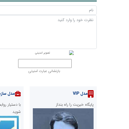
بازنشانی عبارت امنیتی
مدل VIP
مدل سازم
پایگاه خبریت را راه بنداز
با دستیار رو
شوید