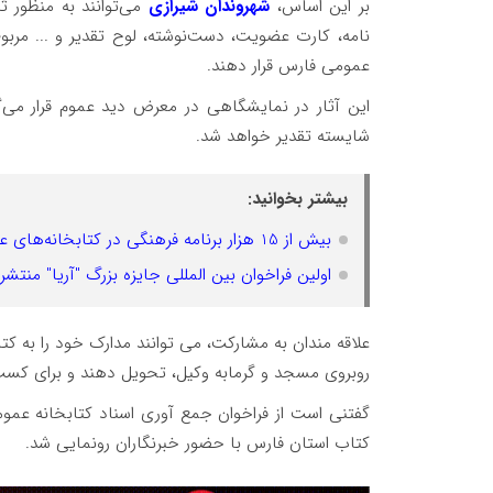
بر این اساس،
شهروندان شیرازی
می‌توانند به منظور 
نامه، کارت عضویت، دست‌نوشته، لوح تقدیر و ... مربوط 
عمومی فارس قرار دهند.
این آثار در نمایشگاهی در معرض دید عموم قرار می‌گیر
شایسته تقدیر خواهد شد.
بیشتر بخوانید:
بیش از 15 هزار برنامه فرهنگی در کتابخانه‌های عمومی فارس در طرح «تابستان در کتابخانه» اجرا می‌شود
اولین فراخوان بین المللی جایزه بزرگ "آریا" منتشر
علاقه مندان به مشارکت، می توانند مدارک خود را به ک
روبروی مسجد و گرمابه وکیل، تحویل دهند و برای کسب اطلاعات بیشتر با
گفتنی است از فراخوان جمع آوری اسناد کتابخانه ع
کتاب استان فارس با حضور خبرنگاران رونمایی شد.