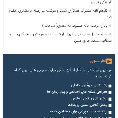
فرهنگی فارس
تفاهم نامه مشترک همکاری شیراز و دوشنبه در زمینه گردشگری امضاء
شد
پایان مرمت خانه منسوب به سعدی( مدحت )
اتمام مراحل مطالعاتی و تهیه طرح حفاظتی، مرمت و استحکام‌بخشی
سنگاب مسجد جامع عتیق
نظرسنجی
مهمترین نیازمندی ساختار اطلاع رسانی روابط عمومی های نوین کدام
گزینه است؟
راه اندازی خبرگزاری داخلی
همراهی شبکه های اجتماعی و پیام رسان ها
آرشیو غنی و قابل دسترس
پخش آنلاین تمامی رویدادها
ارائه خدمات آموزشی برای مخاطیان هدف