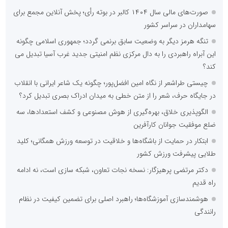
صورت‌های مالی سال ۱۴۰۴ کالبر در بوته رأی؛ پخش آنلاین مجمع برای
سهامداران در سراسر کشور
تنگه هرمز دیگر به وضعیت سابق برنمی گردد؛ جمهوری اسلامی چگونه
این آبراه راهبردی را به دال مرکزی نظم امنیتی جدید غرب آسیا تبدیل می
کند؟
چیستی طراشعر از نگاه امین افضل‌پور؛ چگونه یک شاعر ایرانی با انقلاب
در جایگاه حرف، شعر را از متن خطی به میدان ادراک بصری تبدیل کرد؟
الگوپذیری خلاق، بهره‌گیری از هوش مصنوعی و کشف استعدادها، سه
ضلع موفقیت جوانان کارآفرین
ابتکار در حمایت از باشگاه‌ها و خلاقیت در توسعه ورزش همگانی؛ کلید
طلایی پیشرفت ورزش کشور
دکتر مرتضی پرهیزگار: نسخه نجات تعاون، شبکه سازی است، نه ادامه
راه قدیم
هوشمندسازی آموزشگاه‌ها؛ راهبرد اصلی برای تضمین کیفیت در نظام
رانندگی