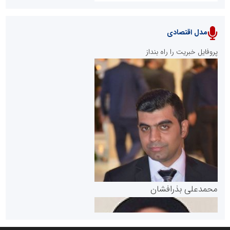
مدل اقتصادی
پایگاه خبری نهضت ملی مسکن
پروفایل خبریت را راه بنداز
سازمان بورس و اوراق بهادار
مرجع اخبار موثق در بازارسرمایه
پایگاه خبری گفتمان یزد
محمدعلی بذرافشان