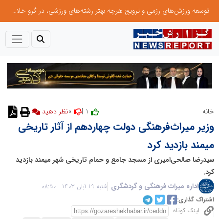
توسعه ورزش‌های رزمی و ترویج هرچه بهتر رشته‌های ورزشی، در گرو خلاقیت و نوآوری است
0
1 |
خانه
نظر دهید
وزیر میراث‌فرهنگی دولت چهاردهم از آثار تاریخی
میمند بازدید کرد
سیدرضا صالحی‌امیری از مسجد جامع و حمام تاریخی شهر میمند بازدید
کرد.
اداره میراث فرهنگی و گردشگری
شنبه 19 آبان 1403 - 08:50
اشتراک گذاری:
لینک کوتاه