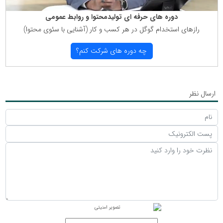
دوره های حرفه ای تولیدمحتوا و روابط عمومی
رازهای استخدام گوگل در هر كسب و كار (آشنایی با سئوی محتوا)
چه دوره های شركت كنم؟
ارسال نظر