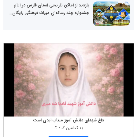
بازدید از اماکن تاریخی استان فارس در ایام
جشنواره چند رسانه‌ای میراث فرهنگی رایگان...
داغ شهدای دانش آموز میناب ابدی است
به كدامین گناه ؟!