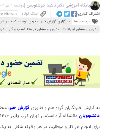
پایگاه آموزشی دکتر ناهید خوشنویس
دوشنبه 9 مهر 1403 - 14:07
لینک کوتاه
اشتراک گذاری:
برچسب‌ها:
خبرگزاری گزارش خبر
مدرس توسعه کسب و کار
مدرس و مشاور ارتباطات
مدرس و مشاور توسعه کسب و کار
مدرس
به گزارش خبرنگاران گروه علم و فناوری
گزارش خبر
، محت
دانشجویان
دانشگاه آزاد اسلامی تهران غرب پاییز 1403 می باشد
برای انجام هر کار و موفقیت در هر وظیفه شغلی به 