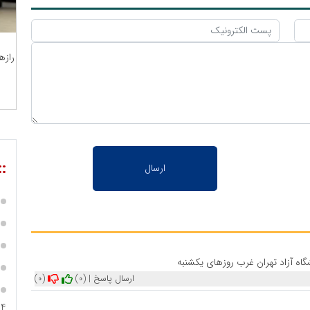
رازه
::
ه آزاد تهران غرب روزهای یکشنبه
ارسال پاسخ
|
(0)
(0)
04