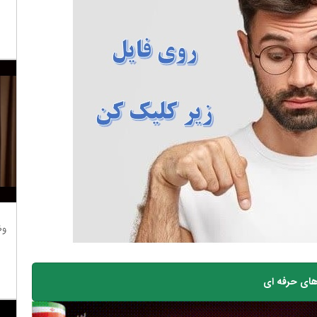
وظ
ای حرفه ای