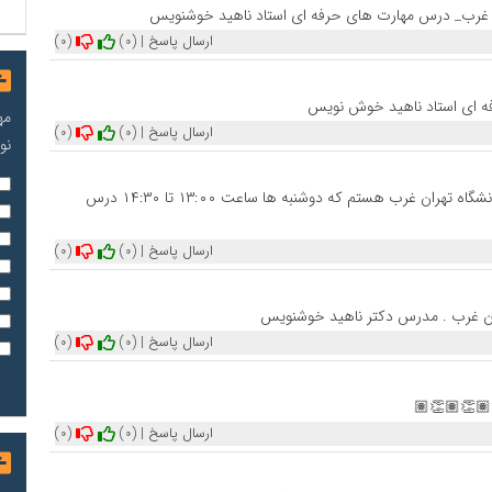
 غرب_ درس مهارت های حرفه ای استاد ناهید خوشنویس
ارسال پاسخ
|
(0)
(0)
رفه ای استاد ناهید خوش نویس
مه
ارسال پاسخ
|
(0)
(0)
نو
با سلام بنده سجاد محسن نیا دانشجوی مدیریت بازرگانی در دانشگاه تهران غرب هستم که دوشنبه ها ساعت ۱۳:۰۰ تا ۱۴:۳۰ درس
ارسال پاسخ
|
(0)
(0)
ران غرب . مدرس دکتر ناهید خوشنویس
ارسال پاسخ
|
(0)
(0)
🏽👏🏽👏🏽
ارسال پاسخ
|
(0)
(0)