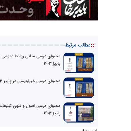
::
مطالب مرتبط
محتوای درسی مبانی روابط عمومی د
پاییز 1403
محتوای درسی خبرنویسی در پاییز 1403
محتوای درسی اصول و فنون تبلیغات 
پاییز 1403
ارسال نظر