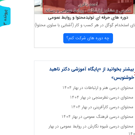
پ
3
دوره های حرفه ای تولیدمحتوا و روابط عمومی
ای استخدام گوگل در هر كسب و كار (آشنایی با سئوی محتوا)
ر
و
ن
د
ه
چه دوره های شركت كنم؟
بیشتر بخوانید از «پایگاه آموزشی دکتر ناهید
خوشنویس»
محتوای درسی هنر و ارتباطات در بهار 1404
محتوای درسی نظرسنجی در بهار 1404
محتوای درسی کارآفرینی در بهار 1404
محتوای درسی فرهنگ عمومی در بهار 1404
محتوای درسی شیوه نگارش در روابط عمومی در بهار
14