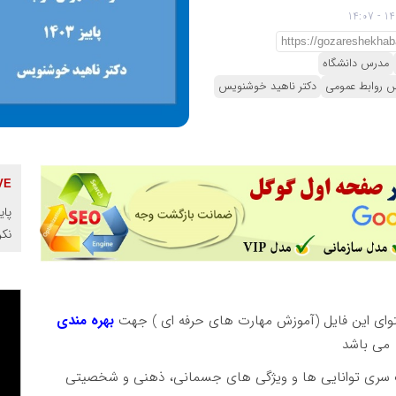
مدرس دانشگاه
 روابط عمومی
دکتر ناهید خوشنویس
پای
نک
وای این فایل (آموزش مهارت های حرفه ای ) جهت
بهره مندی
یک سری توانایی ها و ویژگی های جسمانی، ذهنی و شخصیتی