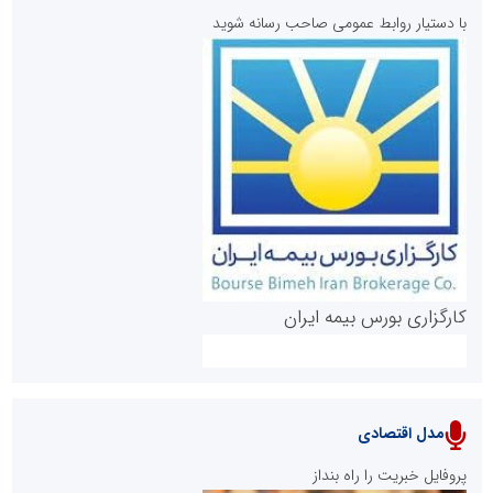
با دستیار روابط عمومی صاحب رسانه شوید
روابط عمومی خبرگزاری گزارش خبر
کارگزاری بورس بیمه ایران
مدل اقتصادی
پایگاه خبری نهضت ملی مسکن
پروفایل خبریت را راه بنداز