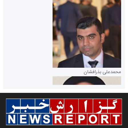
سازمان بورس و اوراق بهادار
مرجع اخبار موثق در بازارسرمایه
پایگاه خبری گفتمان یزد
محمدعلی بذرافشان
سازمان صنعت،معدن و تجارت