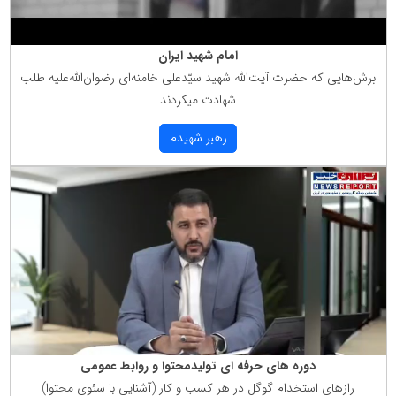
امام شهید ایران
برش‌هایی كه حضرت آیت‌الله شهید سیّدعلی خامنه‌ای رضوان‌الله‌علیه طلب
شهادت میكردند
رهبر شهیدم
دوره های حرفه ای تولیدمحتوا و روابط عمومی
رازهای استخدام گوگل در هر كسب و كار (آشنایی با سئوی محتوا)