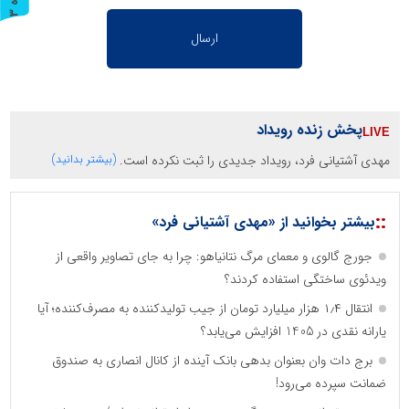
ر
و
ن
د
ه
پخش زنده رویداد
مهدی آشتیانی فرد، رویداد جدیدی را ثبت نکرده است.
(بیشتر بدانید)
::
بیشتر بخوانید از «مهدی آشتیانی فرد»
جورج گالوی و معمای مرگ نتانیاهو: چرا به جای تصاویر واقعی از
ویدئوی ساختگی استفاده کردند؟
انتقال ۱٫۴ هزار میلیارد تومان از جیب تولیدکننده به مصرف‌کننده؛ آیا
یارانه نقدی در 1405 افزایش می‌یابد؟
برج دات وان بعنوان بدهی بانک آینده از کانال انصاری به صندوق
ضمانت سپرده می‌رود!