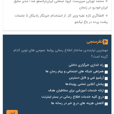
محمد تهرانی سرپرست گروه صنعتی ایران‌ترانسفو شد/ مدیر سابق
ایران‌خودرو در زنجان
افشاگری تازه علیه وزیر کار: از استخدام خبرنگار رادیکال تا جلسات
پشت پرده در باغ نیکجو
نظرسنجی
مهمترین نیازمندی ساختار اطلاع رسانی روابط عمومی های نوین کدام
گزینه است؟
راه اندازی خبرگزاری داخلی
همراهی شبکه های اجتماعی و پیام رسان ها
آرشیو غنی و قابل دسترس
پخش آنلاین تمامی رویدادها
ارائه خدمات آموزشی برای مخاطیان هدف
درج کلیه خدمات اطلاع رسانی در بستر اینترنت
کاهش هزینه های درج خبر در رسانه ها