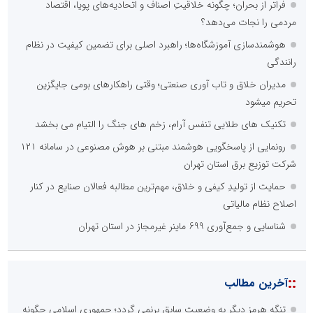
فراتر از بحران؛ چگونه خلاقیتِ اصناف و اتحادیه‌های پویا، اقتصاد
مردمی را نجات می‌دهد؟
هوشمندسازی آموزشگاه‌ها؛ راهبرد اصلی برای تضمین کیفیت در نظام
رانندگی
مدیران خلاق و تاب آوری صنعتی؛ وقتی راهکارهای بومی جایگزین
تحریم میشود
تکنیک های طلایی تنفس آرام، زخم های جنگ را التیام می بخشد
رونمایی از پاسخگویی هوشمند مبتنی بر هوش مصنوعی در سامانه ۱۲۱
شرکت توزیع برق استان تهران
حمایت از تولیدِ کیفی و خلاق، مهم‌ترین مطالبه فعالان صنایع در کنار
اصلاح نظام مالیاتی
شناسایی و جمع‌آوری 699 ماینر غیرمجاز در استان تهران
::
آخرین مطالب
تنگه هرمز دیگر به وضعیت سابق برنمی گردد؛ جمهوری اسلامی چگونه