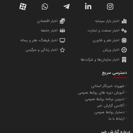
دانشگاه سئوی ایران
مریم حاج نوروز نظری
اخبار بازار سرمایه
اخبار اقتصادی
اخبار صنعت و تجارت
اخبار جامعه
اخبار علم و فناوری
اخبار فرهنگ، هنر و رسانه
اخبار ورزش
اخبار زندگی و سرگرمی
اخبار سازمان‌ها و شرکت‌ها
آهن و فولاد غدیر ایرانیان
دسترسی سریع
تامین آهن اسفنجی تولیدکنندگان فولاد در کشور
شهروند خبرنگار استانی
آموزش دوره های روابط عمومی
پایگاه اطلاع رسانی اعتلای نهادهای مردمی
تدوین برنامه روابط عمومی
مسعودصادقی
آکادمی گزارش خبر
دستیار روابط عمومی
ارتباط با ما
درباره گزارش خبر