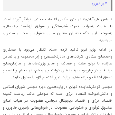
شهر تهران
«عباس علی‌آبادی» در متن حکمی انتصاب مجتبی توانگر آورده است:
با عنایت به‌مراتب تعهد، شایستگی و سوابق ارزشمند جنابعالی،
به‌موجب این حکم به‌عنوان معاون مالی، حقوقی و مجلس منصوب
می‌شوید.
در ادامه وزیر نیرو تاکید کرده است: انتظار می‌رود با همکاری
واحدهای ستادی، شرکت‌های مادرتخصصی و زیر مجموعه و با تعامل
سازنده با قوای مقننه و قضائیه و سایر وزارتخانه‌ها و سازمان‌های
مرتبط و در چارچوب برنامه‌های دولت چهاردهم، در انجام وظایف و
تحقق اهداف و برنامه‌های وزارت نیرو اهتمام لازم را مبذول دارید.
مجتبی توانگر،نماینده تهران در یازدهمین دوره مجلس شورای اسلامی
و دانش‌آموخته اقتصاد انرژی است که سوابقی مانند ریاست کمیته
اقتصاد انرژی و اقتصاد دیجیتال مجلس، عضویت در هیات امنای
صندوق نوآوری و شکوفایی، عضویت در شورای‌عالی راهبری فناوری و
تولیدات دانش‌بنیان و عضویت شورای‌عالی بورس و اوراق بهادار را در