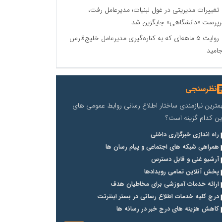
تغییرات مدیریتی در غول لبنیات؛ مدیرعامل رفت،
پرست «دانشگاهی» جایگزین شد
روایت ۵ ماهه‌ای که به کناره‌گیری مدیرعامل خلیج‌فارس
جامید
نظرسنجی
مترین نیازمندی ساختار اطلاع رسانی روابط عمومی های
ین کدام گزینه است؟
راه اندازی خبرگزاری داخلی
همراهی شبکه های اجتماعی و پیام رسان ها
آرشیو غنی و قابل دسترس
پخش آنلاین تمامی رویدادها
ارائه خدمات آموزشی برای مخاطیان هدف
درج کلیه خدمات اطلاع رسانی در بستر اینترنت
کاهش هزینه های درج خبر در رسانه ها