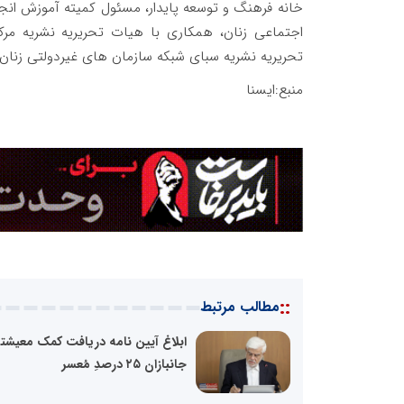
خانه فرهنگ و توسعه پایدار، مسئول کمیته آموزش ان
اجتماعی زنان، همکاری با هیات تحریریه نشریه مر
تحریریه نشریه سبای شبکه سازمان های غیردولتی زنان ای
منبع:ایسنا
::
مطالب مرتبط
ابلاغ آیین نامه دریافت کمک معیشت
جانبازان ۲۵ درصدِ مُعسر