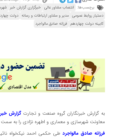
برچسب‌ها:
انتصاب مشاور عالی
خبرگزاری گزارش خبر
شهرس
دستیار روابط عمومی
مدیر و مشاور ارتباطات و رسانه
دولت چهارد
کابینه دولت چهاردهم
فرزانه صادق مالواجرد
به گزارش خبرنگاران گروه صنعت و تجارت
گزارش خبر
معاونت شهرسازی و معماری و اطهره نژادی را به سمت
فرزانه صادق مالواجرد
طی حکمی احمد نیکخواه نائینی