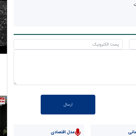
ت
انی
مدل اقتصادی