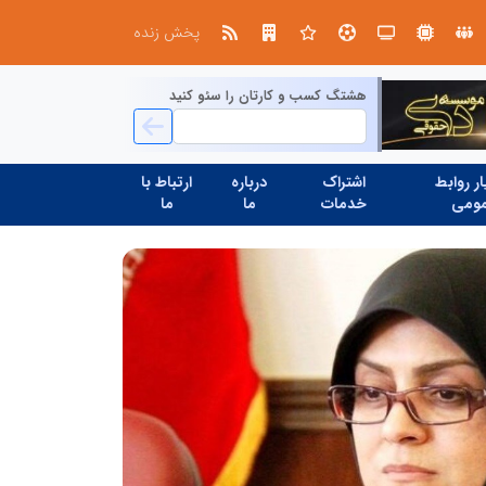
ابتکار در حمایت از باشگاه‌ها و خلاقیت در توسعه ورزش همگانی؛ کلید طلایی پیشرفت ورزش کشور
پخش زنده
هشتگ کسب و کارتان را سئو کنید
ر روابط
اشتراک
درباره
ارتباط با
ومی
خدمات
ما
ما