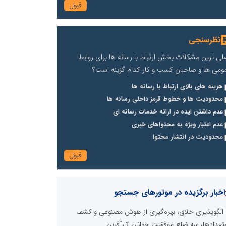
نظرسنجی
لی ترین مشکلات بخش ارتباط با رسانه ها برای روابط
ومی ها و صاحبان کسب و کار کدام گزینه است؟
هزینه های بالای ارتباط با رسانه ها
محدودیت ها و خطوط قرمز داخلی رسانه ها
عدم داشتن ایده در ارائه خدمات رسانه ای
عدم اعتبار ویژه به محتواهای خبری
محدودیت در انتشار محتوا
اخبار برگزیده در موتورهای جستجو
الگوپذیری خلاق، بهره‌گیری از هوش مصنوعی و کشف
تعدادها، سه ضلع موفقیت جوانان کارآفرین