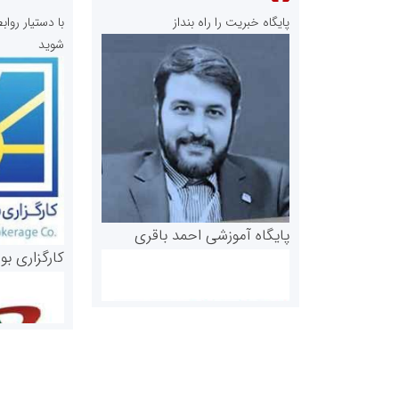
پایگاه خبریت را راه بنداز
با دستیار رو
شوید
پایگاه آموزشی احمد باقری
کارگزاری بو