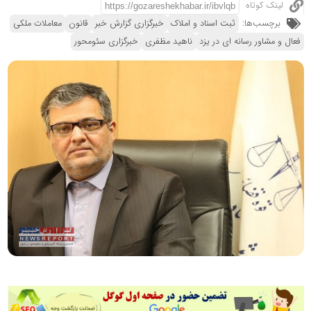
لینک کوتاه
برچسب‌ها:
ثبت اسناد و املاک
خبرگزاری گزارش خبر
قانون
معاملات ملکی
فعال و مشاور رسانه ای در یزد
ناهید مظفری
خبرگزاری سئومحور