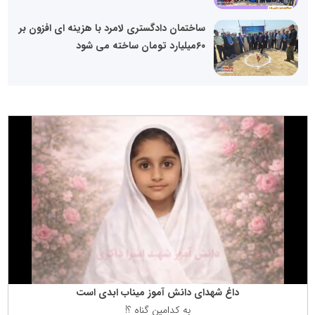
ساختمان دادگستری لامرد با هزینه ای افزون بر
۶۰میلیارد تومان ساخته می شود
داغ شهدای دانش آموز میناب ابدی است
به كدامین گناه ؟!