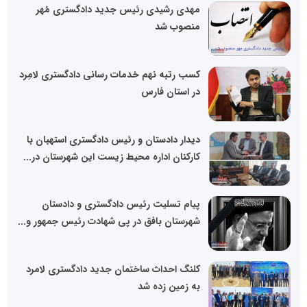
مهدی رشیدی رئیس جدید دادگستری مُهر
منصوب شد
کسب رتبه نهم خدمات رسانی دادگستری لامِرد
در استان فارس
دیدار دادستان و رئیس دادگستری استهبان با
کارکنان اداره محیط زیست این شهرستان در...
پیام تسلیت رئیس دادگستری و دادستان
شهرستان بافق در پی شهادت رئیس جمهور و...
کلنگ احداث ساختمان جدید دادگستری لامرد
به زمین زده شد