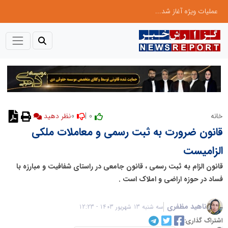
عملیات ویژه آغاز شد...
0
0 |
خانه
قانون ضرورت به ثبت رسمی و معاملات ملکی
الزامیست
قانون الزام به ثبت رسمی ، قانون جامعی در راستای شفافیت و مبارزه با
فساد در حوزه اراضی و املاک است .
ناهید مظفری
سه شنبه 13 شهریور 1403 - 12:23
اشتراک گذاری: