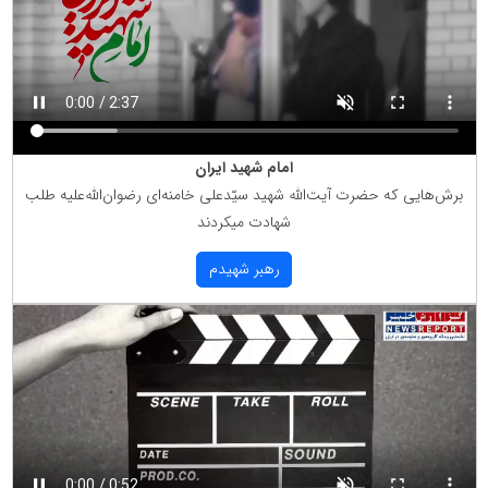
امام شهید ایران
برش‌هایی كه حضرت آیت‌الله شهید سیّدعلی خامنه‌ای رضوان‌الله‌علیه طلب
شهادت میكردند
رهبر شهیدم