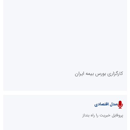
روابط عمومی خبرگزاری گزارش خبر
کارگزاری بورس بیمه ایران
مدل اقتصادی
پایگاه خبری نهضت ملی مسکن
پروفایل خبریت را راه بنداز