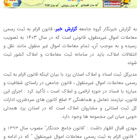
به گزارش خبرنگار گروه جامعه
گزارش خبر
، قانون الزام به ثبت رسمی
معاملات اموال غیرمنقول، قانونی است که در سال ۱۴۰۳ به تصویب
رسیده و به موجب آن، تمام معاملات اموال غیر منقول مانند نقل و
انتقالات املاک، باید در سامانه ثبت معاملات و املاک کشور ثبت
شوند
مدیرکل ثبت اسناد و املاک استان یزد با بیان اینکه قانون الزام به ثبت
رسمی معاملات اموال غیرمنقول ، قانون جامعی در راستای شفافیت و
مبارزه با فساد در حوزه اراضی و املاک است ، تأکید کرد : اجرای این
قانون، نیازمند تعامل و هماهنگی 3 ضلع کانون های سردفتری، ادارات
کل ثبت استانی و مشاروان املاک است که در استان یزد همدلی
خوبی میان این مجموعه ها وجود دارد.
مهدی اقبال اظهار داشت : "قانون جامع حدنگار" مصوب سال 1393 و
" قانون الزام به ثبت رسمی معاملات اموال غیرمنقول " که در ادامه و