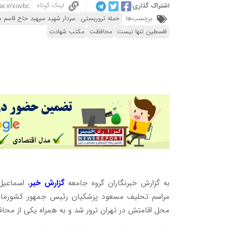
لینک کوتاه
اشتراک گذاری:
برچسب‌ها:
حمله تروریستی
سردار شهید سپهبد حاج قاسم س
فلسطین تنها نیست
محافظت
مکتب شهادت
به گزارش خبرنگاران گروه جامعه
گزارش خبر
، اسماعی
محل اقامتش در تهران ترور شد و به همراه یکی از مح