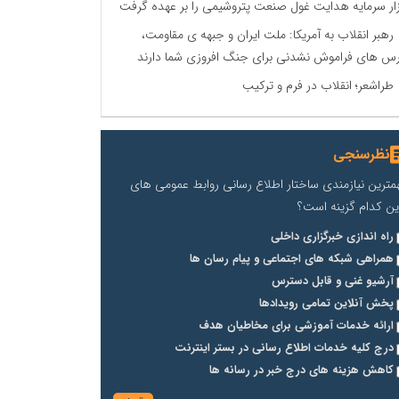
زار سرمایه هدایت غول صنعت پتروشیمی را بر عهده گرفت
رهبر انقلاب به آمریکا: ملت ایران و جبهه ی مقاومت،
س های فراموش نشدنی برای جنگ افروزی شما دارند
طراشعر؛ انقلاب در فرم و ترکیب
نظرسنجی
مترین نیازمندی ساختار اطلاع رسانی روابط عمومی های
ین کدام گزینه است؟
راه اندازی خبرگزاری داخلی
همراهی شبکه های اجتماعی و پیام رسان ها
آرشیو غنی و قابل دسترس
پخش آنلاین تمامی رویدادها
ارائه خدمات آموزشی برای مخاطیان هدف
درج کلیه خدمات اطلاع رسانی در بستر اینترنت
کاهش هزینه های درج خبر در رسانه ها