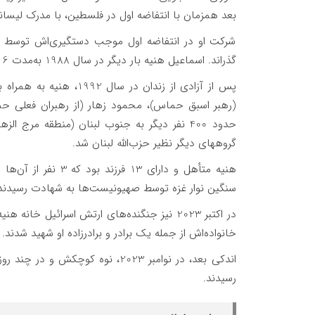
بعد همزمان با انتفاضه اول در فلسطین، با مدرک لیسا
شرکت او در انتفاضه اول موجب دستگیری‌اش توسط ص
گذراند. اسماعیل هنیه بار دیگر در سال 1988 به‌مدت 6 ماه و در سال 1989 به مدت 3 سال به زندان اسرائیل افتاد.
پس از آزادی از زندان در 
(رهبر اسبق حماس)، محمود زهار (از رهبران فعلی 
حدود 400 نفر دیگر به جنوب لبنان (منطقه مرج 
گروههای دیگر نظیر حزب‌الله لبنان شد.
سنگین نوار غزه توسط صهیونیست‌ها به شهادت رسیدند
خانواده‌اش از جمله یک برادر و برادرزاده‌ او شهید شدند.
اندکی بعد، در نوامبر 2023، نوه ک
رسیدند.