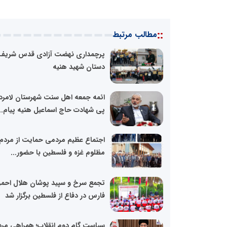
::
مطالب مرتبط
پرچمداری نهضت آزادی قدس شریف 
دستان شهید هنیه
ائمه جمعه اهل سنت شهرستان لامرد 
پی شهادت حاج اسماعیل هنیه پیام...
اجتماع عظیم مردمی حمایت از مردم
مظلوم غزه و فلسطین با حضور...
تجمع سرخ و سپید پوشان هلال احم
فارس در دفاع از فلسطین برگزار شد
سیاست گام دوم انقلاب؛ همراهی مر