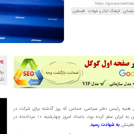
لیمانی
فرهنگ ایثار و شهادت
فلسطین
روا
نک
ل هنیه رئیس دفتر سیاسی حماس که روز گذشته برای شرکت در
مراسم تحلیف مسعود پزشکیان رئیس جمهور کشورمان به ایران سفر کرده بود، بامداد امروز چهارشنبه 10 مردادماه در
افظینش
به شهادت رسید.