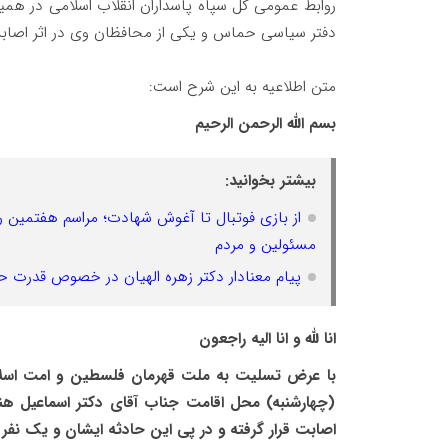
روابط عمومی کل سپاه پاسداران انقلاب اسلامی در همین 
دفتر سیاسی حماس و یکی از محافظان وی در اثر اصابت 
متن اطلاعیه به این شرح است:
بسم الله الرحمن الرحیم
بیشتر بخوانید:
از بازی فوتبال تا آغوش شهادت؛ مراسم هفتمین‌ ر
مسئولین و مردم
پیام معنادار دکتر زهره الهیان در خصوص قدرت ح
انا لله و انا الیه راجعون
با عرض تسلیت به ملت قهرمان فلسطین و امت اسلامی
(چهارشنبه) محل اقامت جناب آقای دکتر اسماعیل ه
اصابت قرار گرفته و در پی این حادثه ایشان و یک نفر