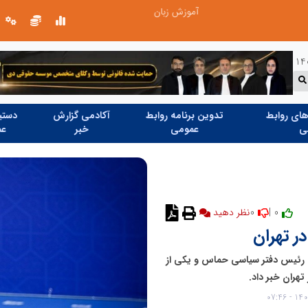
آموزش زبان با نگاه روان‌شناختی؛ ترسیم مسیر آکادمی بین‌المللی ماهنورا، برای یادگیری اثربخش
ای روابط
تدوین برنامه روابط
آکادمی گزارش
دستیا
ی
عمومی
خبر
عم
0
0 |
نظر دهید
 تهران
یه رئیس دفتر سیاسی حماس و یکی از
تهران خبر داد.