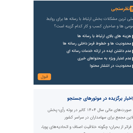
نظرسنجی
لی ترین مشکلات بخش ارتباط با رسانه ها برای روابط
ومی ها و صاحبان کسب و کار کدام گزینه است؟
هزینه های بالای ارتباط با رسانه ها
محدودیت ها و خطوط قرمز داخلی رسانه ها
عدم داشتن ایده در ارائه خدمات رسانه ای
عدم اعتبار ویژه به محتواهای خبری
محدودیت در انتشار محتوا
اخبار برگزیده در موتورهای جستجو
صورت‌های مالی سال ۱۴۰۴ کالبر در بوته رأی؛ پخش
لاین مجمع برای سهامداران در سراسر کشور
فراتر از بحران؛ چگونه خلاقیتِ اصناف و اتحادیه‌های پویا،