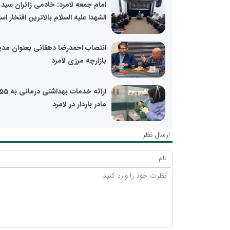
امام جمعه لامرد: خادمی زائران سید
الشهدا علیه السلام بالاترین افتخار ا
انتصاب احمدرضا دهقانی بعنوان مدی
بازارچه مرزی لامرد
ارائه خدمات بهداشتی د
مادر باردار در لامرد
ارسال نظر