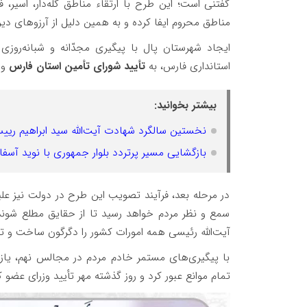
گفتنی است؛ این طرح با ارتقاء مناطق گله‌دار، اسیر
مناطق محروم ایفا کرده و به همین دلیل از آرزوهای دی
استانداری فارس، به
تأیید شورای تأمین استان فارس
و 
بیشتر بخوانید:
نخستین سالگرد شهادت آیت‌الله سید ابراهیم ری
بازگشایی مسیر پرتردد بلوار جمهوری با نوید آسفال
در مرحله بعد، فرآیند تصویب این طرح در دولت نیز علیر
سمع و نظر مردم خواهد رسید تا از حقایق مطلع شوند
آیت‌الله رئیسی همه‌ امورات کشور را دگرگون ساخت و ت
با پیگیری‌های مستمر خادم مردم در مجالس نهم، یازده
تمام موانع عبور کرد و روز گذشته مهر تأیید وزرای عض