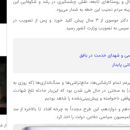
، فال و روستاهای تابعه، نقش چشمگیری در رشد و شکوفایی این
رینه مردم نجیب این خطه به شمار می‌رود.
ایجاد شهرستان پال با پیگیری مجدّانه و شبانه‌روزی دکتر موسوی از ۳ سال پیش کلید خورد و پس از تصویب در
سپس به تصویب وزارت کشور رسید.
یسی و شهدای خدمت در بافق
تی پایدار
غم تمام کارشکنی‌ها، مانع‌تراشی‌ها و سنگ‌اندازی‌ها (که روزی به
) به‌ سختی در حال طی شدن بود که این‌بار حادثه تلخ شهادت
وقفی ناخواسته و پیش‌بینی‌نشده را شاهد بودیم.
م و دوازدهم، این طرح مجدداً به چرخه افتاد تا بالاخره از سد
و کمیسیون سیاسی دفاعی دولت را اخذ کرد.
از ش