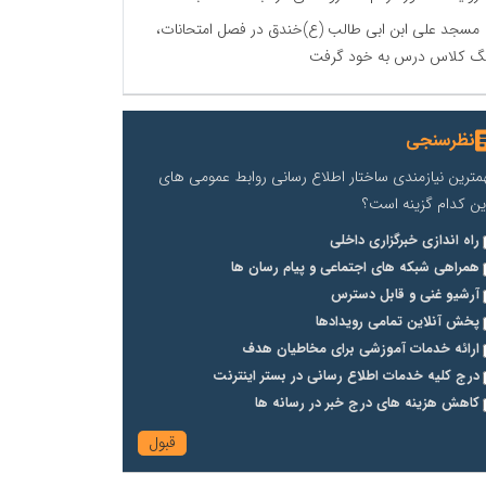
مسجد علی ابن ابی طالب (ع)خندق در فصل امتحانات،
گ کلاس درس به خود گرفت
نظرسنجی
مترین نیازمندی ساختار اطلاع رسانی روابط عمومی های
ین کدام گزینه است؟
راه اندازی خبرگزاری داخلی
همراهی شبکه های اجتماعی و پیام رسان ها
آرشیو غنی و قابل دسترس
پخش آنلاین تمامی رویدادها
ارائه خدمات آموزشی برای مخاطیان هدف
درج کلیه خدمات اطلاع رسانی در بستر اینترنت
کاهش هزینه های درج خبر در رسانه ها