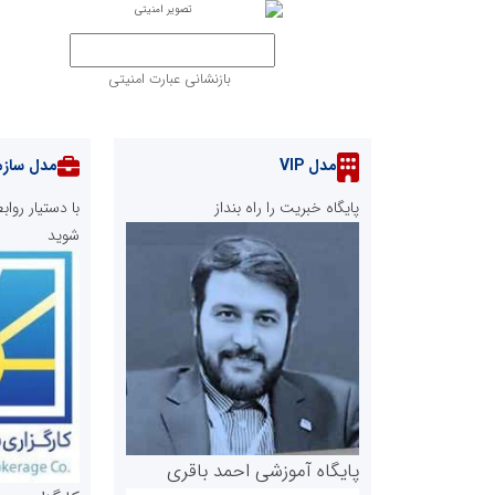
بازنشانی عبارت امنیتی
مدل VIP
مدل سازم
پایگاه خبریت را راه بنداز
با دستیار رو
شوید
پایگاه آموزشی احمد باقری