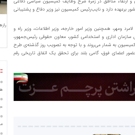
 ارتقاء مناطق در زمره شرح وظایف کمیسیون سیاسی دفاعی
 برعهده دارد و نایب‌رئیس کمیسیون نیز وزیر دفاع و پشتیبانی
رازه
رد ومهر، همچنین وزیر امور خارجه، وزیر اطلاعات، وزیر راه و
 سازمان اداری و استخدامی کشور، معاون حقوقی رئیس‌جمهور،
میسیون به شمار می‌روند و با توجه به تصویب روز گذشته‌ی طرح
ور اعضای فوق، گامی بلند برای تحقق یک اتفاق تاریخی رقم
::
هی
حس
مس