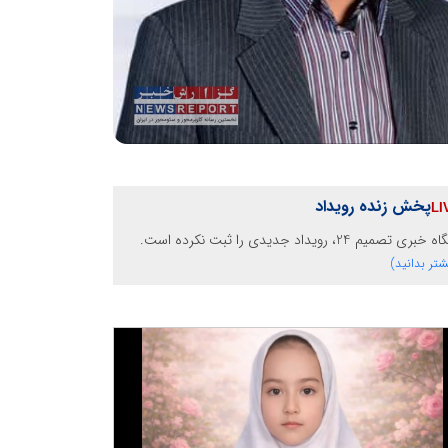
پخش زنده رویداد
خبری تصمیم 24، رویداد جدیدی را ثبت نکرده است.
شتر بدانید)