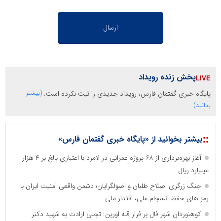
پخش زنده رویداد
پایگاه خبری گفتمان فارس، رویداد جدیدی را ثبت نکرده است.
(بیشتر
بدانید)
::
بیشتر بخوانید از «پایگاه خبری گفتمان فارس»
آغاز بهره‌برداری از ۶۸ پروژه عمرانی در لامرد با اعتباری بالغ بر ۴ هزار
میلیارد ریال
جنگ زرگری اصلاح طلبان و اصولگرایان؛ دشمن واقعی امنیت ایران با
رمز های حفظ انسجام ملی، اقتدار ملی
کوهنوردان شهر فال بر فراز قله اورین: تجلی ارادت به شهید دکتر