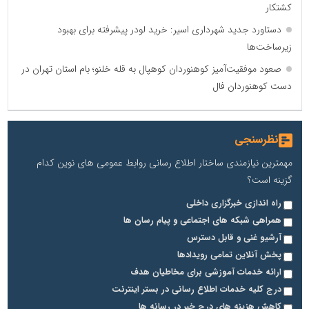
کشتکار
دستاورد جدید شهرداری اسیر: خرید لودر پیشرفته برای بهبود
زیرساخت‌ها
صعود موفقیت‌آمیز کوهنوردان کوهپال به قله خلنو؛ بام استان تهران در
دست کوهنوردان فال
نظرسنجی
مهمترین نیازمندی ساختار اطلاع رسانی روابط عمومی های نوین کدام
گزینه است؟
راه اندازی خبرگزاری داخلی
همراهی شبکه های اجتماعی و پیام رسان ها
آرشیو غنی و قابل دسترس
پخش آنلاین تمامی رویدادها
ارائه خدمات آموزشی برای مخاطیان هدف
درج کلیه خدمات اطلاع رسانی در بستر اینترنت
کاهش هزینه های درج خبر در رسانه ها