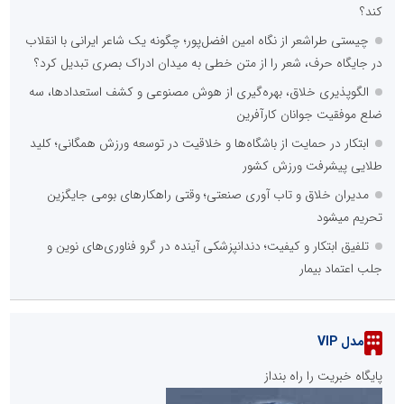
کند؟
چیستی طراشعر از نگاه امین افضل‌پور؛ چگونه یک شاعر ایرانی با انقلاب
در جایگاه حرف، شعر را از متن خطی به میدان ادراک بصری تبدیل کرد؟
الگوپذیری خلاق، بهره‌گیری از هوش مصنوعی و کشف استعدادها، سه
ضلع موفقیت جوانان کارآفرین
ابتکار در حمایت از باشگاه‌ها و خلاقیت در توسعه ورزش همگانی؛ کلید
طلایی پیشرفت ورزش کشور
مدیران خلاق و تاب آوری صنعتی؛ وقتی راهکارهای بومی جایگزین
تحریم میشود
تلفیق ابتکار و کیفیت؛ دندانپزشکی آینده در گرو فناوری‌های نوین و
جلب اعتماد بیمار
مدل VIP
پایگاه خبریت را راه بنداز