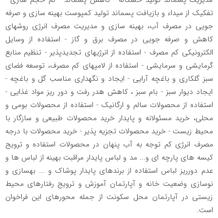
تفکیک از میداء و بازیافت پسماند تولید کمپوست بهینه سازی و صرفه
جویی در مصرف آب، بهینه سازی و مدیریت مصرف انرژی روشهای
کاهش و صرفه جویی در مصرف برق و گاز - استفاده از وسایل
الکترونیکی کم مصرف - استفاده از انرژیهای تجدیدپذیر - تنظیم منابع
گرمایشی و سرمایشی - استفاده از لامپهای کم مصرف، توسعه فضای
سبز گلکاری و باغچه آرایی - ایجاد و نگهداری مناسب گل و باغچه -
ایجاد دیوار سبز - بام سبز ، کاهش هدر رفت و دور ریز مواد غذایی -
استفاده از محصولات سالم و ارگانیک - استفاده از محصولات بومی و
محلی، خرید مسئولانه و پایدار خرید محصولات طبیعی و سازگار با
محیط زیست - خرید محصولات تجزیه پذیر - خرید محصولات با درجه
مصرف انرژی کم توجه به آب پنهان در محصولات استفاده و ترویج
کیسه های پارچه ای و... مد و لباس پایدار مراقبت بهینه از لباس ها و
عدم دورریز لباس استفاده از برندهای پایدار پوشاک و ... بهسازی و
نوسازی وضعیت خانه و آپارتمان آموزش و ترویج رفتارهای محیط
زیستی در آپارتمان محل سکونت از جمله محورهای این فراخوان
است.