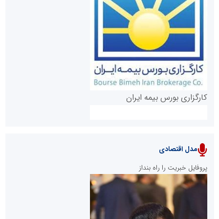
روابط عمومی خبرگزاری گزارش خبر
کارگزاری بورس بیمه ایران
مدل اقتصادی
پایگاه خبری نهضت ملی مسکن
پروفایل خبریت را راه بنداز