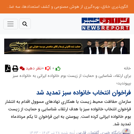
الگوپذیری خلاق، بهره‌گیری از هوش مصنوعی و کشف استعدادها، سه ضلع موفقیت جوانان کارآفرین
0
0 |
خانه
نظر دهید
برای ارتقاء، شناسایی و حمایت از زیست بوم خانواده ایرانی به خانواده سبز
بپیوندید؛
فراخوان انتخاب خانواده سبز تمدید شد
سازمان حفاظت محیط زیست با همکاری نهادهای مسوول اقدام به انتشار
فراخوان انتخاب خانواده سبز با هدف ارتقاء، شناسایی و حمایت از زیست
بوم خانواده ایرانی کرده است. پیوستن به این فراخوان تا یکم مردادماه
تمدید شد.
پایگاه خبری گفتمان فارس
پنج شنبه 28 تیر 1403 - 13:43