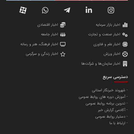
دانشگاه سئوی ایران
مریم حاج نوروز نظری
اخبار بازار سرمایه
اخبار اقتصادی
اخبار صنعت و تجارت
اخبار جامعه
اخبار علم و فناوری
اخبار فرهنگ، هنر و رسانه
اخبار ورزش
اخبار زندگی و سرگرمی
اخبار سازمان‌ها و شرکت‌ها
آهن و فولاد غدیر ایرانیان
دسترسی سریع
تامین آهن اسفنجی تولیدکنندگان فولاد در کشور
شهروند خبرنگار استانی
آموزش دوره های روابط عمومی
پایگاه اطلاع رسانی اعتلای نهادهای مردمی
تدوین برنامه روابط عمومی
مسعودصادقی
آکادمی گزارش خبر
دستیار روابط عمومی
ارتباط با ما