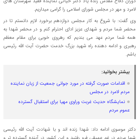
دوران دفاع مقدس زنده یاد دکتر حیاتی نماینده فقید شهرستان های
لامرد و مهر در مجلس شورای اسلامی را گرامی میداریم.
وی گفت: با شروع به کار مجلس دوازدهم برخورد لازم دانستم تا در
محضر شما مردم و شهدای عزیز ادای احترام کنم و در محضر شهدا به
همه شما مردم عهد می بندیم که رهروی خوبی برای مقام معظم
رهبری و ادامه دهنده راه شهید بزرگ خدمت حضرت آیت الله رئیسی
باشم.
بیشتر بخوانید:
اقدامات صورت گرفته در مورد جوانی جمعیت از زبان‌ نماینده
مردم لامرد در مجلس
نمایشگاه حدیث غربت وراوی مهیا برای استقبال گسترده
عموم مردم
دکتر موسوی ادامه داد: شهدا زنده اند و با شهادت آیت الله رئیسی
شما مردم در غم عمیقی فرو رفتید و این کشور در آینده گسترده تر و