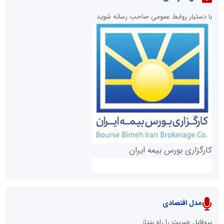
با دستیار روابط عمومی صاحب رسانه شوید
روابط عمومی خبرگزاری گزارش خبر
کارگزاری بورس بیمه ایران
مدل اقتصادی
پایگاه خبری نهضت ملی مسکن
پروفایل خبریت را راه بنداز