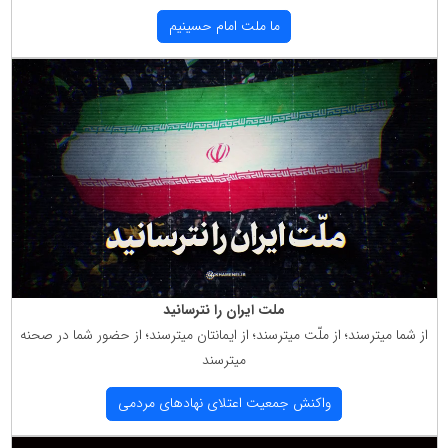
ما ملت امام حسینیم
ملت ایران را نترسانید
از شما میترسند؛ از ملّت میترسند؛ از ایمانتان میترسند؛ از حضور شما در صحنه
میترسند
واكنش جمعیت اعتلای نهادهای مردمی