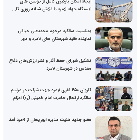
ایجاد امکان بارگیری کامل از ترانس های
ایستگاه جهاد لامرد با تلاش شبانه روزی تا...
بمناسبت سالگرد مرحوم محمدعلی حیاتی
نماینده فقید شهرستان های لامرد و مهر
تشکیل شورای حفظ آثار و نشر ارزش‌های دفاع
مقدس در شهرستان لامرد
کاروان ۴۵۰ نفری لامرد جهت شرکت در مراسم
سالگرد ارتحال حضرت امام خمینی (ره) اعزام...
عضو جدید هئیت مدیره ابوریحان از لامرد آمد