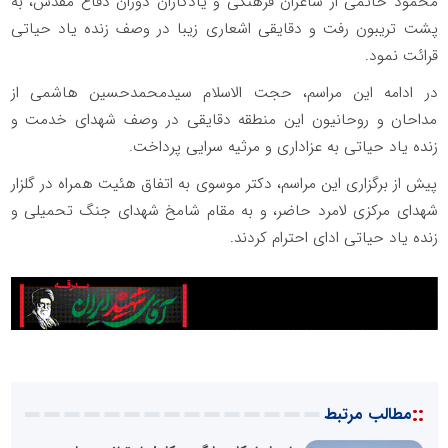
محمود خاتمی از شاعران فرهنگی و یادگاران دوران دفاع مقدس، به
پشت تریبون رفت و دقایقی اشعاری زیبا در وصف زنده یاد حیاتی
قرائت نمود.
در ادامه این مراسم، حجت الاسلام سیدمحمدحسین هاشمی از
مداحان و روحانیون این منطقه دقایقی در وصف شهدای خدمت و
زنده یاد حیاتی به عزاداری و مرثیه سرایی پرداخت.
پیش از برگزاری این مراسم، دکتر موسوی به اتفاق هئیت همراه در گلزار
شهدای مرکزی لامرد حاضر، و به مقام شامخ شهدای جنگ تحمیلی و
زنده یاد حیاتی ادای احترام کردند.
::
مطالب مرتبط