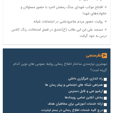
افتتاح موکب شهدای جنگ رمضان لامرد با حضور مسئولان و
خانواده‌های شهدا
روایت حضور مردم علامرودشتی در اجتماعات شبانه
مسجد علی ابن ابی طالب (ع)خندق در فصل امتحانات، رنگ کلاس
درس به خود گرفت
نظرسنجی
مهمترین نیازمندی ساختار اطلاع رسانی روابط عمومی های نوین کدام
گزینه است؟
راه اندازی خبرگزاری داخلی
همراهی شبکه های اجتماعی و پیام رسان ها
آرشیو غنی و قابل دسترس
پخش آنلاین تمامی رویدادها
ارائه خدمات آموزشی برای مخاطیان هدف
درج کلیه خدمات اطلاع رسانی در بستر اینترنت