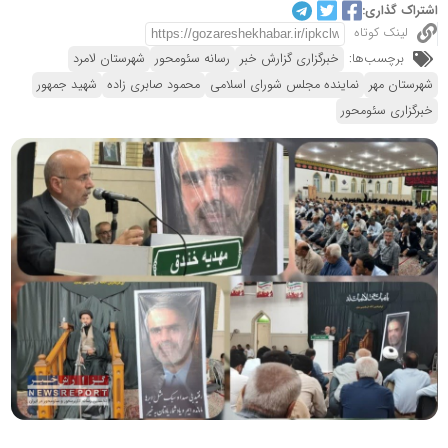
اشتراک گذاری:
لینک کوتاه
برچسب‌ها:
خبرگزاری گزارش خبر
رسانه سئومحور
شهرستان لامرد
شهرستان مهر
نماینده مجلس شورای اسلامی
محمود صابری زاده
شهید جمهور
خبرگزاری سئومحور