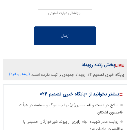
بازنشانی عبارت امنیتی
پخش زنده رویداد
پایگاه خبری تصمیم 24، رویداد جدیدی را ثبت نکرده است.
(بیشتر بدانید)
::
بیشتر بخوانید از «پایگاه خبری تصمیم 24»
سلاح در دست و نام حسین(ع) بر لب؛ سوگ و حماسه در هیأت
فاطمیون اشکنان
روایت مادر شهیده الهام زایری از پیوند شیرخوارگان حسینی با
مظلومیت مادران غزه