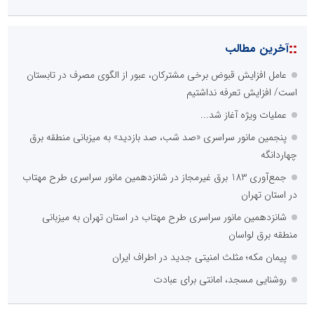
::
آخرین مطالب
عامل افزایش قبوض برخی مشترکان، عبور از الگوی مصرف در تابستان
است/ افزایش تعرفه نداشتیم
عملیات ویژه آغاز شد...
پنجمین مانور سراسری «صد شب، صد بازدید» به میزبانی منطقه برق
چهاردانگه
جمع‌آوری 183 برق غیرمجاز در شانزدهمین مانور سراسری طرح مهتاب
در استان تهران
شانزدهمین مانور سراسری طرح مهتاب در استان تهران به میزبانی
منطقه برق لواسان
پیمان مکه؛ مثلث امنیتی جدید در اطراف ایران
روشنایی مسجد، امانتی برای عبادت