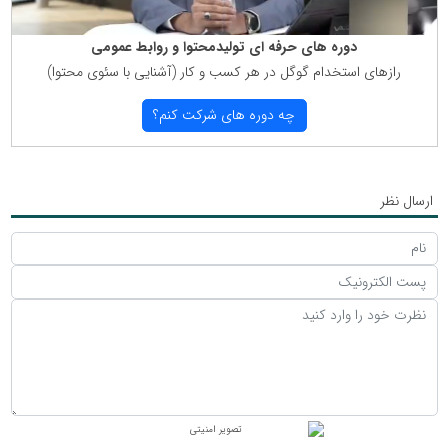
دوره های حرفه ای تولیدمحتوا و روابط عمومی
رازهای استخدام گوگل در هر كسب و كار (آشنایی با سئوی محتوا)
چه دوره های شركت كنم؟
ارسال نظر