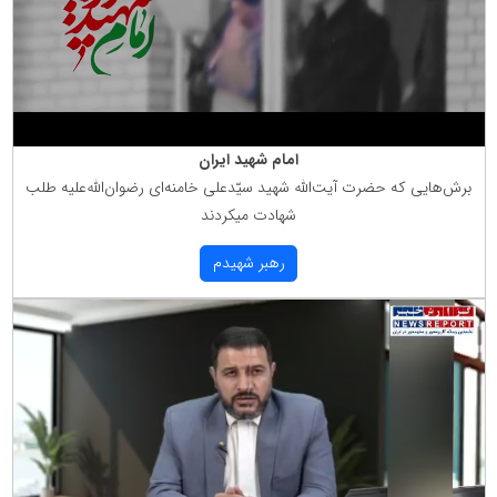
امام شهید ایران
برش‌هایی كه حضرت آیت‌الله شهید سیّدعلی خامنه‌ای رضوان‌الله‌علیه طلب
شهادت میكردند
رهبر شهیدم