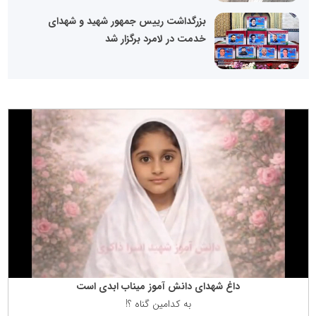
بزرگداشت رییس جمهور شهید و شهدای
خدمت در لامرد برگزار شد
داغ شهدای دانش آموز میناب ابدی است
به كدامین گناه ؟!