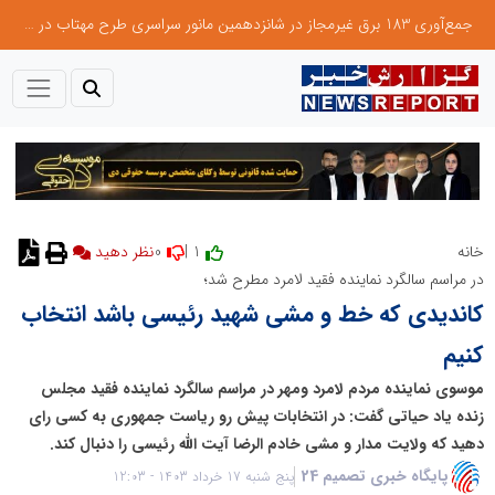
جمع‌آوری 183 برق غیرمجاز در شانزدهمین مانور سراسری طرح مهتاب در استان تهران
0
1 |
خانه
در مراسم سالگرد نماینده فقید لامرد مطرح شد؛
کاندیدی که خط و مشی شهید رئیسی باشد انتخاب
کنیم
موسوی نماینده مردم لامرد ومهر در مراسم سالگرد نماینده فقید مجلس
زنده یاد حیاتی گفت: در انتخابات پیش رو ریاست جمهوری به کسی رای
دهید که ولایت مدار و مشی خادم الرضا آیت الله رئیسی را دنبال کند.
پایگاه خبری تصمیم 24
پنج شنبه 17 خرداد 1403 - 12:03