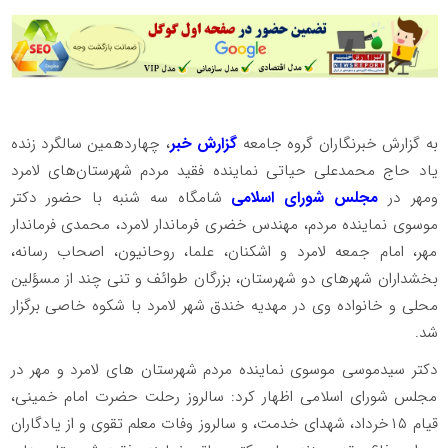
به گزارش خبرنگاران گروه جامعه
گزارش خبر
، چهاردهمین سالگرد زنده
یاد حاج محمدعلی حیاتی نماینده فقید مردم شهرستان‌های لامرد
ومهر در
مجلس شورای اسلامی
شامگاه سه شنبه با حضور دکتر
موسوی نماینده مردم، مهندس خضری فرماندار لامرد، محمدی فرماندار
مهر، امام جمعه لامرد و اشکنان، علما، روحانیون، اصحاب رسانه،
بخشداران شهرهای دو شهرستان، بزرگان طوائف و تنی چند از مسؤلین
محلی و خانواده وی در مهدیه خندق شهر لامرد با شکوه خاصی برگزار
شد.
دکتر سیدموسی موسوی نماینده مردم شهرستان های لامرد و مهر در
مجلس شورای اسلامی اظهار کرد: سالروز رحلت حضرت امام خمینی،
قیام ۱۵خرداد، شهدای خدمت، و سالروز وفات معلم تقوی و از یادگاران