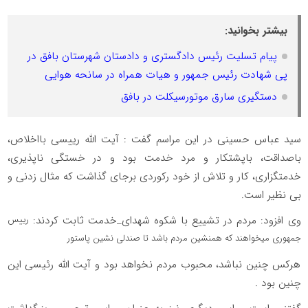
بیشتر بخوانید:
پیام تسلیت رئیس دادگستری و دادستان شهرستان بافق در
پی شهادت رئیس جمهور و هیات همراه در سانحه هوایی
دستگیری سارق موتورسیکلت در بافق
سید عباس حسینی در این مراسم گفت : آیت الله رییسی بااخلاص،
باصداقت، باپشتکار و مرد خدمت بود و در خستگی ناپذیری،
خدمتگزاری، کار و تلاش از خود رکوردی برجای گذاشت که مثال زدنی و
بی نظیر است.
وی افزود: مردم در تشییع با شکوه ‎شهدای_خدمت ثابت کردند:
رییس
جمهوری میخواهند که همنشین ‎مردم باشد
تا صندلی نشین ‎پاستور
هرکس چنین نباشد، محبوب مردم نخواهد بود و آیت الله رئیسی این
چنین بود .