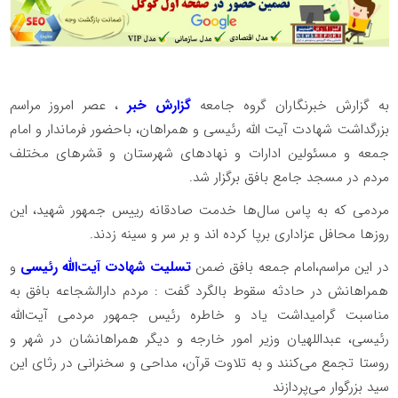
به گزارش خبرنگاران گروه جامعه
گزارش خبر
، عصر امروز مراسم
بزرگداشت شهادت آیت الله رئیسی و همراهان، باحضور فرماندار و امام
جمعه و مسئولین ادارات و نهادهای شهرستان و قشر‌های مختلف
مردم در مسجد جامع بافق برگزار شد.
مردمی که به پاس سال‌ها خدمت صادقانه رییس جمهور شهید، این
روز‌ها محافل عزاداری برپا کرده اند و بر سر و سینه زدند.
در این مراسم،امام جمعه بافق ضمن
تسلیت شهادت آیت‌الله رئیسی
و
همراهانش در حادثه سقوط بالگرد گفت : مردم دارالشجاعه بافق به
مناسبت گرامیداشت یاد و خاطره رئیس جمهور مردمی آیت‌الله
رئیسی، عبداللهیان وزیر امور خارجه و دیگر همراهانشان در شهر و
روستا تجمع می‌کنند و به تلاوت قرآن، مداحی و سخنرانی در رثای این
سید بزرگوار می‌پردازند ‌