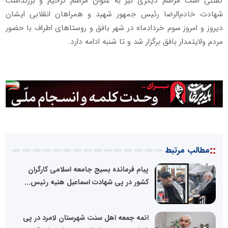
گفتنی است مراسم دیگری نیز به عنوان مراسم ترحیم و بزرگداشت
شهادت خادم‌الرضا رئیس جمهور شهید و همراهان انقلابی ایشان
دیروز و امروز سوم خردادماه در شهر بافق و روستاهای اطراف با حضور
مردم ولایتمدار بافق برگزار شد و تا شنبه ادامه دارد.
::
مطالب مرتبط
پبام فرمانده بسیج جامعه اسلامی کارگران
کشور در پی شهادت اسماعیل هنیه رئیس...
ائمه جمعه اهل سنت شهرستان لامرد در پی