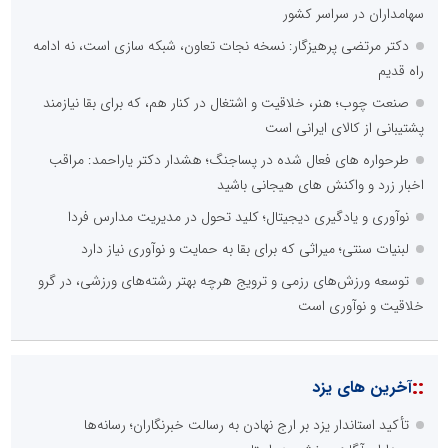
سهامداران در سراسر کشور
دکتر مرتضی پرهیزگار: نسخه نجات تعاون، شبکه سازی است، نه ادامه
راه قدیم
صنعت چوب؛ هنر، خلاقیت و اشتغال در کنار هم، که برای بقا نیازمند
پشتیبانی از کالای ایرانی است
طرحواره های فعال شده در پساجنگ؛ هشدار دکتر یاراحمد: مراقب
اخبار زرد و واکنش های هیجانی باشید
نوآوری و یادگیری دیجیتال؛ کلید تحول در مدیریت مدارس فردا
لبنیات سنتی؛ میراثی که برای بقا به حمایت و نوآوری نیاز دارد
توسعه ورزش‌های رزمی و ترویج هرچه بهتر رشته‌های ورزشی، در گرو
خلاقیت و نوآوری است
::
آخرین های یزد
تأکید استاندار یزد بر ارج نهادن به رسالت خبرنگاران؛ رسانه‌ها