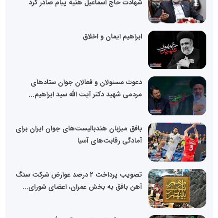
شهادت حاج اسماعیل هنیه پیام صادر کرد
ابراهیم ایمان و اخلاق
دعوت مسئولان و فعالان جوان ستادهای
مردمی شهید دکتر آیت الله سید ابراهیم...
بافق میزبان هندبالیست‌های جوان ایران برای
آمادگی رقابت‌های آسیا
تصویب پرداخت ۲ درصد عوارض شرکت سنگ
آهن بافق به بخش عمران، اعضای شورای...