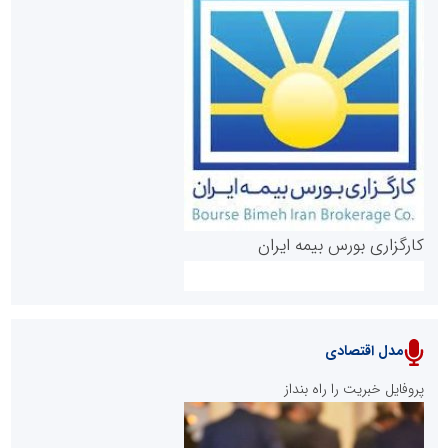
روابط عمومی خبرگزاری گزارش خبر
کارگزاری بورس بیمه ایران
مدل اقتصادی
پایگاه خبری نهضت ملی مسکن
پروفایل خبریت را راه بنداز