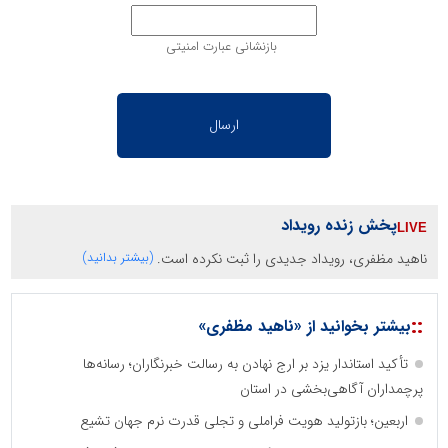
بازنشانی عبارت امنیتی
پخش زنده رویداد
ناهید مظفری، رویداد جدیدی را ثبت نکرده است.
(بیشتر بدانید)
::
بیشتر بخوانید از «ناهید مظفری»
تأکید استاندار یزد بر ارج نهادن به رسالت خبرنگاران؛ رسانه‌ها
پرچمداران آگاهی‌بخشی در استان
اربعین؛ بازتولید هویت فراملی و تجلی قدرت نرم جهان تشیع