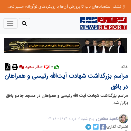
از کشف استعدادهای ناب تا پرورش آن‌ها با رویکردهای نوآورانه؛ مسیر تحول‌آفرین شنای ایران در سطح جهانی
0
0 |
خانه
نظر دهید
مراسم بزرگداشت شهادت آیت‌الله رئیسی و همراهان
در بافق
مراسم بزرگداشت شهادت آیت الله رئیسی و همراهان در مسجد جامع بافق
برگزار شد.
ناهید مظفری
پنج شنبه 3 خرداد 1403 - 23:08
اشتراک گذاری: