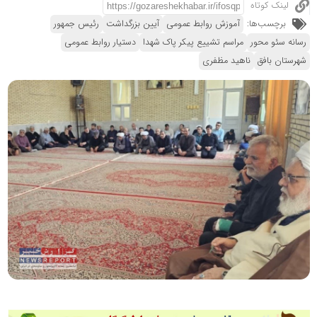
لینک کوتاه
برچسب‌ها:
آموزش روابط عمومی
آیین بزرگداشت
رئیس جمهور
رسانه سئو محور
مراسم تشییع پیکر پاک شهدا
دستیار روابط عمومی
شهرستان بافق
ناهید مظفری