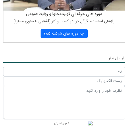
دوره های حرفه ای تولیدمحتوا و روابط عمومی
رازهای استخدام گوگل در هر كسب و كار (آشنایی با سئوی محتوا)
چه دوره های شركت كنم؟
ارسال نظر