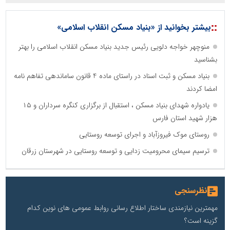
::
بیشتر بخوانید از «بنیاد مسکن انقلاب اسلامی»
منوچهر خواجه دلویی رئیس جدید بنیاد مسکن انقلاب اسلامی را بهتر
بشناسید
بنیاد مسکن و ثبت اسناد در راستای ماده 4 قانون ساماندهی تفاهم نامه
امضا کردند
یادواره شهدای بنیاد مسکن ، استقبال از برگزاری کنگره سرداران و ۱۵
هزار شهید استان فارس
روستای موک فیروزآباد و اجرای توسعه روستایی
ترسیم سیمای محرومیت زدایی و توسعه روستایی در شهرستان زرقان
نظرسنجی
مهمترین نیازمندی ساختار اطلاع رسانی روابط عمومی های نوین کدام
گزینه است؟