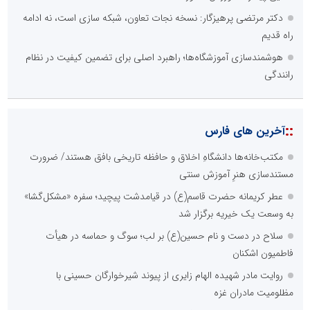
دکتر مرتضی پرهیزگار: نسخه نجات تعاون، شبکه سازی است، نه ادامه
راه قدیم
هوشمندسازی آموزشگاه‌ها؛ راهبرد اصلی برای تضمین کیفیت در نظام
رانندگی
::
آخرین های فارس
مکتب‌خانه‌ها دانشگاهِ اخلاق و حافظه تاریخی بافق هستند/ ضرورت
مستندسازی هنرِ آموزش سنتی
عطر کریمانه حضرت قاسم(ع) در قیامدشت پیچید؛ سفره «مشکل‌گشا»
به وسعت یک خیریه برگزار شد
سلاح در دست و نام حسین(ع) بر لب؛ سوگ و حماسه در هیأت
فاطمیون اشکنان
روایت مادر شهیده الهام زایری از پیوند شیرخوارگان حسینی با
مظلومیت مادران غزه