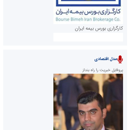
کارگزاری بورس بیمه ایران
مدل اقتصادی
پایگاه خبری نهضت ملی مسکن
پروفایل خبریت را راه بنداز
سازمان بورس و اوراق بهادار
مرجع اخبار موثق در بازارسرمایه