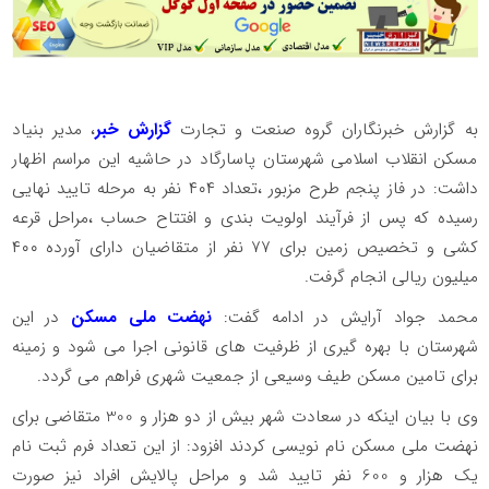
به گزارش خبرنگاران گروه صنعت و تجارت
گزارش خبر
، مدیر بنیاد
مسکن انقلاب اسلامی شهرستان پاسارگاد در حاشیه این مراسم اظهار
داشت: در فاز پنجم طرح مزبور ،تعداد ۴۰۴ نفر به مرحله تایید نهایی
رسیده که پس از فرآیند اولویت بندی و افتتاح حساب ،مراحل قرعه
کشی و تخصیص زمین برای ۷۷ نفر از متقاضیان دارای آورده ۴۰۰
میلیون ریالی انجام گرفت.
محمد جواد آرایش در ادامه گفت:
نهضت ملی مسکن
در این
شهرستان با بهره گیری از ظرفیت های قانونی اجرا می شود و زمینه
برای تامین مسکن طیف وسیعی از جمعیت شهری فراهم می گردد.
وی با بیان اینکه در سعادت شهر بیش از دو هزار و 300 متقاضی برای
نهضت ملی مسکن نام نویسی کردند افزود: از این تعداد فرم ثبت نام
یک هزار و 600 نفر تایید شد و مراحل پالایش افراد نیز صورت