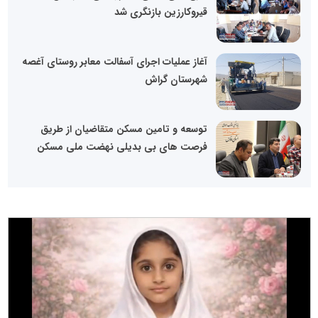
قیروکارزین بازنگری شد
آغاز عملیات اجرای آسفالت معابر روستای آغصه
شهرستان گراش
توسعه و تامین مسکن متقاضیان از طریق
فرصت های بی بدیلی نهضت ملی مسکن