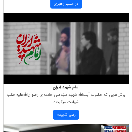
در مسیر رهبری
امام شهید ایران
برش‌هایی كه حضرت آیت‌الله شهید سیّدعلی خامنه‌ای رضوان‌الله‌علیه طلب
شهادت میكردند
رهبر شهیدم