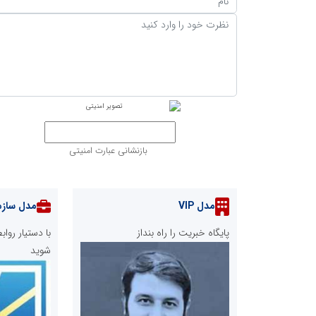
بازنشانی عبارت امنیتی
مدل VIP
مدل سازم
پایگاه خبریت را راه بنداز
با دستیار رو
شوید