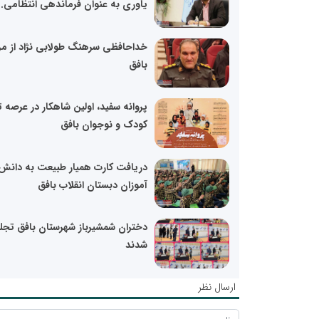
یاوری به عنوان فرماندهی انتظامی..
خداحافظی سرهنگ طولابی نژاد از مر
بافق
پروانه سفید، اولین شاهکار در عرصه تئ
کودک و نوجوان بافق
دریافت کارت همیار طبیعت به دانش
آموزان دبستان انقلاب بافق
دختران شمشیرباز شهرستان بافق تجل
شدند
ارسال نظر