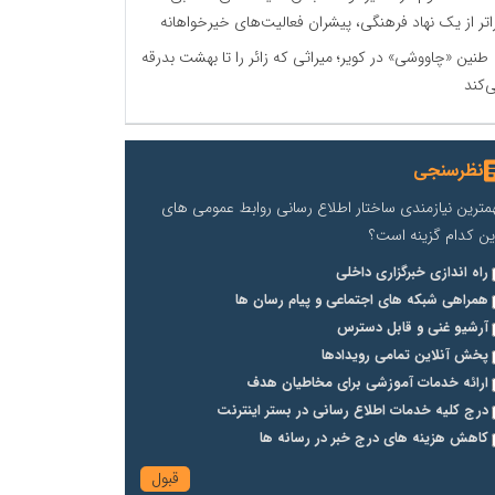
اتر از یک نهاد فرهنگی، پیشران فعالیت‌های خیرخواهانه
طنین «چاووشی» در کویر؛ میراثی که زائر را تا بهشت بدرقه
‌کند
نظرسنجی
مترین نیازمندی ساختار اطلاع رسانی روابط عمومی های
ین کدام گزینه است؟
راه اندازی خبرگزاری داخلی
همراهی شبکه های اجتماعی و پیام رسان ها
آرشیو غنی و قابل دسترس
پخش آنلاین تمامی رویدادها
ارائه خدمات آموزشی برای مخاطیان هدف
درج کلیه خدمات اطلاع رسانی در بستر اینترنت
کاهش هزینه های درج خبر در رسانه ها