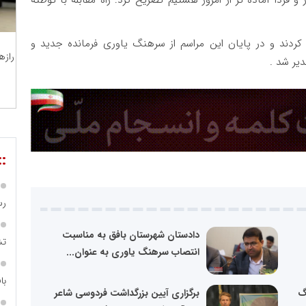
د کردند و در پایان این مراسم از سرهنگ یاوری فرمانده جدید و
رازه
یر شد .
::
رس
دادستان شهرستان بافق به مناسبت
تش
انتصاب سرهنگ یاوری به عنوان...
با
گ
برگزاری آیین بزرگداشت فردوسی شاعر