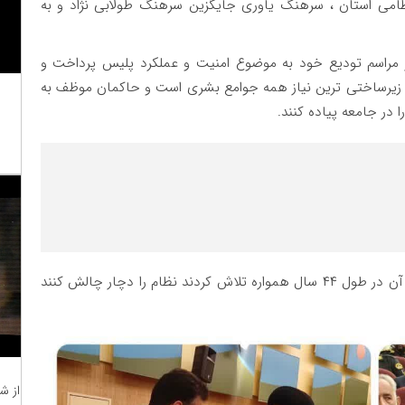
نتظامی استان ، سرهنگ یاوری جایگزین سرهنگ طولابی نژاد و به
ر مراسم تودیع خود به موضوع امنیت و عملکرد پلیس پرداخت و
 و زیرساختی ترین نیاز همه جوامع بشری است و حاکمان موظف به
ا در جامعه پیاده کنند.
وی گفت: در نظام سربلند جمهوری اسلامی که دشمنان آن در طول ۴۴ سال همواره تلاش کردند نظام را دچار چالش کنند
از ش