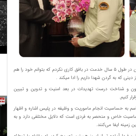
طولابی نژاد با یاد شهدای ۸ سال دفاع مقدس گفت: من در طول ۵ سال خدمت در بافق کاری نکردم که بتوانم خود را هم
نی که به گردن شهدا داریم را ادا میکند .
 مدون و شناخت درست تهدیدات در بعد امنیت و تدوین و تبیین
ار کنیم.
سم به حساسیت انجام ماموریت و وظیفه در پلیس اشاره و اظهار
ساسیت خاص و منحصر به فردی است که دلایل مختلفی دارد و به
زمینه ایفا می‌کنند.
ز و فردا آماده تر از امروز هستیم تصریح کرد: راه مقابله با توطئه