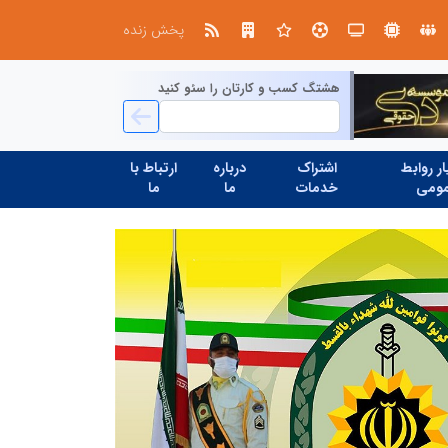
در آینده‌ای که به زبان صفر و یک نوشته می‌شود، سازمان‌های بی‌تحول، محکوم به فراموشی‌اند
پخش زنده
هشتگ کسب و کارتان را سئو کنید
ر روابط
اشتراک
درباره
ارتباط با
ومی
خدمات
ما
ما