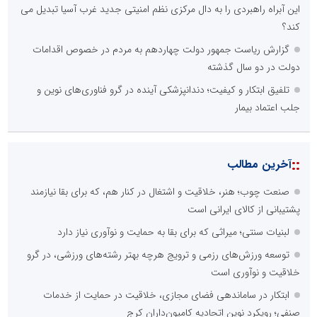
دکتر مرتضی پرهیزگار: نسخه نجات تعاون، شبکه سازی است، نه ادامه
راه قدیم
::
آخرین های جامعه
تنگه هرمز دیگر به وضعیت سابق برنمی گردد؛ جمهوری اسلامی چگونه
این آبراه راهبردی را به دال مرکزی نظم امنیتی جدید غرب آسیا تبدیل می
کند؟
تلفیق ابتکار و کیفیت؛ دندانپزشکی آینده در گرو فناوری‌های نوین و
جلب اعتماد بیمار
گزارش ریاست جمهور دولت چهاردهم به مردم در خصوص اقدامات
دولت در دو سال گذشته
پس از هشدار قاطع دبیر شورای امنیت کشور؛ تغییر موضع کاخ سفید
در قبال ایران
رواق کشور دوست؛ قاب محبوب زائران اربعین در عمود ۷۹۴