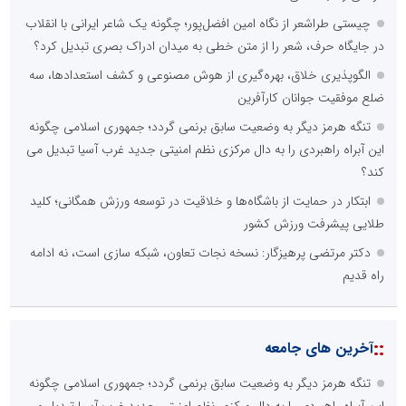
آرشیو غنی و قابل دسترس
پخش آنلاین تمامی رویدادها
ارائه خدمات آموزشی برای مخاطیان هدف
درج کلیه خدمات اطلاع رسانی در بستر اینترنت
کاهش هزینه های درج خبر در رسانه ها
نظرسنجی
اصلی ترین مشکلات بخش ارتباط با رسانه ها برای روابط عمومی ها و
صاحبان کسب و کار کدام گزینه است؟
هزینه های بالای ارتباط با رسانه ها
محدودیت ها و خطوط قرمز داخلی رسانه ها
عدم داشتن ایده در ارائه خدمات رسانه ای
عدم اعتبار ویژه به محتواهای خبری
محدودیت در انتشار محتوا