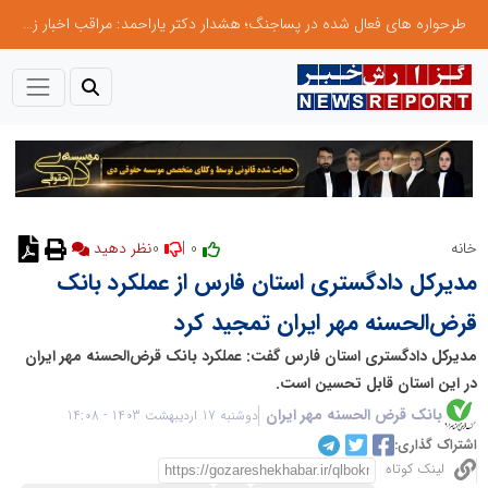
طرحواره های فعال شده در پساجنگ؛ هشدار دکتر یاراحمد: مراقب اخبار زرد و واکنش های هیجانی باشید
0
0 |
خانه
نظر دهید
مدیرکل دادگستری استان فارس از عملکرد بانک
قرض‌الحسنه مهر ایران تمجید کرد
مدیرکل دادگستری استان فارس گفت: عملکرد بانک قرض‌الحسنه مهر ایران
در این استان قابل تحسین است.
بانک قرض الحسنه مهر ایران
دوشنبه 17 اردیبهشت 1403 - 14:08
اشتراک گذاری:
لینک کوتاه