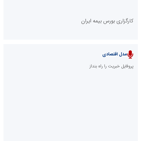
پایگاه خبریت را راه بنداز
پایگاه آموزشی احمد باقری
مدل سازمانی
با دستیار روابط عمومی صاحب رسانه شوید