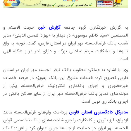
به گزارش خبرنگاران گروه جامعه
گزارش خبر
، حجت الاسلام و
المسلمین «سید کاظم موسوی» در دیدار با «بهزاد شمس الدینی» مدیر
شعب بانک قرض‎الحسنه مهر ایران در استان فارس، گفت: توجه به رفع
نیازها و مشکلات مردم عبادتی بزرگ و دارای اجر در پیشگاه الهی
است.
وی با اشاره به عملکرد مطلوب بانک قرض‌الحسنه مهر ایران در استان
فارس تصریح کرد: خدمات متنوع این بانک به‌ویژه در عرصه خدمات
غیرحضوری و اجرای بانکداری الکترونیک قرض‌الحسنه، یکی از
مولفه‌های تمایز بانک قرض‌الحسنه مهر ایران از سایر فعالان بانکی در
اجرای بانکداری نوین است.
مدیرکل دادگستری استان فارس
پرداخت وام‌های قرض‌الحسنه مانند
ازدواج، فرزندآوری و کالاکارت را جزو شاخصه‌های بانک تخصصی قرض
الحسنه مهر ایران در حمایت از جامعه جوان عنوان کرد و افزود: کمک