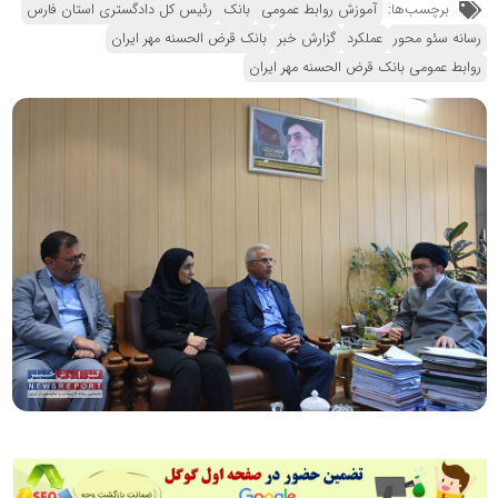
برچسب‌ها:
آموزش روابط عمومی
بانک
رئیس کل دادگستری استان فارس
رسانه سئو محور
عملکرد
گزارش خبر
بانک قرض الحسنه مهر ایران
روابط عمومی بانک قرض الحسنه مهر ایران