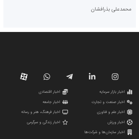
روابط عمومی خبرگزاری گزارش خبر
کارگزاری بورس بیمه ایران
مدل اقتصادی
پایگاه خبری نهضت ملی مسکن
پروفایل خبریت را راه بنداز