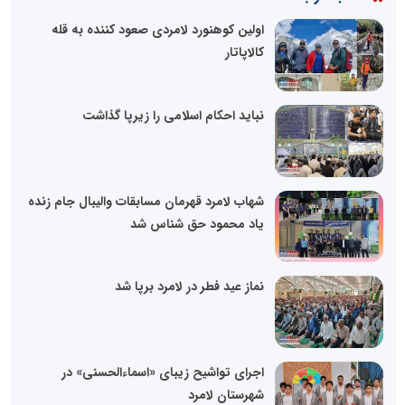
اولین کوهنورد لامردی صعود کننده به قله
کالاپاتار
نباید احکام اسلامی را زیرپا گذاشت
شهاب لامرد قهرمان مسابقات والیبال جام زنده
یاد محمود حق شناس شد
نماز عید فطر در لامرد برپا شد
اجرای تواشیح زیبای «اسماءالحسنی» در
شهرستان لامرد