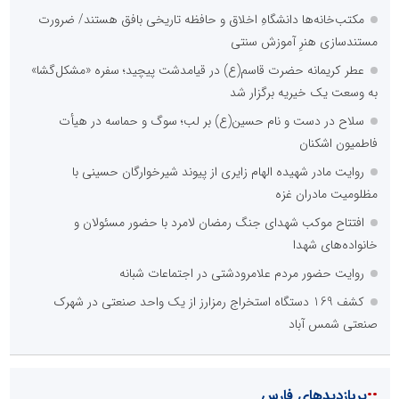
هزینه های بالای ارتباط با رسانه ها
محدودیت ها و خطوط قرمز داخلی رسانه ها
عدم داشتن ایده در ارائه خدمات رسانه ای
عدم اعتبار ویژه به محتواهای خبری
محدودیت در انتشار محتوا
::
اخبار برگزیده در موتورهای جستجو
از کشف استعدادهای ناب تا پرورش آن‌ها با رویکردهای نوآورانه؛ مسیر
تحول‌آفرین شنای ایران در سطح جهانی
نوآوری و یادگیری دیجیتال؛ کلید تحول در مدیریت مدارس فردا
نوآوری و خلاقیت در آموزش رانندگی؛ سرمایه‌گذاری هوشمندانه برای
کاهش آسیب‌های اجتماعی و ارتقای ایمنی جامعه
در آینده‌ای که به زبان صفر و یک نوشته می‌شود، سازمان‌های بی‌تحول،
محکوم به فراموشی‌اند