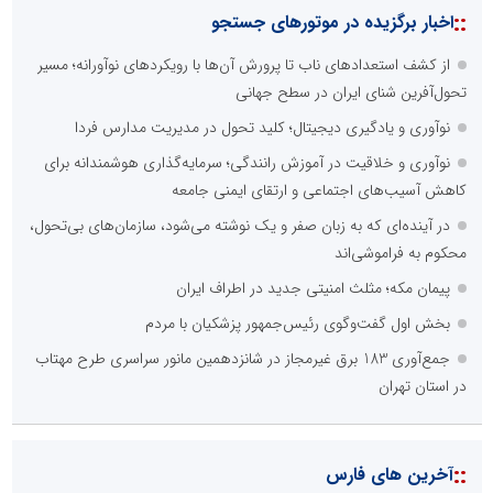
نظرسنجی
مهمترین نیازمندی ساختار اطلاع رسانی روابط عمومی های نوین کدام
گزینه است؟
راه اندازی خبرگزاری داخلی
همراهی شبکه های اجتماعی و پیام رسان ها
آرشیو غنی و قابل دسترس
پخش آنلاین تمامی رویدادها
ارائه خدمات آموزشی برای مخاطیان هدف
درج کلیه خدمات اطلاع رسانی در بستر اینترنت
کاهش هزینه های درج خبر در رسانه ها
نظرسنجی
اصلی ترین مشکلات بخش ارتباط با رسانه ها برای روابط عمومی ها و
صاحبان کسب و کار کدام گزینه است؟