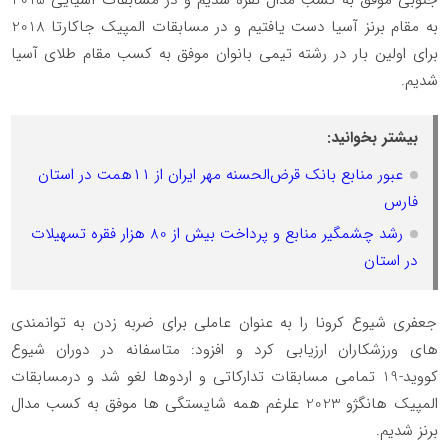
به مقام برنز آسیا دست یافتیم و در مسابقات المپیک جاکارتا 2018
برای اولین بار در رشته تیمی بانوان موفق به کسب مقام طلای آسیا
شدیم.
بیشتر بخوانید:
عبور منابع بانک قرض‌الحسنه مهر ایران از ۱۱همت در استان
فارس
رشد چشمگیر منابع و پرداخت بیش از 80 هزار فقره تسهیلات
در استان
جعفری شیوع کرونا را به عنوان عاملی برای ضربه زدن به توانمندی
های ورزشکاران ارزیابی کرد و افزود: متاسفانه در دوران شیوع
کووید-19 تمامی مسابقات تدارکاتی و اردوها لغو شد و درمسابقات
المپیک هانگژو 2023 علرغم همه شایستگی ها موفق به کسب مدال
برنز شدیم.