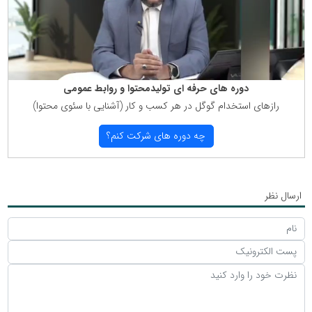
دوره های حرفه ای تولیدمحتوا و روابط عمومی
رازهای استخدام گوگل در هر كسب و كار (آشنایی با سئوی محتوا)
چه دوره های شركت كنم؟
ارسال نظر