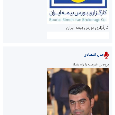
کارگزاری بورس بیمه ایران
مدل اقتصادی
پایگاه خبری نهضت ملی مسکن
پروفایل خبریت را راه بنداز
سازمان بورس و اوراق بهادار
مرجع اخبار موثق در بازارسرمایه