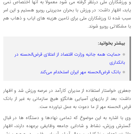
و ورزشکاران ملی درنظر گرفته می شود معمولا به آنها اختصاص نمی
یابد، اظهار داشت: در ورزش با بحران مدیریتی روبرو هستیم و این امر
سبب شده تا ورزشکاران ملی برای تامین هزینه های ایاب و ذهاب هم
با مشکلاتی روبرو شوند.
بیشتر بخوانید:
حمایت همه جانبه وزارت اقتصاد از اعتلای قرض‌الحسنه در
بانکداری
بانک قرض‌الحسنه مهر ایران استخدام می‌کند
جعفری خواستار استفاده از مدیران کارآمد در عرصه ورزش شد و اظهار
داشت: بعد از بازیهای آسیایی هانگژو هیچ سازمانی به غیر از بانک
قرض الحسنه مهر از ما دعوت به عمل نیاورده ست.
وی با اشاره به این موضوع که تمامی نهادها و دستگاه ها در قبال
گسترش ورزش، نشاط و شادابی جامعه وظایفی برعهده دارند، اظهار
داشت: تعداد ورزشکاران و مدال آوران آسیایی فارس در عرصه ورزش