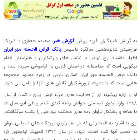
به گزارش خبرنگاران گروه ورزش
گزارش خبر
، سعیده جعفری با تبریک
فرارسیدن شانزدهمین سالگرد تاسیس
بانک قرض الحسنه مهر ایران
اظهار داشت: ارج نهادن بر تلاش های ورزشکاران و هنرمندان اقدام
نیکویی است که متاسفانه در استان فارس به فراموشی سپرده شده و
بانک قرض الحسنه مهر ایران استان فارس در زمره معدود مجموعه
هایی است که با دعوت از ورزشکاران تلاش های آنها را پاس می دارد.
او با ارایه پیشینه ای از فعالیت های حرفه ایش بیان داشت: از سال
1388 وارد اردوی تیم ملی جوانان رشته کبدی شدم و طی این سال ها
با علاقه و پشتکار فراوان رده های مختلف تیم ملی را پشت سرگذاشتم.
وی با اشاره به افتخاراتی که در معتبرترین آوردگاه های آسیایی موفق
به کسب آنها شده است، افزود: در سال 1394 المپیک اینچئون کره
جنوبی موفق به کسب مدال نقره شدیم و در مسابقات آسیایی 2015