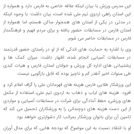
این مدرس ورزش با بیان اینکه علاقه خاصی به فارس دارد و همواره از
این استان راهی اردوی تیم ملی شده است، بیان داشت: با وجود اینکه
در مدتی در یکی از استان های همجوار ساکن هستم، اما همواره از
استان فارس در مسابقات حضور یافته و برای مردم فهیم و فرهنگمدار
فارس در مسابقات حاضر می شوم.
وی با اشاره به حمایت های اندکی که از او در راستای حضور قدرتمند
در مسابقات آسیایی انجام شده، اظهار داشت: میزان کمک ها و
پشتیبانی های اداره کل ورزش و جوانان استان فارس و هیات کبدی
طی سنوات اخیر آنقدر کم و ناچیز بوده که قابل بازگویی نیست.
این ورزشکار طلایی فارس هزینه های قهرمانان ملی را گزاف اعلام کرد و
افزود: هزینه های ایاب و ذهاب به اردوی تیم ملی، استفاده از مکمل
های ورزشی، حفظ آمادگی برای شرکت در مسابقات آسیایی و مواردی
از این دست هزینه های دوچندانی را به ورزشکاران تحمیل می کند که
تامین آن برای بانوان ورزشکار بمراتب کار دشوارتری خواهد بود.
او با انتقاد نسبت به این موضوع که بودجه هایی که برای مدال آوران