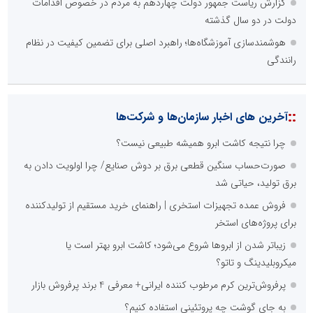
گزارش ریاست جمهور دولت چهاردهم به مردم در خصوص اقدامات
دولت در دو سال گذشته
هوشمندسازی آموزشگاه‌ها؛ راهبرد اصلی برای تضمین کیفیت در نظام
رانندگی
::
آخرین های اخبار سازمان‌ها و شرکت‌ها
چرا نتیجه کاشت ابرو همیشه طبیعی نیست؟
صورت‌حساب سنگین قطعی برق بر دوش صنایع/ چرا اولویت دادن به
برق تولید، حیاتی شد
فروش عمده تجهیزات استخری | راهنمای خرید مستقیم از تولیدکننده
برای پروژه‌های استخر
زیباتر شدن از ابروها شروع می‌شود؛ کاشت ابرو بهتر است یا
میکروبلیدینگ و تاتو؟
پرفروش‌ترین کرم مرطوب کننده ایرانی+ معرفی 4 برند پرفروش بازار
به جای گوشت چه پروتئینی استفاده کنیم؟