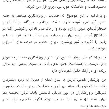
محدود است و متاسفانه مورد بی مهری قرار می گیرند.
او با تاکید بر این موضوع که حمایت از ورزشکاران منحصر به جنبه
مادی آن نمی شود، اظهار داشت: چنانچه جایگاه ورزشکاران و
افتخارآفرینان میهن را ارج نهاده و از یک عمر تلاش و کوشش آنها در
به اهتزاز آوردن پرچم ایران در مجامع بین المللی تقدیر شود، به طور
یقین با انگیزه و شور بیشتری مهیای حضور در عرصه های آسیایی
خواهند شد.
این ورزشکار ملی پوش تصریح کرد: تکریم ورزشکاران منحصر به جوایز
مالی نیست و پاسداشت تلاش های آنها به صورت معنوی نیز نقش
ارزنده ای در ارتقا انگیزه قهرمانان دارد.
این ورزشکار طلایی فارس با بیان اینکه از دیرباز در زمره مشتریان
وفادار بانک قرض الحسنه مهر ایران بوده است، بیان داشت: حضور و
قدردانی از ورزشکاران در آیین سالگرد تاسیس بانک قرض الحسنه مهر
ایران اقدام ارزنده ای بود که می تواند الگوی مناسبی برای سایر
مجموعه ها باشد.