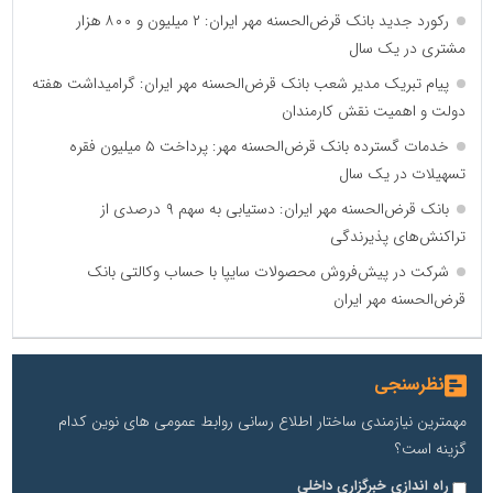
رکورد جدید بانک قرض‌الحسنه مهر ایران: ۲ میلیون و ۸۰۰ هزار
مشتری در یک سال
پیام تبریک مدیر شعب بانک قرض‌الحسنه مهر ایران: گرامیداشت هفته
دولت و اهمیت نقش کارمندان
خدمات گسترده بانک قرض‌الحسنه مهر: پرداخت ۵ میلیون فقره
تسهیلات در یک سال
بانک قرض‌الحسنه مهر ایران: دستیابی به سهم ۹ درصدی از
تراکنش‌های پذیرندگی
شرکت در پیش‌فروش محصولات سایپا با حساب وکالتی بانک
قرض‌الحسنه مهر ایران
نظرسنجی
مهمترین نیازمندی ساختار اطلاع رسانی روابط عمومی های نوین کدام
گزینه است؟
راه اندازی خبرگزاری داخلی