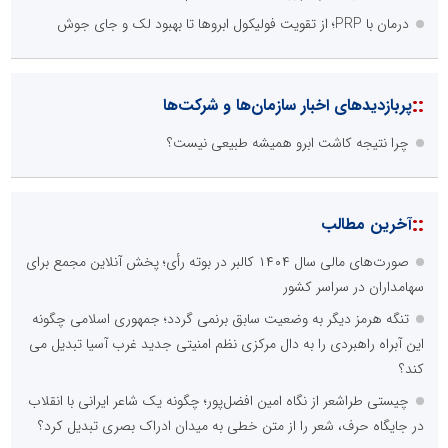
درمان با PRP؛ از تقویت فولیکول ابروها تا بهبود لک و جای جوش
::
پربازدیدهای اخبار سازمان‌ها و شرکت‌ها
چرا نتیجه کاشت ابرو همیشه طبیعی نیست؟
::
آخرین مطالب
صورت‌های مالی سال ۱۴۰۴ کالبر در بوته رأی؛ پخش آنلاین مجمع برای
سهامداران در سراسر کشور
تنگه هرمز دیگر به وضعیت سابق برنمی گردد؛ جمهوری اسلامی چگونه
این آبراه راهبردی را به دال مرکزی نظم امنیتی جدید غرب آسیا تبدیل می
کند؟
چیستی طراشعر از نگاه امین افضل‌پور؛ چگونه یک شاعر ایرانی با انقلاب
در جایگاه حرف، شعر را از متن خطی به میدان ادراک بصری تبدیل کرد؟