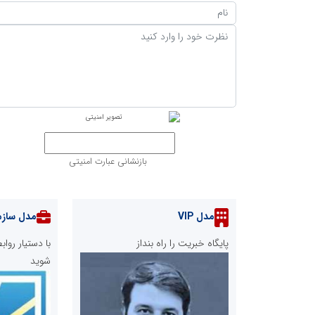
بازنشانی عبارت امنیتی
مدل VIP
مدل سازم
پایگاه خبریت را راه بنداز
با دستیار رو
شوید