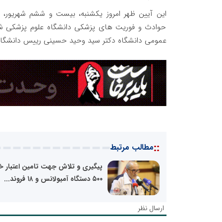
این آیین ظهر امروز یکشنبه، بیست و ششم شهریور، 
حوادث و فوریت های پزشکی دانشگاه علوم پزشکی شیراز
عمومی دانشگاه دکتر سید وحید حسینی رییس دانشگاه 
::
مطالب مرتبط
پیگیری و تلاش جهت تامین اعتبار خ
۵۰۰ دستگاه آمبولانس و ۱۸ فروند...
ارسال نظر