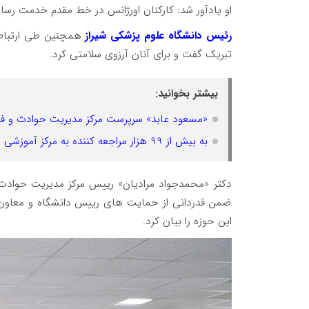
او یادآور شد: کارکنان اورژانس در خط مقدم خدمت رس
رئیس دانشگاه علوم پزشکی شیراز
همچنین طی ارتباط ب
تبریک گفت و برای آنان آرزوی سلامتی کرد.
بیشتر بخوانید:
«مسعود عابد» سرپرست مرکز مدیریت حوادث و فو
به بیش از 99 هزار مراجعه کننده به مرکز آموزشی درمانی شهید دکتر فقیهی ارائه خدمات شد
دکتر «محمدجواد مرادیان» رییس مرکز مدیریت حوادث 
ضمن قدردانی از حمایت های رییس دانشگاه و معاون ت
این حوزه را بیان کرد.