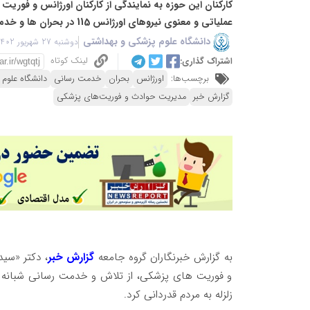
کارکنان این حوزه به نمایندگی از کارکنان اورژانس و فوری
عملیاتی و معنوی نیروهای اورژانس 115 در بحران ها و خدمت رسانی حیاتی به مردم تاکید کرد.
دانشگاه علوم پزشکی و بهداشتی
دوشنبه 27 شهریور 1402 - 08:29
لینک کوتاه
اشتراک گذاری:
برچسب‌ها:
اورژانس
بحران
خدمت رسانی
دانشگاه علوم
گزارش خبر
مدیریت حوادث و فوریت‌های پزشکی
به گزارش خبرنگاران گروه جامعه
گزارش خبر
، دکتر «سی
و فوریت های پزشکی، از تلاش و خدمت رسانی شبانه روز
زلزله به مردم قدردانی کرد.