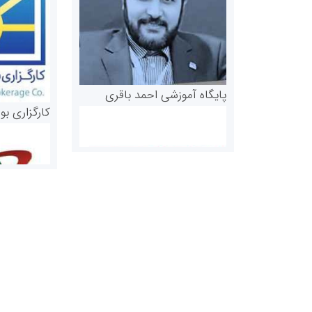
پایگاه آموزشی احمد باقری
کارگزاری بو
روابط عمومی خبرگزاری گزارش
سازمان بورس
خبر
مرجع اخبار مو