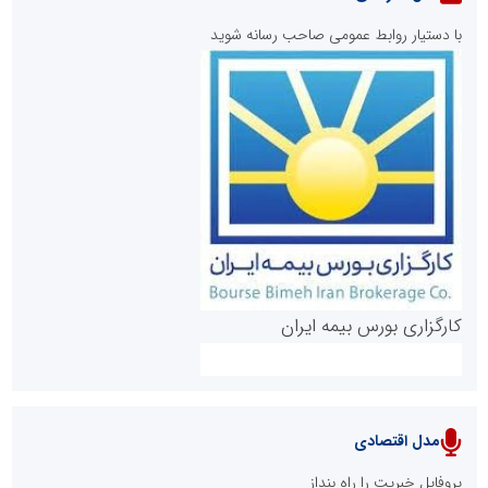
با دستیار روابط عمومی صاحب رسانه شوید
روابط عمومی خبرگزاری گزارش خبر
کارگزاری بورس بیمه ایران
مدل اقتصادی
پایگاه خبری نهضت ملی مسکن
پروفایل خبریت را راه بنداز