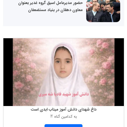
حضور مدیرعامل اسبق گروه غدیر بعنوان
معاون دهقان در بنیاد مستضعفان
داغ شهدای دانش آموز میناب ابدی است
به كدامین گناه ؟!