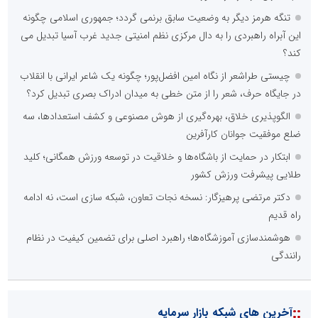
تنگه هرمز دیگر به وضعیت سابق برنمی گردد؛ جمهوری اسلامی چگونه
این آبراه راهبردی را به دال مرکزی نظم امنیتی جدید غرب آسیا تبدیل می
کند؟
چیستی طراشعر از نگاه امین افضل‌پور؛ چگونه یک شاعر ایرانی با انقلاب
در جایگاه حرف، شعر را از متن خطی به میدان ادراک بصری تبدیل کرد؟
الگوپذیری خلاق، بهره‌گیری از هوش مصنوعی و کشف استعدادها، سه
ضلع موفقیت جوانان کارآفرین
ابتکار در حمایت از باشگاه‌ها و خلاقیت در توسعه ورزش همگانی؛ کلید
طلایی پیشرفت ورزش کشور
دکتر مرتضی پرهیزگار: نسخه نجات تعاون، شبکه سازی است، نه ادامه
راه قدیم
هوشمندسازی آموزشگاه‌ها؛ راهبرد اصلی برای تضمین کیفیت در نظام
رانندگی
::
آخرین های شبکه بازار سرمایه