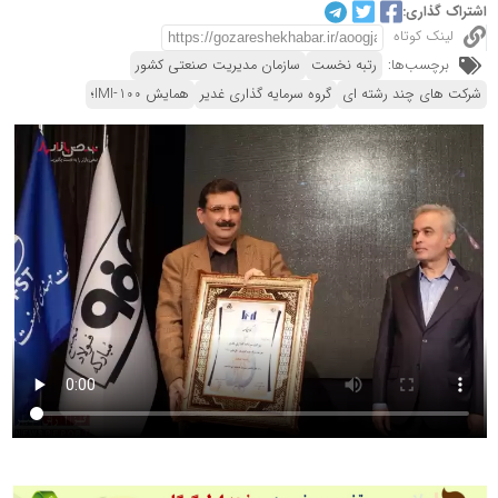
اشتراک گذاری:
لینک کوتاه
برچسب‌ها:
رتبه نخست
سازمان مدیریت صنعتی کشور
شرکت های چند رشته ای
گروه سرمایه گذاری غدیر
همایش IMI-100؛