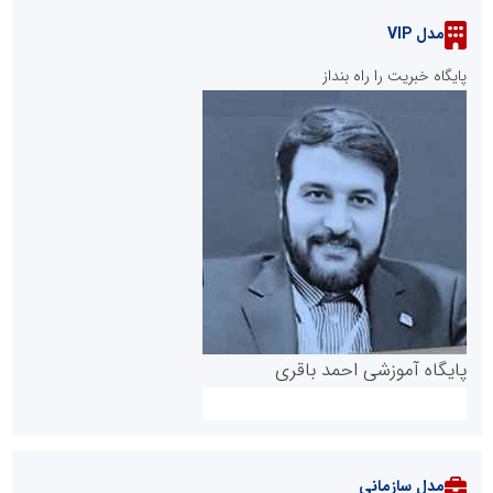
مدل VIP
پایگاه خبریت را راه بنداز
پایگاه آموزشی احمد باقری
مدل سازمانی