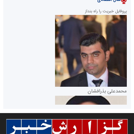
پایگاه خبری نهضت ملی مسکن
پروفایل خبریت را راه بنداز
سازمان بورس و اوراق بهادار
مرجع اخبار موثق در بازارسرمایه
پایگاه خبری گفتمان یزد
محمدعلی بذرافشان