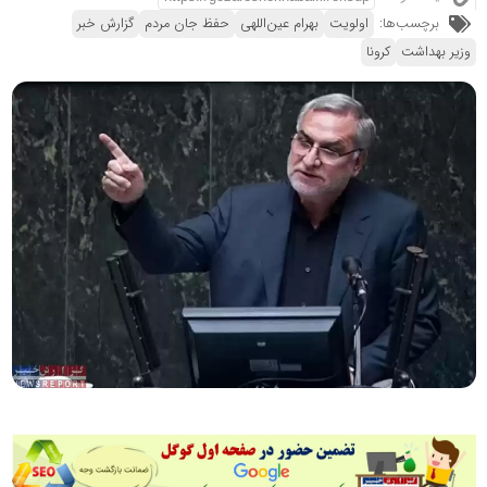
برچسب‌ها:
اولویت
بهرام عین‌اللهی
حفظ جان مردم
گزارش خبر
وزیر بهداشت
کرونا