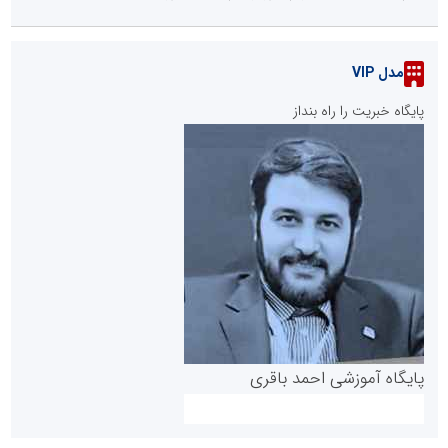
مدل VIP
پایگاه خبریت را راه بنداز
پایگاه آموزشی احمد باقری