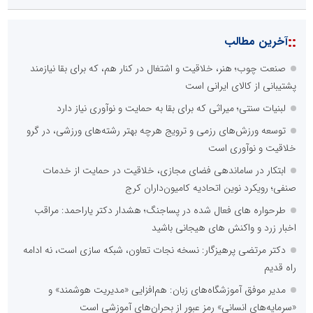
::
آخرین مطالب
صنعت چوب؛ هنر، خلاقیت و اشتغال در کنار هم، که برای بقا نیازمند
پشتیبانی از کالای ایرانی است
لبنیات سنتی؛ میراثی که برای بقا به حمایت و نوآوری نیاز دارد
توسعه ورزش‌های رزمی و ترویج هرچه بهتر رشته‌های ورزشی، در گرو
خلاقیت و نوآوری است
ابتکار در ساماندهی فضای مجازی، خلاقیت در حمایت از خدمات
صنفی؛ رویکرد نوین اتحادیه کامیون‌داران کرج
طرحواره های فعال شده در پساجنگ؛ هشدار دکتر یاراحمد: مراقب
اخبار زرد و واکنش های هیجانی باشید
دکتر مرتضی پرهیزگار: نسخه نجات تعاون، شبکه سازی است، نه ادامه
راه قدیم
مدیر موفق آموزشگاه‌های زبان: هم‌افزایی «مدیریت هوشمند» و
«سرمایه‌های انسانی» رمز عبور از بحران‌های آموزشی است