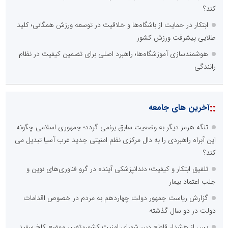
کند؟
ابتکار در حمایت از باشگاه‌ها و خلاقیت در توسعه ورزش همگانی؛ کلید
طلایی پیشرفت ورزش کشور
هوشمندسازی آموزشگاه‌ها؛ راهبرد اصلی برای تضمین کیفیت در نظام
رانندگی
::
آخرین های جامعه
تنگه هرمز دیگر به وضعیت سابق برنمی گردد؛ جمهوری اسلامی چگونه
این آبراه راهبردی را به دال مرکزی نظم امنیتی جدید غرب آسیا تبدیل می
کند؟
تلفیق ابتکار و کیفیت؛ دندانپزشکی آینده در گرو فناوری‌های نوین و
جلب اعتماد بیمار
گزارش ریاست جمهور دولت چهاردهم به مردم در خصوص اقدامات
دولت در دو سال گذشته
پس از هشدار قاطع دبیر شورای امنیت کشور؛ تغییر موضع کاخ سفید