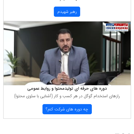
رهبر شهیدم
دوره های حرفه ای تولیدمحتوا و روابط عمومی
رازهای استخدام گوگل در هر كسب و كار (آشنایی با سئوی محتوا)
چه دوره های شركت كنم؟