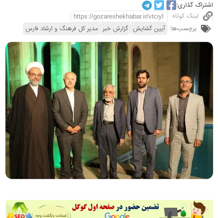
اشتراک گذاری:
لینک کوتاه
برچسب‌ها:
آیین گشایش
گزارش خبر
مدیر کل فرهنگ و ارشاد فارس