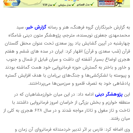
به گزارش خبرنگاران گروه فرهنگ، هنر و رسانه
گزارش خبر
،
سید
محمدمهدی جعفری نویسنده، مترجم، پژوهشگر متون دینی شامگاه
چهارشنبه در آیین گشایش یاد روز سعدی تحت عنوان محفل گلستان
قرآن (شب سعدی و قرآن) اظهار کرد: ایران در سده های ششم و هفتم
هجری اوضاع بسیار آشفته ای داشت و سران قبایل از شمال و جنوب
و خاور و باختر به گسترش حوزه فرمانروایی خود همت گماشته بودند
و پیوسته با لشکرکشی‌ها و جنگ‌های بی‌امان با هدف افزایش گستره
پادشاهی خود به تصرف قلمرو و سرزمین‌ها می‌پرداختند.
این
پژوهشگر دینی
ادامه داد: در این میان خوارزمشاهیان که در
منطقه خوارزم و بخش بزرگی از خراسان امروز فرمانروایی داشتند با
تاخت و تاز مغول و تاتار مواجه شدند و در سال
۶۲۸
هجری به کلی از
میان رفتند.
وی اضافه کرد: فارس بر اثر تدبیر خردمندانه‌ فرمانروای آن زمان و