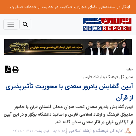
ابتکار در ساماندهی فضای مجازی، خلاقیت در حمایت از خدمات صنفی؛ رویکرد نوین اتحادیه کامیون‌داران کرج
خانه
نظر دهید
مدیر کل فرهنگ و ارشاد فارس:
آیین گشایش یادروز سعدی با محوریت تأثیرپذیری
از قرآن
آیین گشایش یادروز سعدی تحت عنوان محفل گلستان قرآن با حضور
مدیرکل فرهنگ و ارشاد اسلامی فارس و اساتید دانشگاه برگزار و در این آیین
از اثرگذاری قرآن بر آثار سعدی سخن گفته شد.
اداره کل فرهنگ و ارشاد اسلامی
پنج شنبه 1 اردیبهشت 1401 - 22:08