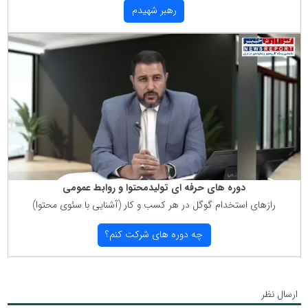
رهبر شهیدم
دوره های حرفه ای تولیدمحتوا و روابط عمومی
رازهای استخدام گوگل در هر كسب و كار (آشنایی با سئوی محتوا)
چه دوره های شركت كنم؟
ارسال نظر