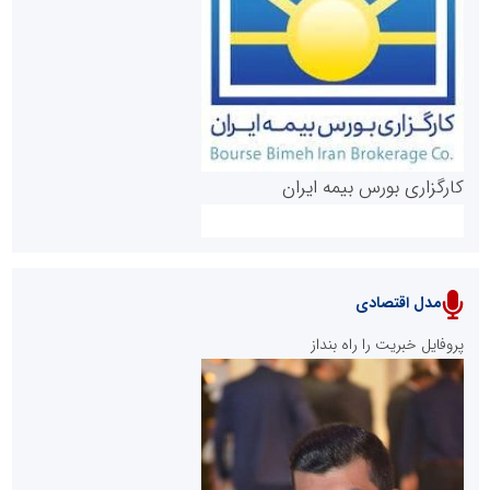
روابط عمومی خبرگزاری گزارش خبر
کارگزاری بورس بیمه ایران
مدل اقتصادی
پایگاه خبری نهضت ملی مسکن
پروفایل خبریت را راه بنداز
سازمان بورس و اوراق بهادار