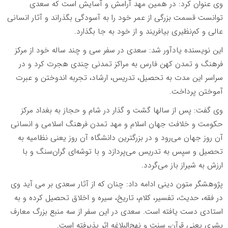
وی عنوان کرد: در همین مهد آرامش و آسایش است که سعدی
توانست قسمت بزرگی از عمر خود را به آسودگی بگذراند و آثار انسانی
عالی و کم‌نظیری بیافریند و از خود به جا بگذارد.
این نویسنده یادآور شد: سعدی در سفر سی و چند ساله خود از مرکز
فرهنگ و تمدن کهن فارس به مراکز تمدنی چندی هجرت کرد و در
سراسر این مدت به تحصیل، تدریس، ارشاد، تجربه اندوختن و عبرت
آموختن پرداخت.
وی گفت: پس از سالها گشت و گذار در شام و حجاز به بغداد مرکز
حکومت و خلافت جهان اسلام و مهد تمدن فرهنگ اسلامی و انسانی
آن روز جهان می‌رود و در بزرگترین دانشگاه آن روز یعنی نظامیه به
تحصیل و سپس به تدریس می‌پردازد و با توشه‌ای گران‌سنگ و با
ارزش به شیراز باز می‌گردد.
پژوهشگر متون دینی ادامه داد: چنان که از آثار سعدی بر می آید وی
در فقه، حدیث، تفسیر، کلام، تاریخ، سیره و اخلاق تحصیل کرده و به
استادی دست یافته است. سعدی در این سفر از سه منبع بزرگ معارف
بشری یعنی قرآن، سنت و نهج‌البلاغه اثر پذیرفته است.