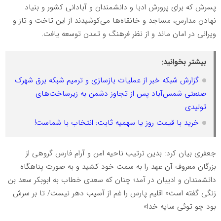
پسرش که برای پرورش ادبا و دانشمندان و آبادانی کشور و بنیاد
نهادن مدارس، مساجد و خانقاه‌ها می‌کوشیدند از این تاخت و تاز و
ویرانی در امان ماند و از نظر فرهنگ و تمدن توسعه یافت.
بیشتر بخوانید:
گزارش شبکه خبر از عملیات بازسازی و ترمیم شبکه برق شهرک
صنعتی شمس‌آباد پس از تجاوز دشمن به زیرساخت‌های
تولیدی
خرید با قیمت روز یا سهمیه ثابت: انتخاب با شماست!
جعفری بیان کرد: بدین ترتیب ناحیه امن و آرام فارس گروهی از
بزرگان معروف آن عهد را به سمت خود کشید و به صورت پناهگاه
دانشمندان و ادیبان در آمد؛ چنان که سعدی خطاب به ابوبکر سعد بن
زنگی گفته است« اقلیم پارس را غم از آسیب دهر نیست/ تا بر سرش
بود چو توئی سایه خدا»