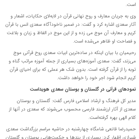
است.
وی به جریان معارف و روح نهانی قرآن در لابه‌لای حکایات، اشعار و
آثار سعدی اشاره کرد و گفت: در ضمیر ناخودآگاه سعدی انس با قرآن
کریم و معارف آن موج می زده و از این موج در الفاظ و زبان و بلاغت
و فصاحت او ظاهر می‌شده است.
رحیمیان با بیان اینکه در ساده‌ترین ابیات سعدی روح قرآنی موج‌
می‌زند، گفت: سعدی آموزه‌های بسیاری از جمله آموزه مراتب گناه و
توبه را از قرآن گرفته است. بدون شک هر عملی که برای احیای قرآن
کریم انجام شود اجر خود را خواهد داشت.
نمودهای قرآنی در گلستان و بوستان سعدی هویداست
مدیر کل فرهنگ و ارشاد اسلامی فارس گفت: گلستان و بوستان
سعدی از آثار ارزشمند فارسی محسوب می‌شوند که سعدی در آنها از
کلام الهی بهره گرفته‌است.
حمیدرضا قانعی شامگاه چهارشنبه در حاشیه مراسم بزرگداشت سعدی
شیرازی اظهار کرد: بسیاری از پندها و حکمت‌هایی بوستان و گلستان