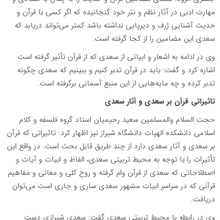
مهارت ادبی در آثار نظم و نثر خود گنجانیده که اگر کسی با قرآن و
حدیث آشنایی ژرف و دیرپایی نداشته باشد کمتر می‌تواند دریابد که
سعدی این مضامین را از کجا گرفته است.
وی در ادامه به اشعار و ابیاتی از سعدی که از قرآن تأثیر گرفته است
اشاره کرد و گفت: باید در قرآن تدبر کنیم و ببینیم که سعدی چگونه
تدبر کرده و چه مایه‌هایی از این منبع آسمانی برگرفته است.
تاثیراتی قرآن بر سعدی و آثار سعدی
حجت السلام والمسلمین سعید رحیمیان استاد گروه فلسفه و کلام
اسلامی دانشکده الهیات دانشگاه شیراز نیز اظهار کرد: تاثیراتی که قرآن
بر سعدی و آثار سعدی دارد از چند طریق قابل بحث است. در واقع این
تأثیرات را با توجه به محیط تربیتی سعدی، الفاظ و ابیات و آیات و
اصطلاحاتی که سعدی از قرآن وام گرفته و روح کلی و معانی و مفاهیم
قرآنی که در سراسر ابیات مشهور سعدی ساری و جاری است می‌توان
دریافت.
وی در رابطه با محیط تربیتی سعدی گفت: سعدی شیرازی دست