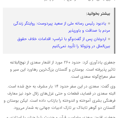
بیشتر بخوانید:
یادبود رئیس رسانه ملی از سعید پیردوست: روایتگر زندگی
مردم با صداقت و باورپذیر
اردوغان پس از گفت‌وگو با ترامپ: اقدامات خلاف حقوق
بین‌الملل در ونزوئلا را تأیید نمی‌کنیم
جعفری یادآوری کرد: حدود
۲۶۰
مورد از اشعار سعدی از نهج‌البلاغه
تاثیر پذیرفته است. بوستان و گلستان بزرگ‌ترین رهاورد این سیر و
سفر معراج‌گونه سعدی است.
وی گفت: سعدی در این سفر حدود
۱۴
بار مشرف به حج شده است.
البته سعدی در قصاید، قطعات و حتی غزل‌های زلال خود نیز معارف
فرهنگی بشری آموخته و اندوخته را بازتاب داده است. لیکن بوستان و
گلستان دو گوهر تابناک بر تارک ادبیات جهانی به شمار می‌رود.
جعفری افزود: سعدی مضامین قرآن و حدیث را با چنان با استادی و