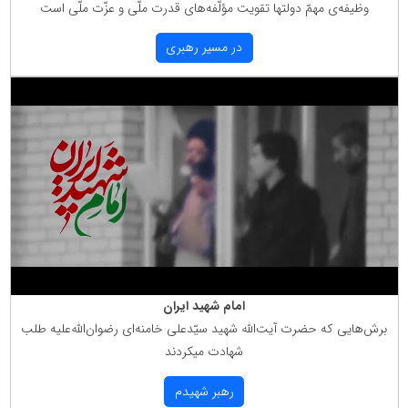
وظیفه‌ی مهمّ دولتها تقویت مؤلّفه‌های قدرت ملّی و عزّت ملّی است
در مسیر رهبری
امام شهید ایران
برش‌هایی كه حضرت آیت‌الله شهید سیّدعلی خامنه‌ای رضوان‌الله‌علیه طلب
شهادت میكردند
رهبر شهیدم