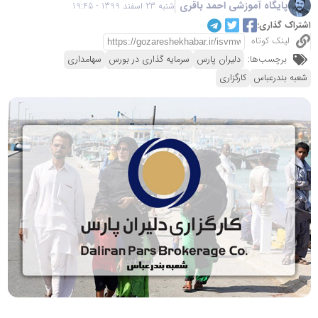
پایگاه آموزشی احمد باقری
شنبه 23 اسفند 1399 - 19:45
اشتراک گذاری:
لینک کوتاه
برچسب‌ها:
دلیران پارس
سرمایه گذاری در بورس
سهامداری
شعبه بندرعباس
کارگزاری