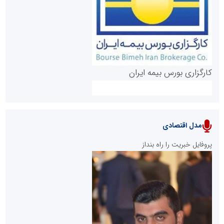
روابط عمومی خبرگزاری گزارش خبر
کارگزاری بورس بیمه ایران
مدل اقتصادی
پایگاه خبری نهضت ملی مسکن
پروفایل خبریت را راه بنداز
سازمان بورس و اوراق بهادار
مرجع اخبار موثق در بازارسرمایه