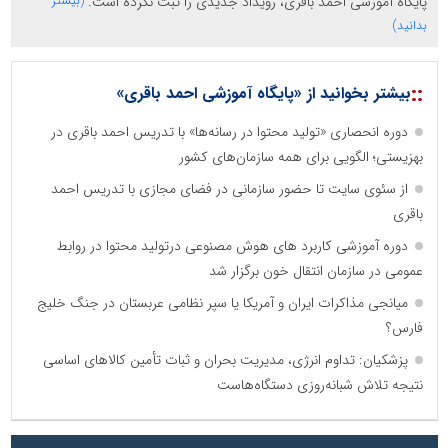
پایگاه آموزشی احمد باقری، رویداد جدیدی را ثبت نکرده است.
(بیشتر
بدانید)
::
بیشتر بخوانید از «پایگاه آموزشی احمد باقری»
دوره انحصاری «تولید محتوا در رسانه‌ها» با تدریس احمد باقری در
بهزیستی؛ الگویی برای همه سازمان‌های کشور
از سئوی سایت تا حضور سازمانی در فضای مجازی با تدریس احمد
باقری
دوره آموزشی کاربرد های هوش مصنوعی درتولید محتوا در روابط
عمومی در سازمان انتقال خون برگزار شد
میانجی مذاکرات ایران و آمریکا یا سپر نظامی عربستان در جنگ خلیج
فارس؟
پزشکیان: تداوم انرژی، مدیریت بحران و ثبات تأمین کالاهای اساسی
نتیجه تلاش شبانه‌روزی دستگاه‌هاست