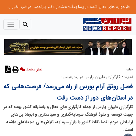
طرحواره های فعال شده در پساجنگ؛ هشدار دکتر یاراحمد: مراقب اخبار زرد و واکنش های هیجانی باشید
خانه
نظر دهید
نماینده کارگزاری دلیران پارس در بندرعباس؛
فصل رونق آرام بورس از راه می‌رسد/ فرصت‌هایی که
در استان‌های دور از دست رفت
کارگزاری دلیران پارس از جمله کارگزاری‌های فعال و باسابقه کشور بوده که در
جهت توسعه و نفوذ فرهنگ سرمایه‌گذاری و سهامداری و ایجاد پل‌های
ارتباطی مردم اقصا نقاط کشور با بازار سرمایه، تلاش‌های مجدانه‌ای داشته
است.