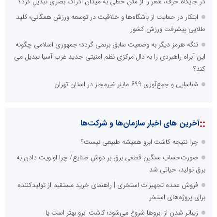
در جایگاه حرف، شعر را از متن خطی به میدان ادراک بصری تبدیل کرد؟
ابتکار در حمایت از باشگاه‌ها و خلاقیت در توسعه ورزش همگانی؛ کلید
طلایی پیشرفت ورزش کشور
تنگه هرمز دیگر به وضعیت سابق برنمی گردد؛ جمهوری اسلامی چگونه
این آبراه راهبردی را به دال مرکزی نظم امنیتی جدید غرب آسیا تبدیل می
کند؟
شناسایی و جمع‌آوری 699 ماینر غیرمجاز در استان تهران
::
آخرین های اخبار سازمان‌ها و شرکت‌ها
چرا نتیجه کاشت ابرو همیشه طبیعی نیست؟
صورت‌حساب سنگین قطعی برق بر دوش صنایع/ چرا اولویت دادن به
برق تولید، حیاتی شد
فروش عمده تجهیزات استخری | راهنمای خرید مستقیم از تولیدکننده
برای پروژه‌های استخر
زیباتر شدن از ابروها شروع می‌شود؛ کاشت ابرو بهتر است یا