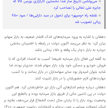
سی‌ولکس تاریخ ساز شد؛ نخستین کارگزاری بورس کالا که
جایزه ملی تعالی را تصاحب کرد
نقشه راه «وسپهر» برای تحول در سبد دارایی‌ها / سود ۶۵۰
ریالی تصویب شد
دهقان با اشاره به ورود سرمایه‌های اندک اقشار ضعیف به بازار سهام،
بیان کرد: به نظر می‌رسد اکنون دولت در رابطه با اطمینان بخشی
دوباره به بازار دچار یک وقفه و خلاء زمانی باشد.
به گفته این فعال بازار سرمایه طبیعتا آسیب به اعتماد افرادی که با
فروش خودرو و مسکن خود وارد بازار سهام شدند جدی‌تر بوده، اما
شاید بتوان امیدوار بود سایر سهامداران در بازار بمانند و با کسب
مهارت‌های لازم حضورشان را در بازار تثبیت کنند.
دهقان درباره چشم انداز‌های آتی بازار نیز خاطرنشان کرد: هم اکنون
دولت در پی تامین مالی از طریق بازار سرمایه بوده و بالطبع این
وضعیت روند بازار را تا پایان سال تحت الشعاع قرار می‌دهد، علاوه بر
اینک تحولات سیاسی، چون برجام و انتخابات ریاست جمهوری ۱۴۰۰