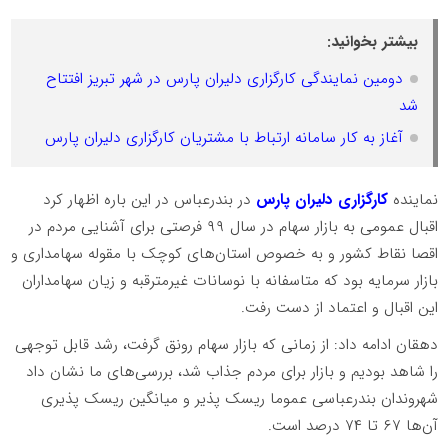
بیشتر بخوانید:
دومین نمایندگی کارگزاری دلیران پارس در شهر تبریز افتتاح
شد
آغاز به کار سامانه ارتباط با مشتریان کارگزاری دلیران پارس
نماینده
کارگزاری دلیران پارس
در بندرعباس در این باره اظهار کرد
اقبال عمومی به بازار سهام در سال ۹۹ فرصتی برای آشنایی مردم در
اقصا نقاط کشور و به خصوص استان‌های کوچک با مقوله سهامداری و
بازار سرمایه بود که متاسفانه با نوسانات غیرمترقبه و زیان سهامداران
این اقبال و اعتماد از دست رفت.
دهقان ادامه داد: از زمانی که بازار سهام رونق گرفت، رشد قابل توجهی
را شاهد بودیم و بازار برای مردم جذاب شد، بررسی‌های ما نشان داد
شهروندان بندرعباسی عموما ریسک پذیر و میانگین ریسک پذیری
آن‌ها ۶۷ تا ۷۴ درصد است.