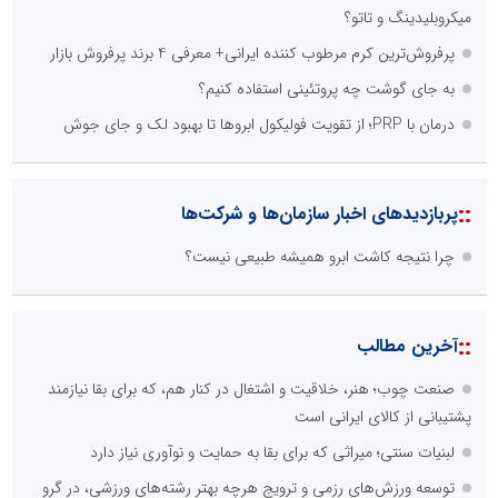
میکروبلیدینگ و تاتو؟
پرفروش‌ترین کرم مرطوب کننده ایرانی+ معرفی 4 برند پرفروش بازار
به جای گوشت چه پروتئینی استفاده کنیم؟
درمان با PRP؛ از تقویت فولیکول ابروها تا بهبود لک و جای جوش
::
پربازدیدهای اخبار سازمان‌ها و شرکت‌ها
چرا نتیجه کاشت ابرو همیشه طبیعی نیست؟
::
آخرین مطالب
صنعت چوب؛ هنر، خلاقیت و اشتغال در کنار هم، که برای بقا نیازمند
پشتیبانی از کالای ایرانی است
لبنیات سنتی؛ میراثی که برای بقا به حمایت و نوآوری نیاز دارد
توسعه ورزش‌های رزمی و ترویج هرچه بهتر رشته‌های ورزشی، در گرو