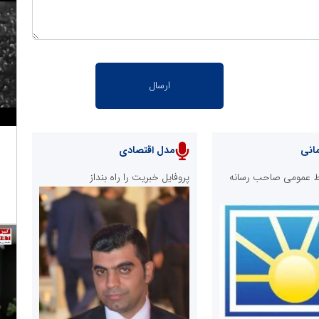
انی
مدل اقتصادی
ابط عمومی صاحب رسانه
پروفایل خبریت را راه بنداز