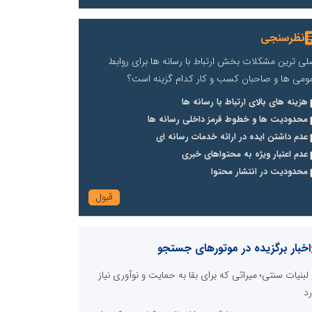
نظرسنجی
لی ترین مشکلات بخش ارتباط با رسانه ها برای روابط
ومی ها و صاحبان کسب و کار کدام گزینه است؟
هزینه های بالای ارتباط با رسانه ها
محدودیت ها و خطوط قرمز داخلی رسانه ها
عدم داشتن ایده در ارائه خدمات رسانه ای
عدم اعتبار ویژه به محتواهای خبری
محدودیت در انتشار محتوا
اخبار برگزیده در موتورهای جستجو
لبنیات سنتی؛ میراثی که برای بقا به حمایت و نوآوری نیاز
رد