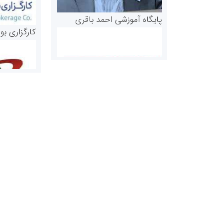
پایگاه آموزشی احمد باقری
کارگزاری بو
روابط عمومی خبرگزاری گزارش
سازمان بورس
خبر
مرجع اخبار مو