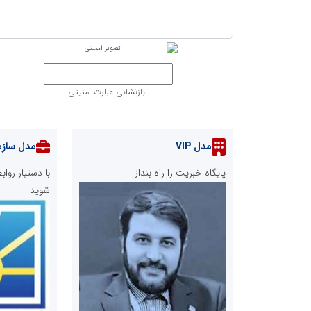
بازنشانی عبارت امنیتی
مدل VIP
مدل سازم
پایگاه خبریت را راه بنداز
با دستیار رو
شوید