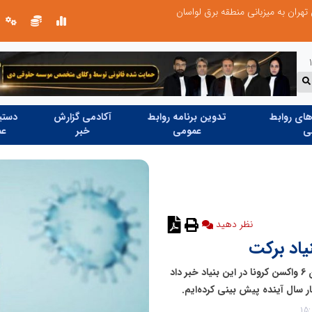
عملیات ویژه آغاز شد...
ای روابط
تدوین برنامه روابط
آکادمی گزارش
دستیا
ی
عمومی
خبر
عم
نظر دهید
مدیرگروه تحقیقات واکسن بنیاد برکت از در دست تولید بودن 6 واکسن کرونا در این بنیاد خبر داد