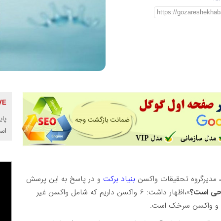
پای
اس
، مدیرگروه تحقیقات واکسن
بنیاد برکت
و در پاسخ به این پرسش
احی است؟
»،اظهار داشت: 6 واکسن داریم که شامل واکسن غیر