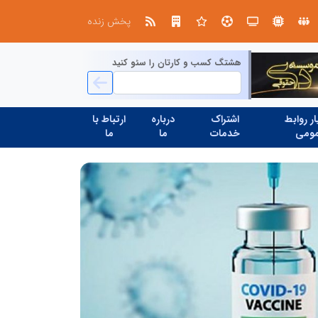
پخش زنده
هشتگ کسب و کارتان را سئو کنید
ر روابط
اشتراک
درباره
ارتباط با
ومی
خدمات
ما
ما