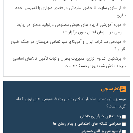
از سئوی سایت تا حضور سازمانی در فضای مجازی با تدریس احمد
باقری
دوره آموزشی کاربرد های هوش مصنوعی درتولید محتوا در روابط
عمومی در سازمان انتقال خون برگزار شد
میانجی مذاکرات ایران و آمریکا یا سپر نظامی عربستان در جنگ خلیج
فارس؟
پزشکیان: تداوم انرژی، مدیریت بحران و ثبات تأمین کالاهای اساسی
نتیجه تلاش شبانه‌روزی دستگاه‌هاست
نظرسنجی
مهمترین نیازمندی ساختار اطلاع رسانی روابط عمومی های نوین کدام
گزینه است؟
راه اندازی خبرگزاری داخلی
همراهی شبکه های اجتماعی و پیام رسان ها
آرشیو غنی و قابل دسترس