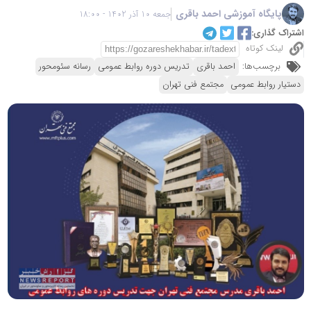
پایگاه آموزشی احمد باقری
جمعه 10 آذر 1402 - 18:00
اشتراک گذاری:
لینک کوتاه
برچسب‌ها:
احمد باقری
تدریس دوره روابط عمومی
رسانه سئومحور
دستیار روابط عمومی
مجتمع فنی تهران