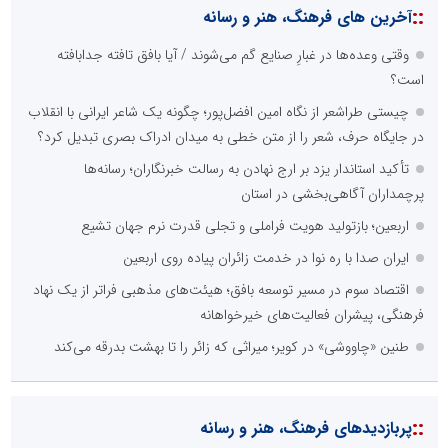
::
آخرین های فرهنگ، هنر و رسانه
وقتی وعده‌ها در غبارِ صنایع گم می‌شوند / آیا بافق تافته جدابافته
است؟
چیستی طراشعر از نگاه امین افضل‌پور؛ چگونه یک شاعر ایرانی با انقلاب
در جایگاه حرف، شعر را از متن خطی به میدان ادراک بصری تبدیل کرد؟
تأکید استاندار یزد بر ارج نهادن به رسالت خبرنگاران؛ رسانه‌ها
پرچمداران آگاهی‌بخشی در استان
اربعین؛ بازتولید هویت فراملی و تجلی قدرت نرم جهان تشیع
ایران صدا با ره نوا در خدمت زائران پیاده روی اربعین
اقتصاد سوم در مسیر توسعه بافق؛ هیئت‌های مذهبی فراتر از یک نهاد
فرهنگی، پیشران فعالیت‌های خیرخواهانه
طنین «چاووشی» در کویر؛ میراثی که زائر را تا بهشت بدرقه می‌کند
::
پربازدیدهای فرهنگ، هنر و رسانه