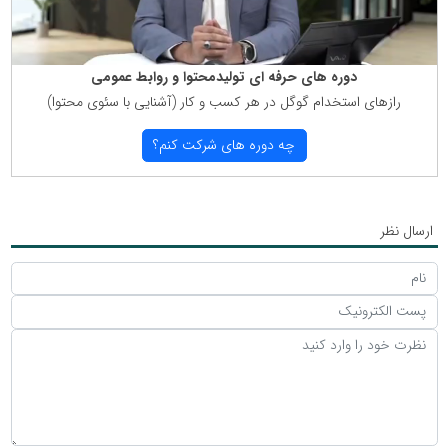
دوره های حرفه ای تولیدمحتوا و روابط عمومی
رازهای استخدام گوگل در هر كسب و كار (آشنایی با سئوی محتوا)
چه دوره های شركت كنم؟
ارسال نظر