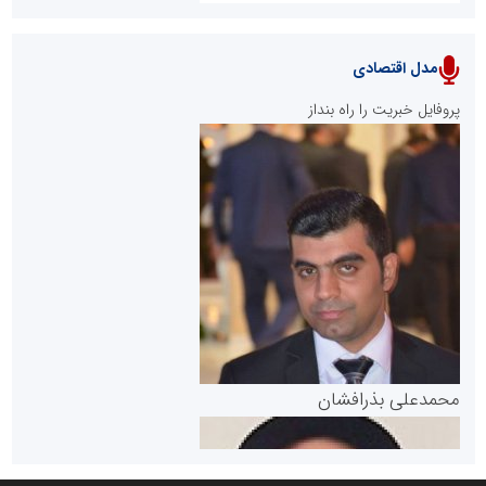
مدل اقتصادی
پایگاه خبری نهضت ملی مسکن
پروفایل خبریت را راه بنداز
سازمان بورس و اوراق بهادار
مرجع اخبار موثق در بازارسرمایه
پایگاه خبری گفتمان یزد
محمدعلی بذرافشان