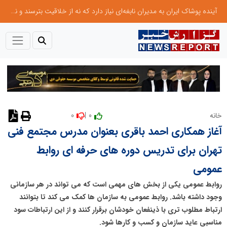
آینده پوشاک ایران به مدیران نابغه‌ای نیاز دارد که نه از خلاقیت بترسند و نه بروکراسی
0
0 |
خانه
نظر دهید
آغاز همکاری احمد باقری بعنوان مدرس مجتمع فنی
تهران برای تدریس دوره های حرفه ای روابط
عمومی
روابط عمومی یکی از بخش های مهمی است که می تواند در هر سازمانی
وجود داشته باشد. روابط عمومی به سازمان ها کمک می کند تا بتوانند
ارتباط مطلوب تری با ذینفعان خودشان برقرار کنند و از این ارتباطات سود
مناسبی عاید سازمان و کسب و کارها شود.