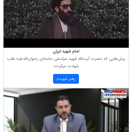
امام شهید ایران
برش‌هایی كه حضرت آیت‌الله شهید سیّدعلی خامنه‌ای رضوان‌الله‌علیه طلب
شهادت میكردند
رهبر شهیدم